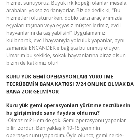
hizmet sunuyoruz. Büyük ırk köpeği olanlar mesela,
arabaları yoksa zorlanıyorlar. Biz de dedik ki, “Bu
hizmetleri oluştururken, doblo tarzı araçlarımızda
eşyaları taşınan veya eşyasız müşterilerimiz, evcil
hayvanlarını da taşıyabilsin!” Uygulamamızı
kullanarak, evcil hayvanıyla yolculuk yapanlar, aynı
zamanda ENCANDER’e bağışta bulunmuş oluyor.
Umarım bu şekilde, sokak hayvanlarına biraz olsun
bizim de katkımız olur!
KURU YÜK GEMİ OPERASYONLARI YÜRÜTME
TECRÜBEMİN BANA KATKISI 7/24 ONLINE OLMAK DA
BANA ZOR GELMİYOR
Kuru yük gemi operasyonları yürütme tecrübenin
bu girişiminde sana faydası oldu mu?
-Olmaz mı? Hem de çok. Gemi operasyonu yapanlar
bilir, zordur. Ben yaklaşık 10-15 geminin
operasyonunu yapardım. Öyle olunca; gemi nerde-