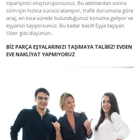
siparişinizi oluşturuyorsunuz. Bu adımlardan sonra
sizin için hızlıca sürücü atanıyor, trafik durumuna göre
araç, en kısa sürede bulunduğunuz konuma geliyor ve
eşyanızı taşıyorsunuz. Bu kadar basit! Eşya taşıyan
Uber gibi düşünün…
BİZ PARÇA EŞYALARINIZI TAŞIMAYA TALİBİZ! EVDEN
EVE NAKLİYAT YAPMIYORUZ