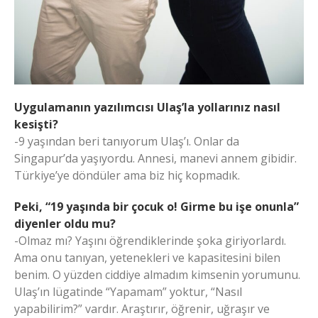
Uygulamanın yazılımcısı Ulaş’la yollarınız nasıl
kesişti?
-9 yaşından beri tanıyorum Ulaş’ı. Onlar da
Singapur’da yaşıyordu. Annesi, manevi annem gibidir.
Türkiye’ye döndüler ama biz hiç kopmadık.
Peki, “19 yaşında bir çocuk o! Girme bu işe onunla”
diyenler oldu mu?
-Olmaz mı? Yaşını öğrendiklerinde şoka giriyorlardı.
Ama onu tanıyan, yetenekleri ve kapasitesini bilen
benim. O yüzden ciddiye almadım kimsenin yorumunu.
Ulaş’ın lügatinde “Yapamam” yoktur, “Nasıl
yapabilirim?” vardır. Araştırır, öğrenir, uğraşır ve