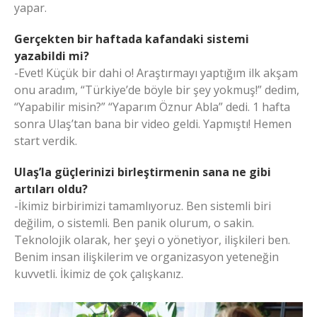
yapar.
Gerçekten bir haftada kafandaki sistemi
yazabildi mi?
-Evet! Küçük bir dahi o! Araştırmayı yaptığım ilk akşam
onu aradım, “Türkiye’de böyle bir şey yokmuş!” dedim,
“Yapabilir misin?” “Yaparım Öznur Abla” dedi. 1 hafta
sonra Ulaş’tan bana bir video geldi. Yapmıştı! Hemen
start verdik.
Ulaş’la güçlerinizi birleştirmenin sana ne gibi
artıları oldu?
-İkimiz birbirimizi tamamlıyoruz. Ben sistemli biri
değilim, o sistemli. Ben panik olurum, o sakin.
Teknolojik olarak, her şeyi o yönetiyor, ilişkileri ben.
Benim insan ilişkilerim ve organizasyon yeteneğin
kuvvetli. İkimiz de çok çalışkanız.