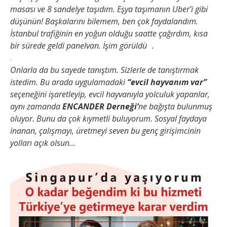
masası ve 8 sandelye taşıdım. Eşya taşımanın Uber’i gibi
düşünün! Başkalarını bilemem, ben çok faydalandım.
İstanbul trafiğinin en yoğun olduğu saatte çağırdım, kısa
bir sürede geldi panelvan. İşim görüldü .
.
Onlarla da bu sayede tanıştım. Sizlerle de tanıştırmak
istedim. Bu arada uygulamadaki
“evcil hayvanım var”
seçeneğini işaretleyip, evcil hayvanıyla yolculuk yapanlar,
aynı zamanda
ENCANDER Derneği’
ne bağışta bulunmuş
oluyor. Bunu da çok kıymetli buluyorum. Sosyal faydaya
inanan, çalışmayı, üretmeyi seven bu genç girişimcinin
yolları açık olsun…