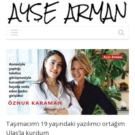
Taşımacım’ı 19 yaşındaki yazılımcı ortağım
Ulaş’la kurdum