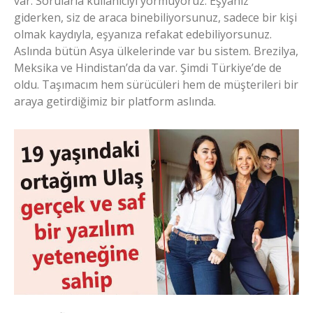
var. Sorularla kullanıcıyı yormuyoruz. Eşyanız
giderken, siz de araca binebiliyorsunuz, sadece bir kişi
olmak kaydıyla, eşyanıza refakat edebiliyorsunuz.
Aslında bütün Asya ülkelerinde var bu sistem. Brezilya,
Meksika ve Hindistan’da da var. Şimdi Türkiye’de de
oldu. Taşımacım hem sürücüleri hem de müşterileri bir
araya getirdiğimiz bir platform aslında.