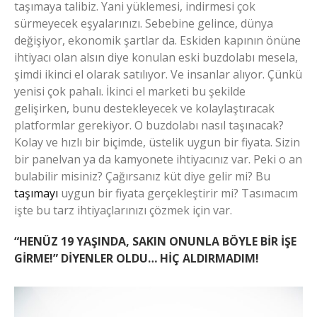
taşımaya talibiz. Yani yüklemesi, indirmesi çok
sürmeyecek eşyalarınızı. Sebebine gelince, dünya
değişiyor, ekonomik şartlar da. Eskiden kapının önüne
ihtiyacı olan alsın diye konulan eski buzdolabı mesela,
şimdi ikinci el olarak satılıyor. Ve insanlar alıyor. Çünkü
yenisi çok pahalı. İkinci el marketi bu şekilde
gelişirken, bunu destekleyecek ve kolaylaştıracak
platformlar gerekiyor. O buzdolabı nasıl taşınacak?
Kolay ve hızlı bir biçimde, üstelik uygun bir fiyata. Sizin
bir panelvan ya da kamyonete ihtiyacınız var. Peki o an
bulabilir misiniz? Çağırsanız küt diye gelir mi? Bu
taşımayı
uygun bir fiyata gerçekleştirir mi? Tasımacım
işte bu tarz ihtiyaçlarınızı çözmek için var.
“HENÜZ 19 YAŞINDA, SAKIN ONUNLA BÖYLE BİR İŞE
GİRME!” DİYENLER OLDU… HİÇ ALDIRMADIM!