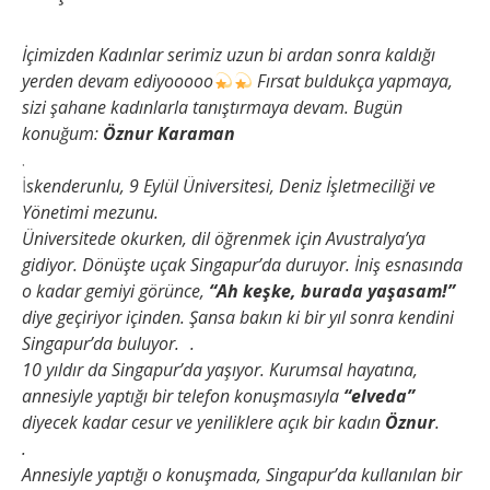
İçimizden Kadınlar serimiz uzun bi ardan sonra kaldığı
yerden devam ediyooooo
Fırsat buldukça yapmaya,
sizi şahane kadınlarla tanıştırmaya devam. Bugün
konuğum:
Öznur Karaman
.
İ
skenderunlu, 9 Eylül Üniversitesi, Deniz İşletmeciliği ve
Yönetimi mezunu.
Üniversitede okurken, dil öğrenmek için Avustralya’ya
gidiyor. Dönüşte uçak Singapur’da duruyor. İniş esnasında
o kadar gemiyi görünce,
“Ah keşke, burada yaşasam!”
diye geçiriyor içinden. Şansa bakın ki bir yıl sonra kendini
Singapur’da buluyor. .
10 yıldır da Singapur’da yaşıyor. Kurumsal hayatına,
annesiyle yaptığı bir telefon konuşmasıyla
“elveda”
diyecek kadar cesur ve yeniliklere açık bir kadın
Öznur
.
.
Annesiyle yaptığı o konuşmada, Singapur’da kullanılan bir