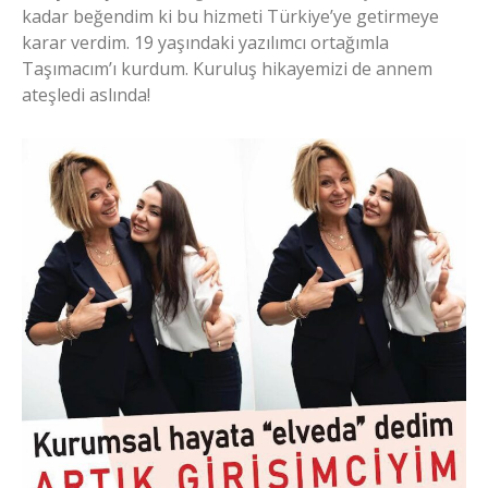
kadar beğendim ki bu hizmeti Türkiye’ye getirmeye
karar verdim. 19 yaşındaki yazılımcı ortağımla
Taşımacım’ı kurdum. Kuruluş hikayemizi de annem
ateşledi aslında!