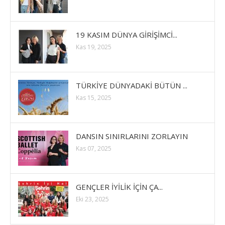
19 KASIM DÜNYA GİRİŞİMCİ...
Kas 19, 2025
TÜRKİYE DÜNYADAKİ BÜTÜN ...
Kas 15, 2025
DANSIN SINIRLARINI ZORLAYIN
Kas 07, 2025
GENÇLER İYİLİK İÇİN ÇA...
Eki 23, 2025