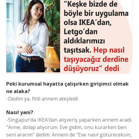
Peki kurumsal hayatta çalışırken girişimci olmak
ne alaka?
-Dedim ya, fitili annem ateşledi!
Nasıl yani?
-Singapur’da IKEA’dan alışveriş yaparken annem aradı.
“Anne, dolap alıyorum. Eve gidim, onu kurarken ben
seni ararım” dedim. Annem de “Eve nasıl götüreceksin,