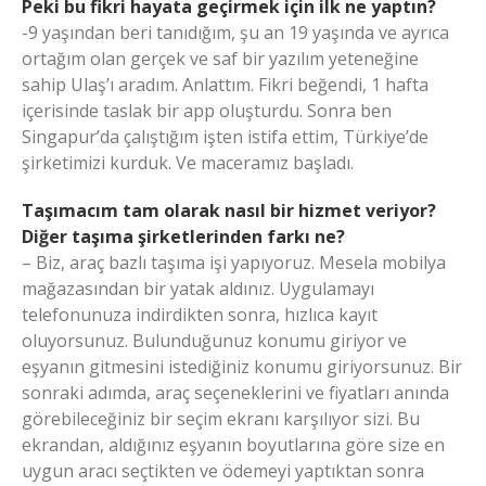
Peki bu fikri hayata geçirmek için ilk ne yaptın?
-9 yaşından beri tanıdığım, şu an 19 yaşında ve ayrıca
ortağım olan gerçek ve saf bir yazılım yeteneğine
sahip Ulaş’ı aradım. Anlattım. Fikri beğendi, 1 hafta
içerisinde taslak bir app oluşturdu. Sonra ben
Singapur’da çalıştığım işten istifa ettim, Türkiye’de
şirketimizi kurduk. Ve maceramız başladı.
Taşımacım tam olarak nasıl bir hizmet veriyor?
Diğer taşıma şirketlerinden farkı ne?
– Biz, araç bazlı taşıma işi yapıyoruz. Mesela mobilya
mağazasından bir yatak aldınız. Uygulamayı
telefonunuza indirdikten sonra, hızlıca kayıt
oluyorsunuz. Bulunduğunuz konumu giriyor ve
eşyanın gitmesini istediğiniz konumu giriyorsunuz. Bir
sonraki adımda, araç seçeneklerini ve fiyatları anında
görebileceğiniz bir seçim ekranı karşılıyor sizi. Bu
ekrandan, aldığınız eşyanın boyutlarına göre size en
uygun aracı seçtikten ve ödemeyi yaptıktan sonra