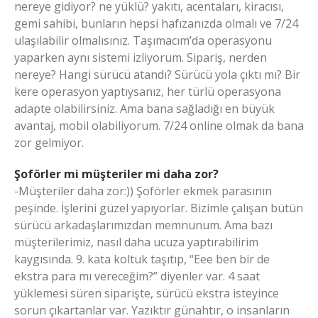
nereye gidiyor? ne yüklü? yakıtı, acentaları, kiracısı,
gemi sahibi, bunların hepsi hafızanızda olmalı ve 7/24
ulaşılabilir olmalısınız. Taşımacım’da operasyonu
yaparken aynı sistemi izliyorum. Sipariş, nerden
nereye? Hangi sürücü atandı? Sürücü yola çıktı mı? Bir
kere operasyon yaptıysanız, her türlü operasyona
adapte olabilirsiniz. Ama bana sağladığı en büyük
avantaj, mobil olabiliyorum. 7/24 online olmak da bana
zor gelmiyor.
Şoförler mi müşteriler mi daha zor?
-Müşteriler daha zor:)) Şoförler ekmek parasının
peşinde. İşlerini güzel yapıyorlar. Bizimle çalışan bütün
sürücü arkadaşlarımızdan memnunum. Ama bazı
müşterilerimiz, nasıl daha ucuza yaptırabilirim
kaygısında. 9. kata koltuk taşıtıp, “Eee ben bir de
ekstra para mı vereceğim?” diyenler var. 4 saat
yüklemesi süren siparişte, sürücü ekstra isteyince
sorun çıkartanlar var. Yazıktır günahtır, o insanların