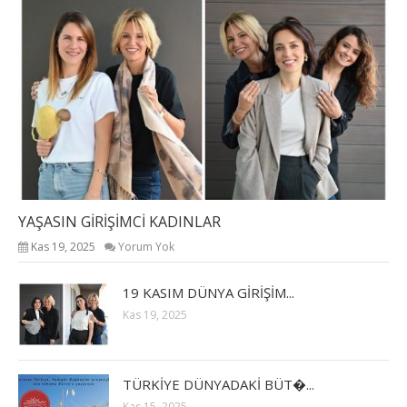
YAŞASIN GİRİŞİMCİ KADINLAR
Kas 19, 2025
Yorum Yok
19 KASIM DÜNYA GİRİŞİM...
Kas 19, 2025
TÜRKİYE DÜNYADAKİ BÜT�...
Kas 15, 2025