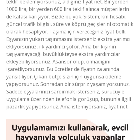
teklif beklemiyorsunuz, aldığınız fiyat net. Bir yerden
1000 lira, bir yerden 600 lira teklif alınca müşterilerin
de kafası karışıyor. Bizde bu yok. Sistem; km hesabı,
güncel trafik bilgisi, süre ve köprü geçişlerini otomatik
olarak hesaplıyor. Taşıma için vereceğiniz fiyat belli.
Eşyanızın yukarı taşınmasını isterseniz ekstra yarımcı
ekliyorsunuz, ilk yardımcı şoför. Ama bir kişinin
taşıyamayacağı büyüklükteyse ekstra yardımcılar
ekleyebiliyorsunuz. Asansör olup, olmadığını
işaretliyorsunuz. Bu ücretler de fiyatınıza anında
yansıtılıyor. Çıkan bütçe sizin için uygunsa ödeme
yapıyorsunuz. Sonradan bir sürpriz yaşamıyorsunuz.
Sadece eşyalarınızı sardırmak isterseniz, sürücüyle
uygulama üzerinden telefonla görüşüp, bununla ilgili
pazarlık yapıyorsunuz. Ama istemiyorsanız, fiyat net.