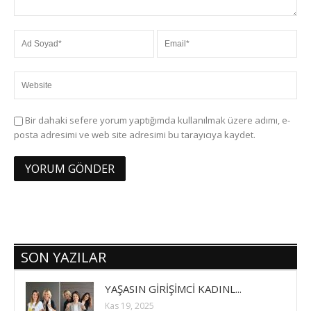
Bir dahaki sefere yorum yaptığımda kullanılmak üzere adımı, e-
posta adresimi ve web site adresimi bu tarayıcıya kaydet.
SON YAZILAR
YAŞASIN GİRİŞİMCİ KADINL...
Kas 19, 2025