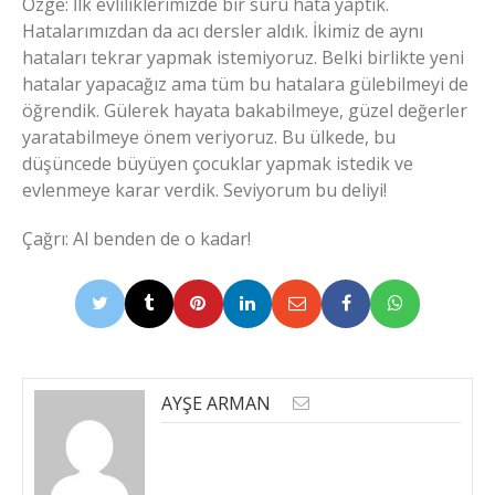
Özge: İlk evliliklerimizde bir sürü hata yaptık.
Hatalarımızdan da acı dersler aldık. İkimiz de aynı
hataları tekrar yapmak istemiyoruz. Belki birlikte yeni
hatalar yapacağız ama tüm bu hatalara gülebilmeyi de
öğrendik. Gülerek hayata bakabilmeye, güzel değerler
yaratabilmeye önem veriyoruz. Bu ülkede, bu
düşüncede büyüyen çocuklar yapmak istedik ve
evlenmeye karar verdik. Seviyorum bu deliyi!
Çağrı: Al benden de o kadar!
AYŞE ARMAN