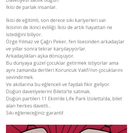
Davetiyesi satılık düğün
İkisi de parlak insanlar.
İkisi de eğitimli, son derece sıkı kariyerleri var.
İkisinin de ikinci evliliği. İkisi de artık hayattan ne
istediğini biliyor.
Özge Yılmaz ve Çağrı Peker, fen lisesinden arkadaşlar
ve yıllar sonra tekrar karşılaşıyorlar.
Arkadaşlıkları aşka dönüşüyor.
Bu dünyaya güzel çocuklar getirmek istiyorlar ama
aynı zamanda dertleri Koruncuk Vakfı’nın çocuklarını
sevindirmek.
Ve akıllarına bu eğlenceli ve faydalı fikir geliyor.
Düğün davetiyelerini Biletix’te satmak.
Düğün partileri 11 Ekim’de Life Park İzoletta’da, bilet
alan herkes davetli…
Sıkı eğleneceğiniz garanti!