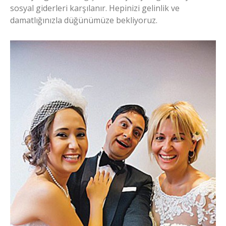
sosyal giderleri karşılanır. Hepinizi gelinlik ve
damatlığınızla düğünümüze bekliyoruz.