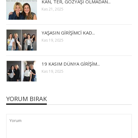
KAN, TER, GÖZYAŞI OLMADAN...
Kas 21, 2025
YAŞASIN GİRİŞİMCİ KAD...
Kas 19, 2025
19 KASIM DÜNYA GİRİŞİM...
Kas 19, 2025
YORUM BIRAK