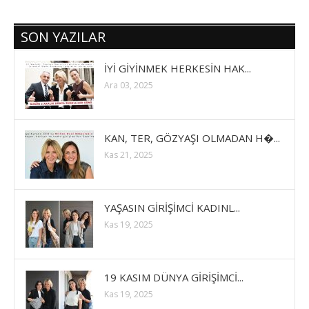
SON YAZILAR
İYİ GİYİNMEK HERKESİN HAK...
Ara 03, 2025
KAN, TER, GÖZYAŞI OLMADAN H�...
Kas 21, 2025
YAŞASIN GİRİŞİMCİ KADINL...
Kas 19, 2025
19 KASIM DÜNYA GİRİŞİMCİ...
Kas 19, 2025