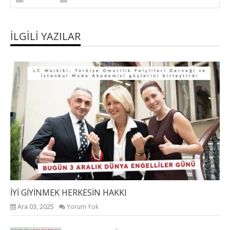
İLGILI YAZILAR
İYİ GİYİNMEK HERKESİN HAKKI
Ara 03, 2025
Yorum Yok