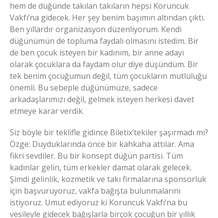
hem de düğünde takılan takıların hepsi Koruncuk
Vakfı’na gidecek. Her şey benim başımın altından çıktı.
Ben yıllardır organizasyon düzenliyorum. Kendi
düğünümün de topluma faydalı olmasını istedim. Bir
de ben çocuk isteyen bir kadınım, bir anne adayı
olarak çocuklara da faydam olur diye düşündüm. Bir
tek benim çocuğumun değil, tüm çocukların mutluluğu
önemli. Bu sebeple düğünümüze, sadece
arkadaşlarımızı değil, gelmek isteyen herkesi davet
etmeye karar verdik.
Siz böyle bir teklifle gidince Biletix’tekiler şaşırmadı mı?
Özge: Duyduklarında önce bir kahkaha attılar. Ama
fikri sevdiler. Bu bir konsept düğün partisi. Tüm
kadınlar gelin, tüm erkekler damat olarak gelecek.
Şimdi gelinlik, kozmetik ve takı firmalarına sponsorluk
için başvuruyoruz, vakfa bağışta bulunmalarını
istiyoruz. Umut ediyoruz ki Koruncuk Vakfı’na bu
vesileyle gidecek bağışlarla birçok çocuğun bir yıllık