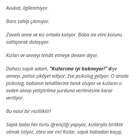
Avukat, ilgilenmiyor.
Baro sahip çıkmıyor.
Zavallı anne ve kız ortada kalıyor. Baba ise elini kolunu
sallayarak dolaşıyor.
Kızları ve anneyi tehdit etmeye devam diyor.
Dahası sapık adam,
“Kızlarıma iyi bakmıyor!” d
iye
anneyi, polise şikâyet ediyor. Eve psikolog geliyor. O arada
psikolog, babanın tehditlerine tanık oluyor ve kızların o
evden alınıp yetiştirilme yurduna verilmesine karar
veriliyor.
Bu nasıl bir rezilliktir!
Sapık baba her türlü iğrençliği yapıyor, kızlarıyla birlikte
olmak istiyor, ötesi var mı! Kızlar, sapık babadan kaçıp,