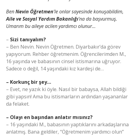
Ben
Nevin Öğretmen
’le onlar sayesinde konuşabildim,
Aile ve Sosyal Yardım Bakanlığı
’na da başvurmuş.
Umarım bu aileye acilen yardımcı olunur…
–
Sizi tanıyalım?
– Ben Nevin. Nevin Öğretmen. Diyarbakır’da görev
yapıyorum. Rehber öğretmenim. Öğrencilerimden M.,
16 yaşında ve babasının cinsel istismarına uğruyor.
Sadece o değil, 14 yaşındaki kız kardeşi de…
– Korkunç bir şey…
– Evet, ne yazık ki öyle. Nasıl bir babaysa, Allah bildiği
gibi yapsın! Ama bu istismarların ardından yaşananlar
da felaket.
– Olayı en başından anlatır mısınız?
– 16 yaşındaki M., babasının yaptıklarını arkadaşlarına
anlatmış. Bana geldiler, “Öğretmenim yardımcı olun”