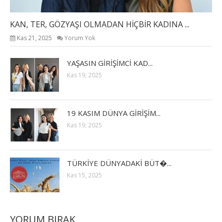
KAN, TER, GÖZYAŞI OLMADAN HİÇBİR KADINA ...
Kas 21, 2025
Yorum Yok
YAŞASIN GİRİŞİMCİ KAD...
Kas 19, 2025
19 KASIM DÜNYA GİRİŞİM...
Kas 19, 2025
TÜRKİYE DÜNYADAKİ BÜT�...
Kas 15, 2025
YORUM BIRAK