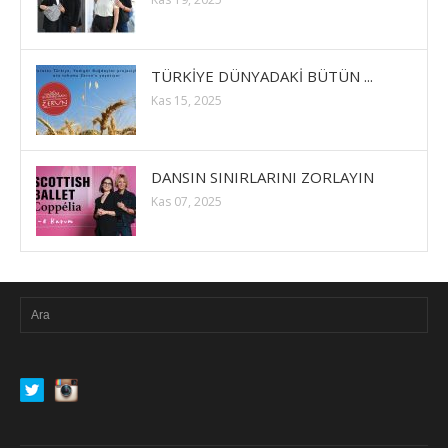
TÜRKİYE DÜNYADAKİ BÜTÜN ...
Kas 15, 2025
DANSIN SINIRLARINI ZORLAYIN
Kas 07, 2025