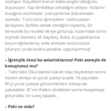
söylüyor. Küçükken bunun baba sevgisi olduğunu
düşünüyor. Yaşı ilerledikçe olmadığını anlıyor. Kızlarını
kucağına oturtmalar, özel yerlerine dokunmalar,
öpmeler. Türlü türlü iğrençlikler. Hatta yaşları
ilerleyince, birlikte olmak istediğini söylemiş. Bir
keresinde bu rezaleti ileriye götürüp, kızlarından birini
soymak isterken, M. bayılmış. Baba, bu yaptıklarına
boyun eğmezlerse, evde anneyle huzursuzluk
çıkarıyor ya da kızlara yasaklar uyguluyormuş!
– İğrençlik ötesi bu anlattıklarınız! Peki anneyle de
konuştunuz mu?
– Tabii tabii. Okul idaresi olarak olayı duyduktan sonra
hemen anneyi ve çocuk şubeyi aradık. 16 yaşındaki
M.’yi çocuk şubeye götürürlerken, babayı da
yakaladılar. M.’nin ifadesi alındıktan sonra muayeneye
götürüldü. Ve süreç başladı…
– Peki ne oldu?