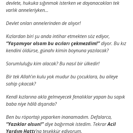
devlete, hukuka sığınmak isterken ve dayanacakları tek
varlık anneleriyken…
Devlet onları annelerinden de alıyor!
Kızlardan biri şu anda intihar etmekten söz ediyor,
“Yaşamıyor olsam bu acıları çekmezdim!”
diyor. Bu kız
kendini öldürse, günahı kimin boynuna yazılacak?
Sorumluluğu kim alacak? Bu nasıl bir ülkedir!
Bir tek Allah’ın kulu yok mudur bu çocuklara, bu aileye
sahip çıkacak?
Kendi kızlarına akla gelmeyecek fenalıklar yapan bu sapık
baba niye hâlâ dışarıda?
Ben bu röportajı yaparken inanamadım. Defalarca,
“Yazıklar olsun!”
diye bağırmak istedim. Tekrar
Acil
Yardım Hattı
’na teşekkür ediyorum.