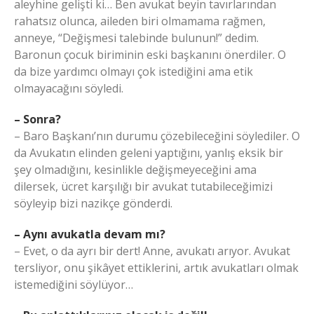
aleyhine gelişti ki… Ben avukat beyin tavırlarından
rahatsız olunca, aileden biri olmamama rağmen,
anneye, “Değişmesi talebinde bulunun!” dedim.
Baronun çocuk biriminin eski başkanını önerdiler. O
da bize yardımcı olmayı çok istediğini ama etik
olmayacağını söyledi.
– Sonra?
– Baro Başkanı’nın durumu çözebileceğini söylediler. O
da Avukatın elinden geleni yaptığını, yanlış eksik bir
şey olmadığını, kesinlikle değişmeyeceğini ama
dilersek, ücret karşılığı bir avukat tutabileceğimizi
söyleyip bizi nazikçe gönderdi.
– Aynı avukatla devam mı?
– Evet, o da ayrı bir dert! Anne, avukatı arıyor. Avukat
tersliyor, onu şikâyet ettiklerini, artık avukatları olmak
istemediğini söylüyor…