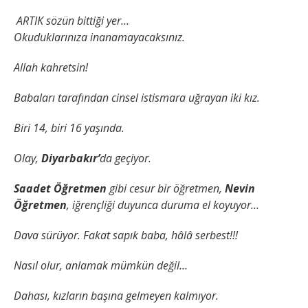
ARTIK sözün bittiği yer…
Okuduklarınıza inanamayacaksınız.
Allah kahretsin!
Babaları tarafından cinsel istismara uğrayan iki kız.
Biri 14, biri 16 yaşında.
Olay,
Diyarbakır’
da geçiyor.
Saadet Öğretmen
gibi cesur bir öğretmen,
Nevin
Öğretmen
, iğrençliği duyunca duruma el koyuyor…
Dava sürüyor. Fakat sapık baba, hâlâ serbest!!!
Nasıl olur, anlamak mümkün değil…
Dahası, kızların başına gelmeyen kalmıyor.