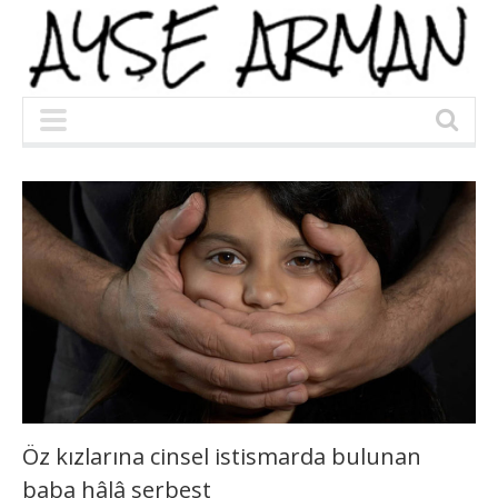
Öz kızlarına cinsel istismarda bulunan
baba hâlâ serbest