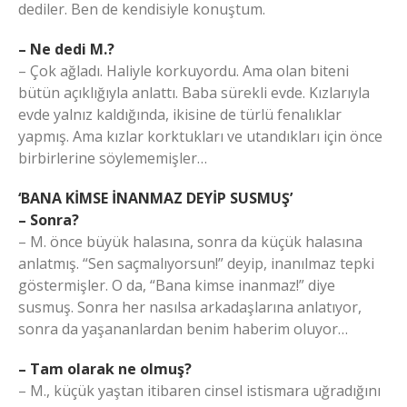
dediler. Ben de kendisiyle konuştum.
– Ne dedi M.?
– Çok ağladı. Haliyle korkuyordu. Ama olan biteni
bütün açıklığıyla anlattı. Baba sürekli evde. Kızlarıyla
evde yalnız kaldığında, ikisine de türlü fenalıklar
yapmış. Ama kızlar korktukları ve utandıkları için önce
birbirlerine söylememişler…
‘BANA KİMSE İNANMAZ DEYİP SUSMUŞ’
– Sonra?
– M. önce büyük halasına, sonra da küçük halasına
anlatmış. “Sen saçmalıyorsun!” deyip, inanılmaz tepki
göstermişler. O da, “Bana kimse inanmaz!” diye
susmuş. Sonra her nasılsa arkadaşlarına anlatıyor,
sonra da yaşananlardan benim haberim oluyor…
– Tam olarak ne olmuş?
– M., küçük yaştan itibaren cinsel istismara uğradığını