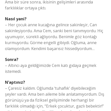
Ama bir süre sonra, ikisinin gelişimleri arasında
farklılıklar ortaya çıktı.
Nasıl yani?
– Her çocuk anne kucağına gelince sakinleşir, Can
sakinleşiyordu. Ama Cem, sanki beni tanımıyordu. Hiç
uyumuyor, sürekli ağlıyordu. Benimle göz kontağı
kurmuyordu. Görme engelli gibiydi. Oğluma, anne
olamıyordum. Kendimi başarısız hissediyordum…
Sonra?
– Altıncı aya geldiğimizde Cem katı gıdaya geçmek
istemedi.
N’aptınız?
– Çaresiz kaldım. Oğlumda ‘tuhaflık’ diyebileceğim
şeyler vardı. Ama ben aileme bile anlatamıyordum. Dış
görünüşü ya da fiziksel gelişiminde herhangi bir
farklılık olmadığı için, “Erkek çocuktur, gazlı bebektir!”