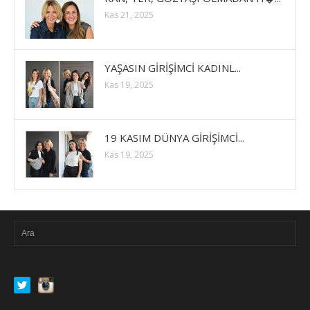
Kas 21, 2025
YAŞASIN GİRİŞİMCİ KADINL...
Kas 19, 2025
19 KASIM DÜNYA GİRİŞİMCİ...
Kas 19, 2025