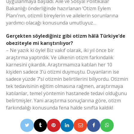
uygulanmaya başladı. Aile ve Sosyal Politikalar
Bakanlığı önderliğinde hazırlanan ‘Otizm Eylem
Planı’nın, otizmli bireylerin ve ailelerin sorunlarına
yardımcı olacağı konusunda umutluyuz…
Gerçekten söylediğiniz gibi otizm hâlâ Türkiye’de
obeziteyle mi karıştırılıyor?
– Ne yazık ki öyle! Biz vakıf olarak, iki yıl önce bir
araştırma yaptırdık. Ve ülkenin otizm farkındalık
karnesini çıkardık. Araştırmamıza katılan her 10
kişiden sadece 3’ü otizmi duymuştu. Duyanların ise
sadece yüzde 7’si otizmin belirtilerini biliyordu. Otizmin
tek tedavisinin eğitim olmasına rağmen, araştırmaya
katılanlar, temel yöntemin hastanede tedavi olduğunu
belirtmişler. Yani araştırma sonuçlarına göre, otizm
farkındalığı konusunda fena halde sınıfta kaldık!