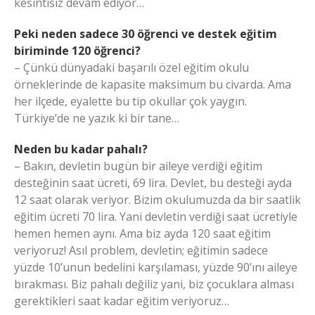
kesintisiz devam ediyor…
Peki neden sadece 30 öğrenci ve destek eğitim
biriminde 120 öğrenci?
– Çünkü dünyadaki başarılı özel eğitim okulu
örneklerinde de kapasite maksimum bu civarda. Ama
her ilçede, eyalette bu tip okullar çok yaygın.
Türkiye’de ne yazık ki bir tane…
Neden bu kadar pahalı?
– Bakın, devletin bugün bir aileye verdiği eğitim
desteğinin saat ücreti, 69 lira. Devlet, bu desteği ayda
12 saat olarak veriyor. Bizim okulumuzda da bir saatlik
eğitim ücreti 70 lira. Yani devletin verdiği saat ücretiyle
hemen hemen aynı. Ama biz ayda 120 saat eğitim
veriyoruz! Asıl problem, devletin; eğitimin sadece
yüzde 10’unun bedelini karşılaması, yüzde 90’ını aileye
bırakması. Biz pahalı değiliz yani, biz çocuklara alması
gerektikleri saat kadar eğitim veriyoruz…