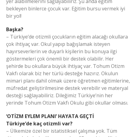
yer alabilmelerini sağlayabiliriz. Şu anda eğitim
bekleyen binlerce çocuk var. Eğitim bursu vermek iyi
bir yol!
Başka?
– Türkiye’de otizmli çocukların eğitim alacağı okullara
çok ihtiyaç var. Okul yapıp bağışlamak isteyen
hayırseverlerin ve duyarlı kişilerin bu konuya ilgi
göstermeleri çok önemli bir destek olabilir. Her
şehirde bu okullara büyük ihtiyaç var. Tohum Otizm
Vakfı olarak biz her türlü desteğe hazırız. Okulun
mimari planı dahil olmak üzere öğretmen eğitimlerine,
müfredat geliştirilmesine destek verebilir ve materyal
desteği sağlayabiliriz. Dileğimiz Türkiye’nin her
yerinde Tohum Otizm Vakfı Okulu gibi okullar olması.
‘OTİZM EYLEM PLANI’ HAYATA GEÇTİ
Türkiye’de kaç otizmli var?
– Ülkemize özel bir istatistiksel çalışma yok. Tüm