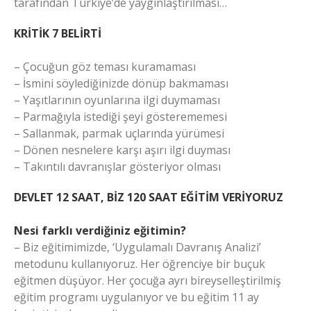
tarafından Türkiye’de yaygınlaştırılması…
KRİTİK 7 BELİRTİ
– Çocuğun göz teması kuramaması
– İsmini söylediğinizde dönüp bakmaması
– Yaşıtlarının oyunlarına ilgi duymaması
– Parmağıyla istediği şeyi gösterememesi
– Sallanmak, parmak uçlarında yürümesi
– Dönen nesnelere karşı aşırı ilgi duyması
– Takıntılı davranışlar gösteriyor olması
DEVLET 12 SAAT, BİZ 120 SAAT EĞİTİM VERİYORUZ
Nesi farklı verdiğiniz eğitimin?
– Biz eğitimimizde, ‘Uygulamalı Davranış Analizi’
metodunu kullanıyoruz. Her öğrenciye bir buçuk
eğitmen düşüyor. Her çocuğa ayrı bireyselleştirilmiş
eğitim programı uygulanıyor ve bu eğitim 11 ay