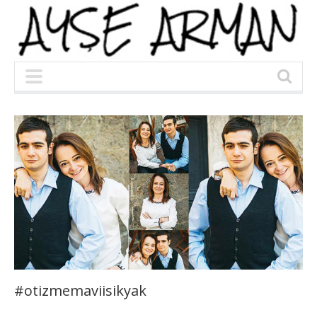
#otizmemaviisikyak