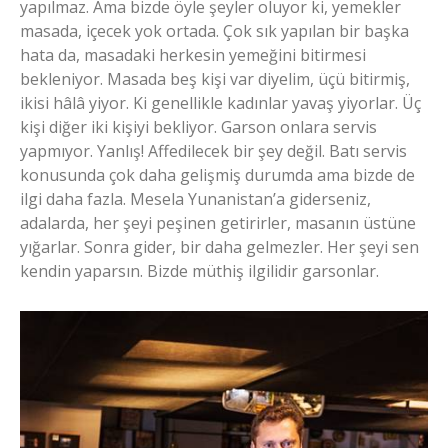
yapılmaz. Ama bizde öyle şeyler oluyor ki, yemekler
masada, içecek yok ortada. Çok sık yapılan bir başka
hata da, masadaki herkesin yemeğini bitirmesi
bekleniyor. Masada beş kişi var diyelim, üçü bitirmiş,
ikisi hâlâ yiyor. Ki genellikle kadınlar yavaş yiyorlar. Üç
kişi diğer iki kişiyi bekliyor. Garson onlara servis
yapmıyor. Yanlış! Affedilecek bir şey değil. Batı servis
konusunda çok daha gelişmiş durumda ama bizde de
ilgi daha fazla. Mesela Yunanistan’a giderseniz,
adalarda, her şeyi peşinen getirirler, masanın üstüne
yığarlar. Sonra gider, bir daha gelmezler. Her şeyi sen
kendin yaparsın. Bizde müthiş ilgilidir garsonlar.