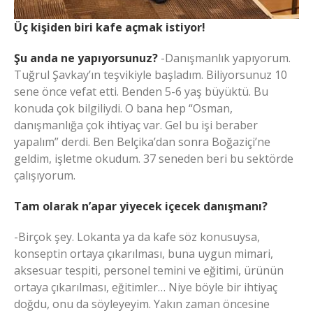
Üç kişiden biri kafe açmak istiyor!
Şu anda ne yapıyorsunuz?
-Danışmanlık yapıyorum.
Tuğrul Şavkay’ın teşvikiyle başladım. Biliyorsunuz 10
sene önce vefat etti. Benden 5-6 yaş büyüktü. Bu
konuda çok bilgiliydi. O bana hep “Osman,
danışmanlığa çok ihtiyaç var. Gel bu işi beraber
yapalım” derdi. Ben Belçika’dan sonra Boğaziçi’ne
geldim, işletme okudum. 37 seneden beri bu sektörde
çalışıyorum.
Tam olarak n’apar yiyecek içecek danışmanı?
-Birçok şey. Lokanta ya da kafe söz konusuysa,
konseptin ortaya çıkarılması, buna uygun mimari,
aksesuar tespiti, personel temini ve eğitimi, ürünün
ortaya çıkarılması, eğitimler… Niye böyle bir ihtiyaç
doğdu, onu da söyleyeyim. Yakın zaman öncesine