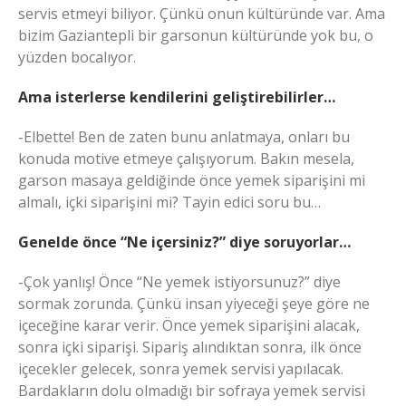
servis etmeyi biliyor. Çünkü onun kültüründe var. Ama
bizim Gaziantepli bir garsonun kültüründe yok bu, o
yüzden bocalıyor.
Ama isterlerse kendilerini geliştirebilirler…
-Elbette! Ben de zaten bunu anlatmaya, onları bu
konuda motive etmeye çalışıyorum. Bakın mesela,
garson masaya geldiğinde önce yemek siparişini mi
almalı, içki siparişini mi? Tayin edici soru bu…
Genelde önce “Ne içersiniz?” diye soruyorlar…
-Çok yanlış! Önce “Ne yemek istiyorsunuz?” diye
sormak zorunda. Çünkü insan yiyeceği şeye göre ne
içeceğine karar verir. Önce yemek siparişini alacak,
sonra içki siparişi. Sipariş alındıktan sonra, ilk önce
içecekler gelecek, sonra yemek servisi yapılacak.
Bardakların dolu olmadığı bir sofraya yemek servisi