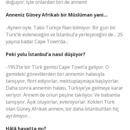
doğuyor. İşte onlardan biri de annem!
Anneniz Güney Afrikalı bir Müslüman yani…
-Aynen öyle. Tabii Türkçe filan bilmiyor. Bir gün bir
Türk’le evleneceğini ve İstanbul’a yerleşeceğini de… 25
yaşına kadar Cape Town’da…
Peki yolu İstanbul’a nasıl düşüyor?
-1953’te bir Türk gemisi Cape Town’a geliyor. O
gemideki görevlilerden biri annemin halasıyla
tanışıyor, flört ediyorlar, mektuplaşmaya başlıyorlar.
Daha sonra annemin halası, Türkiye’ye gelmeye karar
veriyor. Annem de onun peşine takılıyor. Ve babamla
tanışıyor. Âşık oluyorlar, evleniyorlar. Kökleri Türk
olan Güney Afrikalı annem, bir daha İstanbul’dan hiç
ayrılmıyor…
Hâlâ hayatta mı?