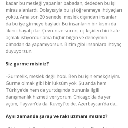
kadar bu mesleği yapanlar babadan, dededen bu işi
miras alanlardı. Dolayısıyla bu işi öğrenmeye ihtiyaçları
yoktu. Ama son 20 senede, meslek dışından insanlar
da bu işe girmeye başladı. Bu insanların bir kısmı da
‘ikinci hayatçı’lar. Çevrenize sorun, üç kişiden biri kafe
açmak istiyordur ama hiçbir bilgin ve deneyimin
olmadan da yapamıyorsun. Bizim gibi insanlara ihtiyaç
duyuyorsun.
Siz gurme misiniz?
-Gurmelik, meslek değil hobi. Ben bu işin emekçisiyim.
Gurme olmak gibi bir lüksüm yok. Şu anda hem
Türkiye’de hem de yurtdışında bununla ilgili
danışmanlık hizmeti veriyorum. Chicago’da da yer
açtım, Tayvan’da da, Kuveyt’te de, Azerbaycan’da da…
Aynı zamanda şarap ve rakı uzmanı mısınız?