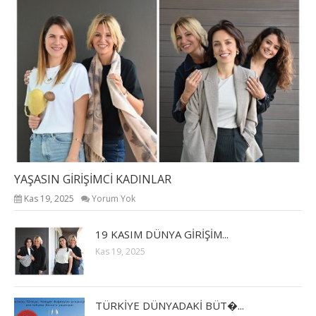
YAŞASIN GİRİŞİMCİ KADINLAR
Kas 19, 2025
Yorum Yok
19 KASIM DÜNYA GİRİŞİM...
Kas 19, 2025
TÜRKİYE DÜNYADAKİ BÜT�...