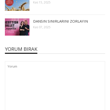
Kas 15, 2025
DANSIN SINIRLARINI ZORLAYIN
Kas 07, 2025
YORUM BIRAK