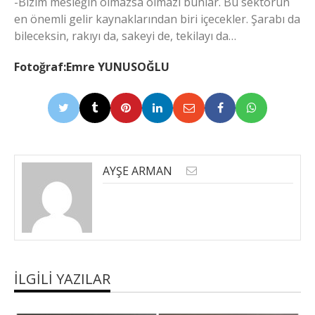
-Bizim mesleğin olmazsa olmazı bunlar. Bu sektörün
en önemli gelir kaynaklarından biri içecekler. Şarabı da
bileceksin, rakıyı da, sakeyi de, tekilayı da…
Fotoğraf:Emre YUNUSOĞLU
AYŞE ARMAN
İLGILI YAZILAR