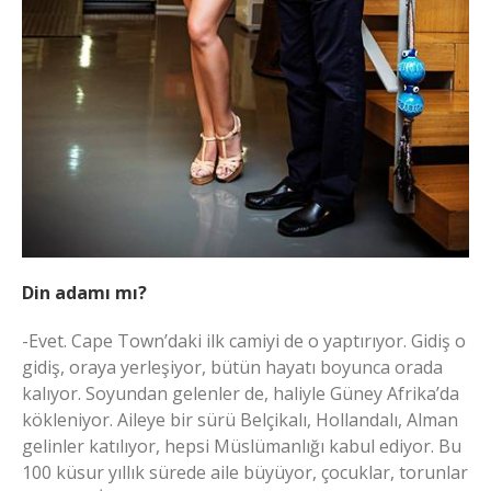
D
in adamı mı?
-Evet. Cape Town’daki ilk camiyi de o yaptırıyor. Gidiş o
gidiş, oraya yerleşiyor, bütün hayatı boyunca orada
kalıyor. Soyundan gelenler de, haliyle Güney Afrika’da
kökleniyor. Aileye bir sürü Belçikalı, Hollandalı, Alman
gelinler katılıyor, hepsi Müslümanlığı kabul ediyor. Bu
100 küsur yıllık sürede aile büyüyor, çocuklar, torunlar