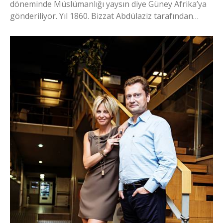
döneminde Müslümanlığı yaysın diye Güney Afrika’ya
gönderiliyor. Yıl 1860. Bizzat Abdülaziz tarafından…