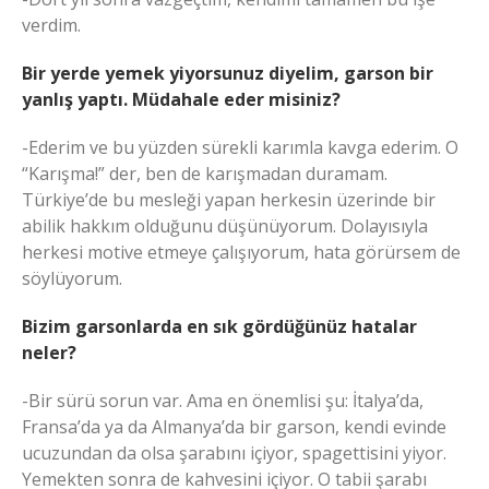
verdim.
Bir yerde yemek yiyorsunuz diyelim, garson bir
yanlış yaptı. Müdahale eder misiniz?
-Ederim ve bu yüzden sürekli karımla kavga ederim. O
“Karışma!” der, ben de karışmadan duramam.
Türkiye’de bu mesleği yapan herkesin üzerinde bir
abilik hakkım olduğunu düşünüyorum. Dolayısıyla
herkesi motive etmeye çalışıyorum, hata görürsem de
söylüyorum.
Bizim garsonlarda en sık gördüğünüz hatalar
neler?
-Bir sürü sorun var. Ama en önemlisi şu: İtalya’da,
Fransa’da ya da Almanya’da bir garson, kendi evinde
ucuzundan da olsa şarabını içiyor, spagettisini yiyor.
Yemekten sonra de kahvesini içiyor. O tabii şarabı