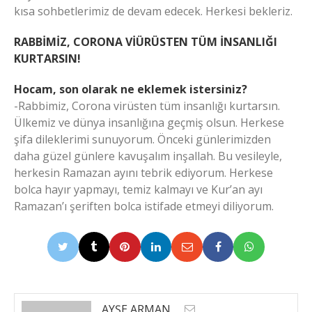
kısa sohbetlerimiz de devam edecek. Herkesi bekleriz.
RABBİMİZ, CORONA VİÜRÜSTEN TÜM İNSANLIĞI
KURTARSIN!
Hocam, son olarak ne eklemek istersiniz?
-Rabbimiz, Corona virüsten tüm insanlığı kurtarsın.
Ülkemiz ve dünya insanlığına geçmiş olsun. Herkese
şifa dileklerimi sunuyorum. Önceki günlerimizden
daha güzel günlere kavuşalım inşallah. Bu vesileyle,
herkesin Ramazan ayını tebrik ediyorum. Herkese
bolca hayır yapmayı, temiz kalmayı ve Kur’an ayı
Ramazan’ı şeriften bolca istifade etmeyi diliyorum.
AYŞE ARMAN