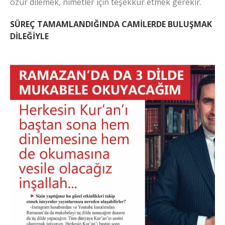
özür dilemek, nimetler için teşekkür etmek gerekir.
SÜREÇ TAMAMLANDIĞINDA CAMİLERDE BULUŞMAK
DİLEĞİYLE