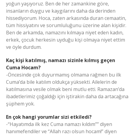
yoğun yaşıyoruz. Ben de her zamankine göre,
insanların duygu ve kaygılarını daha da derinden
hissediyorum. Hoca, zaten arkasında duran cemaatin,
tüm hissiyatını ve sorumluluğunu üzerine alan kişidir.
Ben de arkamda, namazını kılmaya niyet eden kadın,
erkek, çocuk herkesin uyduğu kişi olmaya niyet ettim
ve öyle durdum.
Kaç kişi katılmış, namazı sizinle kılmış geçen
Cuma Hocam?
-Öncesinde çok duyurmamış olmama rağmen bu ilk
Cuma’da bile katılım oldukça yüksekti. Ailelerin de
katılmasına vesile olmak beni mutlu etti. Ramazan’da
ibadetlerimiz çoğaldığı için iştirakin daha da artacağına
şüphem yok.
En çok hangi yorumlar sizi etkiledi?
-“Hayatımda ilk kez Cuma namazı kıldım”” diyen
hanımefendiler ve “Allah razı olsun hocam!” diyen