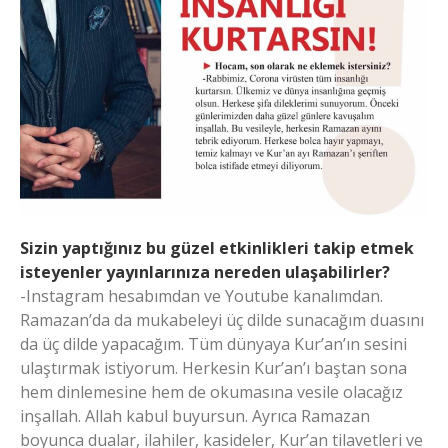
Sizin yaptığınız bu güzel etkinlikleri takip etmek
isteyenler yayınlarınıza nereden ulaşabilirler?
-Instagram hesabımdan ve Youtube kanalımdan.
Ramazan’da da mukabeleyi üç dilde sunacağım duasını
da üç dilde yapacağım. Tüm dünyaya Kur’an’ın sesini
ulaştırmak istiyorum. Herkesin Kur’an’ı baştan sona
hem dinlemesine hem de okumasına vesile olacağız
inşallah. Allah kabul buyursun. Ayrıca Ramazan
boyunca dualar, ilahiler, kasideler, Kur’an tilavetleri ve