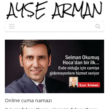
Online cuma namazı