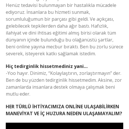
Henüz tedavisi bulunmayan bir hastalıkla mücadele
ediyoruz. İnsanlara bu hizmeti sunmak,
sorumluluğumun bir parçası gibi geldi. Ve açıkçası,
gelebilecek tepkilerden daha ağır bastı. Hafızlık,
ilahiyat ve dini ihtisas eğitimi almış birisi olarak tüm
dünyanın içinde bulunduğu bu olağanüstü şartlar,
beni online yayına mecbur bıraktı. Ben bu zorlu sürece
severek, isteyerek katkı sağlamak istedim.
Hiç tedirginlik hissetmediniz yani…
-Yoo hayır. Dinimiz, “Kolaylaştırın, zorlaştırmayın” der.
Ben de bu yüzden tedirginlik hissetmedim. Aksine, zor
zamanlarda insanlara destek olmaya çalışmak beni
mutlu eder.
HER TÜRLÜ İHTİYACIMIZA ONLİNE ULAŞABİLİRKEN
MANEVİYAT VE İÇ HUZURA NEDEN ULAŞAMAYALIM?