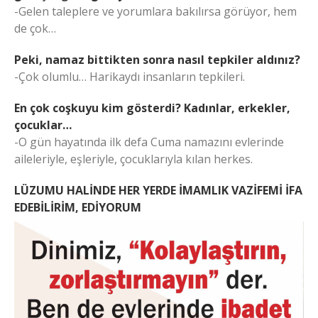
-Gelen taleplere ve yorumlara bakılırsa görüyor, hem
de çok…
Peki, namaz bittikten sonra nasıl tepkiler aldınız?
-Çok olumlu… Harikaydı insanların tepkileri.
En çok coşkuyu kim gösterdi? Kadınlar, erkekler,
çocuklar…
-O gün hayatında ilk defa Cuma namazını evlerinde
aileleriyle, eşleriyle, çocuklarıyla kılan herkes.
LÜZUMU HALİNDE HER YERDE İMAMLIK VAZİFEMİ İFA
EDEBİLİRİM, EDİYORUM