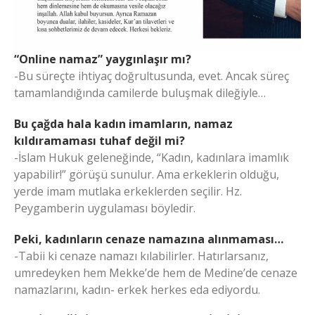
“Online namaz” yaygınlaşır mı?
-Bu süreçte ihtiyaç doğrultusunda, evet. Ancak süreç
tamamlandığında camilerde buluşmak dileğiyle…
Bu çağda hala kadın imamların, namaz
kıldıramaması tuhaf değil mi?
-İslam Hukuk geleneğinde, “Kadın, kadınlara imamlık
yapabilir!” görüşü sunulur. Ama erkeklerin olduğu,
yerde imam mutlaka erkeklerden seçilir. Hz.
Peygamberin uygulaması böyledir.
Peki, kadınların cenaze namazına alınmaması…
-Tabii ki cenaze namazı kılabilirler. Hatırlarsanız,
umredeyken hem Mekke’de hem de Medine’de cenaze
namazlarını, kadın- erkek herkes eda ediyordu.