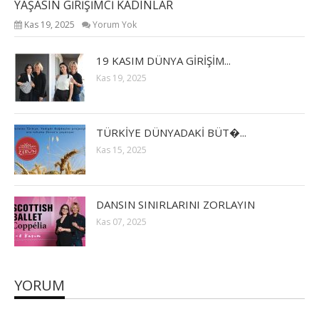
YAŞASIN GİRİŞİMCİ KADINLAR
Kas 19, 2025
Yorum Yok
19 KASIM DÜNYA GİRİŞİM...
Kas 19, 2025
TÜRKİYE DÜNYADAKİ BÜT�...
Kas 15, 2025
DANSIN SINIRLARINI ZORLAYIN
Kas 07, 2025
YORUM