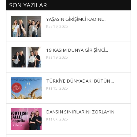
SON YAZILAR
YAŞASIN GİRİŞİMCİ KADINL...
Kas 19, 2025
19 KASIM DÜNYA GİRİŞİMCİ...
Kas 19, 2025
TÜRKİYE DÜNYADAKİ BÜTÜN ...
Kas 15, 2025
DANSIN SINIRLARINI ZORLAYIN
Kas 07, 2025