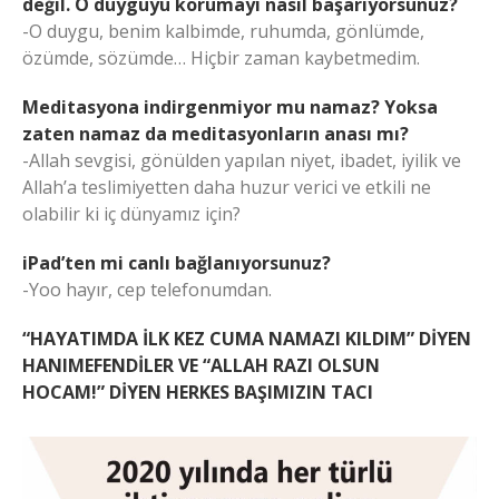
değil. O duyguyu korumayı nasıl başarıyorsunuz?
-O duygu, benim kalbimde, ruhumda, gönlümde,
özümde, sözümde… Hiçbir zaman kaybetmedim.
Meditasyona indirgenmiyor mu namaz? Yoksa
zaten namaz da meditasyonların anası mı?
-Allah sevgisi, gönülden yapılan niyet, ibadet, iyilik ve
Allah’a teslimiyetten daha huzur verici ve etkili ne
olabilir ki iç dünyamız için?
iPad’ten mi canlı bağlanıyorsunuz?
-Yoo hayır, cep telefonumdan.
“HAYATIMDA İLK KEZ CUMA NAMAZI KILDIM” DİYEN
HANIMEFENDİLER
VE “ALLAH RAZI OLSUN
HOCAM!”
DİYEN HERKES BAŞIMIZIN TACI