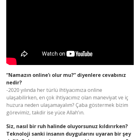
“Namazın online’ı olur mu?” diyenlere cevabınız
nedir?
-2020 yılında her türlü ihtiyacımıza online
ulaşabilirken, en çok ihtiyacımız olan maneviyat ve iç
huzura neden ulaşamayalım? Çaba göstermek bizim
görevimiz, takdir ise yüce Allah’ın.
Siz, nasıl bir ruh halinde oluyorsunuz kıldırırken?
Teknoloji sanki insanın duygularını uyaran bir şey