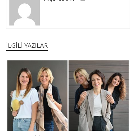
İLGILI YAZILAR