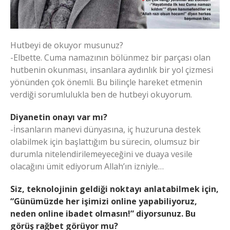
Hutbeyi de okuyor musunuz?
-Elbette. Cuma namazının bölünmez bir parçası olan
hutbenin okunması, insanlara aydınlık bir yol çizmesi
yönünden çok önemli. Bu bilinçle hareket etmenin
verdiği sorumlulukla ben de hutbeyi okuyorum.
Diyanetin onayı var mı?
-İnsanların manevi dünyasına, iç huzuruna destek
olabilmek için başlattığım bu sürecin, olumsuz bir
durumla nitelendirilemeyeceğini ve duaya vesile
olacağını ümit ediyorum Allah’ın izniyle…
Siz, teknolojinin geldiği noktayı anlatabilmek için,
“Günümüzde her işimizi online yapabiliyoruz,
neden online ibadet olmasın!” diyorsunuz. Bu
görüş rağbet görüyor mu?