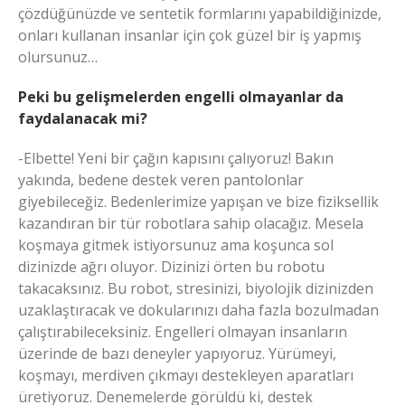
çözdüğünüzde ve sentetik formlarını yapabildiğinizde,
onları kullanan insanlar için çok güzel bir iş yapmış
olursunuz…
Peki bu gelişmelerden engelli olmayanlar da
faydalanacak mi?
-Elbette! Yeni bir çağın kapısını çalıyoruz! Bakın
yakında, bedene destek veren pantolonlar
giyebileceğiz. Bedenlerimize yapışan ve bize fiziksellik
kazandıran bir tür robotlara sahip olacağız. Mesela
koşmaya gitmek istiyorsunuz ama koşunca sol
dizinizde ağrı oluyor. Dizinizi örten bu robotu
takacaksınız. Bu robot, stresinizi, biyolojik dizinizden
uzaklaştıracak ve dokularınızı daha fazla bozulmadan
çalıştırabileceksiniz. Engelleri olmayan insanların
üzerinde de bazı deneyler yapıyoruz. Yürümeyi,
koşmayı, merdiven çıkmayı destekleyen aparatları
üretiyoruz. Denemelerde görüldü ki, destek