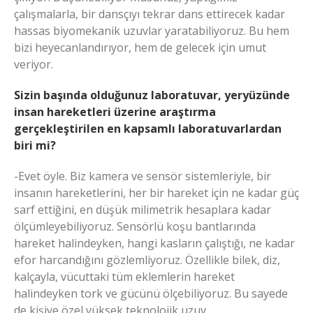
çalışmalarla, bir dansçıyı tekrar dans ettirecek kadar
hassas biyomekanik uzuvlar yaratabiliyoruz. Bu hem
bizi heyecanlandırıyor, hem de gelecek için umut
veriyor.
Sizin başında olduğunuz laboratuvar, yeryüzünde
insan hareketleri üzerine araştırma
gerçekleştirilen en kapsamlı laboratuvarlardan
biri mi?
-Evet öyle. Biz kamera ve sensör sistemleriyle, bir
insanın hareketlerini, her bir hareket için ne kadar güç
sarf ettiğini, en düşük milimetrik hesaplara kadar
ölçümleyebiliyoruz. Sensörlü koşu bantlarında
hareket halindeyken, hangi kasların çalıştığı, ne kadar
efor harcandığını gözlemliyoruz. Özellikle bilek, diz,
kalçayla, vücuttaki tüm eklemlerin hareket
halindeyken tork ve gücünü ölçebiliyoruz. Bu sayede
de kişiye özel yüksek teknolojik uzuv