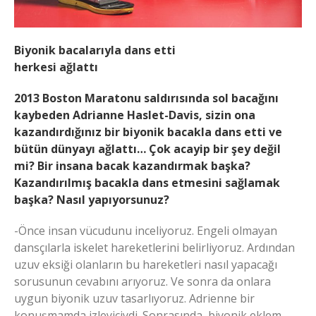
Biyonik bacalarıyla dans etti
herkesi ağlattı
2013 Boston Maratonu saldırısında sol bacağını
kaybeden Adrianne Haslet-Davis, sizin ona
kazandırdığınız bir biyonik bacakla dans etti ve
bütün dünyayı ağlattı… Çok acayip bir şey değil
mi? Bir insana bacak kazandırmak başka?
Kazandırılmış bacakla dans etmesini sağlamak
başka? Nasıl yapıyorsunuz?
-Önce insan vücudunu inceliyoruz. Engeli olmayan
dansçılarla iskelet hareketlerini belirliyoruz. Ardından
uzuv eksiği olanların bu hareketleri nasıl yapacağı
sorusunun cevabını arıyoruz. Ve sonra da onlara
uygun biyonik uzuv tasarlıyoruz. Adrienne bir
konuşmamda izleyiciydi. Sonrasında, biyonik eklem