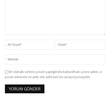
Bir dahaki sefere yorum yaptığımda kullanılmak üzere adımı, e-
posta adresimi ve web site adresimi bu tarayıcıya kaydet.