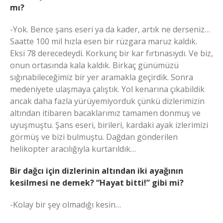
mı?
-Yok. Bence şans eseri ya da kader, artık ne derseniz…
Saatte 100 mil hızla esen bir rüzgara maruz kaldık.
Eksi 78 derecedeydi. Korkunç bir kar fırtınasıydı. Ve biz,
onun ortasında kala kaldık. Birkaç günümüzü
sığınabileceğimiz bir yer aramakla geçirdik. Sonra
medeniyete ulaşmaya çalıştık. Yol kenarına çıkabildik
ancak daha fazla yürüyemiyorduk çünkü dizlerimizin
altından itibaren bacaklarımız tamamen donmuş ve
uyuşmuştu. Şans eseri, birileri, kardaki ayak izlerimizi
görmüş ve bizi bulmuştu. Dağdan gönderilen
helikopter aracılığıyla kurtarıldık…
Bir dağcı için dizlerinin altından iki ayağının
kesilmesi ne demek? “Hayat bitti!” gibi mi?
-Kolay bir şey olmadığı kesin…