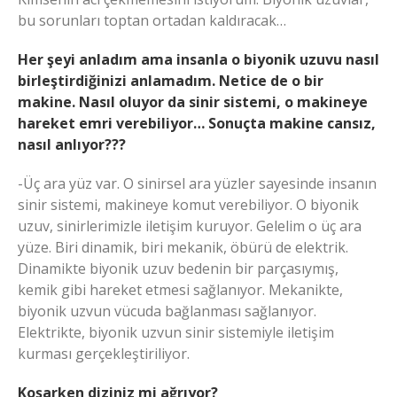
bu sorunları toptan ortadan kaldıracak…
Her şeyi anladım ama insanla o biyonik uzuvu nasıl
birleştirdiğinizi anlamadım. Netice de o bir
makine. Nasıl oluyor da sinir sistemi, o makineye
hareket emri verebiliyor… Sonuçta makine cansız,
nasıl anlıyor???
-Üç ara yüz var. O sinirsel ara yüzler sayesinde insanın
sinir sistemi, makineye komut verebiliyor. O biyonik
uzuv, sinirlerimizle iletişim kuruyor. Gelelim o üç ara
yüze. Biri dinamik, biri mekanik, öbürü de elektrik.
Dinamikte biyonik uzuv bedenin bir parçasıymış,
kemik gibi hareket etmesi sağlanıyor. Mekanikte,
biyonik uzvun vücuda bağlanması sağlanıyor.
Elektrikte, biyonik uzvun sinir sistemiyle iletişim
kurması gerçekleştiriliyor.
Koşarken diziniz mi ağrıyor?