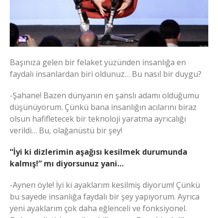
Başınıza gelen bir felaket yüzünden insanlığa en
faydalı insanlardan biri oldunuz… Bu nasıl bir duygu?
-Şahane! Bazen dünyanın en şanslı adamı olduğumu
düşünüyorum. Çünkü bana insanlığın acılarını biraz
olsun hafifletecek bir teknoloji yaratma ayrıcalığı
verildi… Bu, olağanüstü bir şey!
“İyi ki dizlerimin aşağısı kesilmek durumunda
kalmış!” mı diyorsunuz yani…
-Aynen öyle! İyi ki ayaklarım kesilmiş diyorum! Çünkü
bu sayede insanlığa faydalı bir şey yapıyorum. Ayrıca
yeni ayaklarım çok daha eğlenceli ve fonksiyonel.