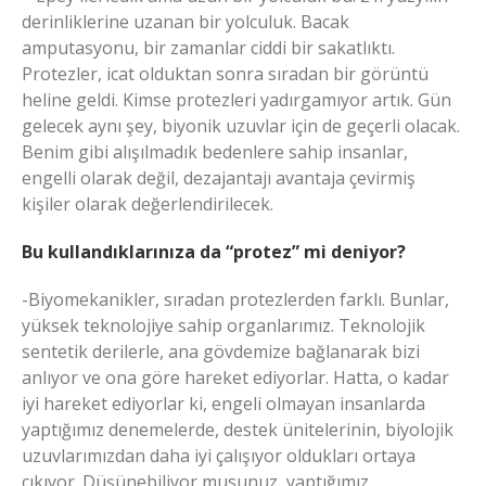
derinliklerine uzanan bir yolculuk. Bacak
amputasyonu, bir zamanlar ciddi bir sakatlıktı.
Protezler, icat olduktan sonra sıradan bir görüntü
heline geldi. Kimse protezleri yadırgamıyor artık. Gün
gelecek aynı şey, biyonik uzuvlar için de geçerli olacak.
Benim gibi alışılmadık bedenlere sahip insanlar,
engelli olarak değil, dezajantajı avantaja çevirmiş
kişiler olarak değerlendirilecek.
Bu kullandıklarınıza da “protez” mi deniyor?
-Biyomekanikler, sıradan protezlerden farklı. Bunlar,
yüksek teknolojiye sahip organlarımız. Teknolojik
sentetik derilerle, ana gövdemize bağlanarak bizi
anlıyor ve ona göre hareket ediyorlar. Hatta, o kadar
iyi hareket ediyorlar ki, engeli olmayan insanlarda
yaptığımız denemelerde, destek ünitelerinin, biyolojik
uzuvlarımızdan daha iyi çalışıyor oldukları ortaya
çıkıyor. Düşünebiliyor musunuz, yaptığımız