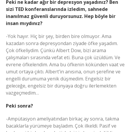
Peki ne kadar ağır bir depresyon yaşadınız? Ben
sizi TED konferanslarında izledim, sahnede
inanılmaz güvenli duruyorsunuz. Hep böyle bir
insan mıydınız?
-Yok hayır. Hiç bir şey, birden bire olmuyor. Ama
kazadan sonra depresyondan ziyade öfke yaşadım.
Çok öfkeliydim. Çünkü Albert Dow, bizi arama
çalışmaları sırasında vefat eti. Buna çok üzüldüm. Ve
evrene öfkelendim. Ama bu öfkenin kökünden vaat ve
umut ortaya çıktı. Albert’in anısına, onun şerefine ve
engelli durumuma yenik düşmedim. Engelsiz bir
geleceğe, engelsiz bir dünyaya doğru ilerlemekten
vazgeçmedim…
Peki sonra?
-Ampütasyon ameliyatından birkaç ay sonra, takma
bacaklarla yürümeye başladım. Çok ilkeldi. Pasif ve