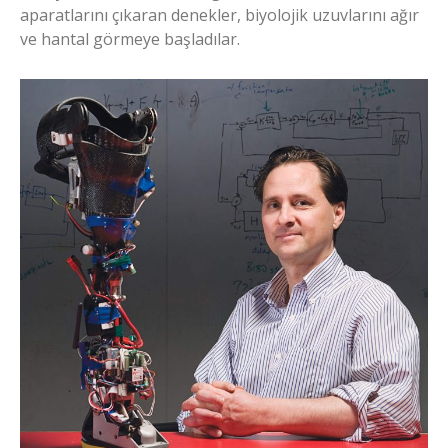
aparatlarını çıkaran denekler, biyolojik uzuvlarını ağır
ve hantal görmeye başladılar.