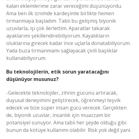
kalan eklemlerime zarar vereceğimi düşünüyordu.
Ama ben ilk iznimde kardeşimle birlikte hemen
tırmanmaya başladım. Tabii bu gelişmiş biyonik
uzuvlarla, işi çok ilerlettim. Aparatlar takarak
ayaklarımı şekillendirebiliyorum. Kayalıkların
oluklarına girecek kadar ince uçlarla donatabiliyorum.
Yada buza tırmanmamı sağlayacak çivili başlıklar
kullanabiliyorum.
Bu teknolojilerin, etik sorun yaratacağını
düşünüyor musunuz?
-Gelecekte teknolojiler, zihnin gücünü artıracak,
duyusal deneyimini geliştirecek, öğrenmeyi teşvik
edecek ve bize süper insan gücü verecek. Gerçekten
de, biyonik uzuvlar, insanlık için muazzam bir
potansiyel sunuyor. Ama tabii her şeyde olduğu gibi
bunun da kötüye kullanımı olabilir. Risk yok değil yani.