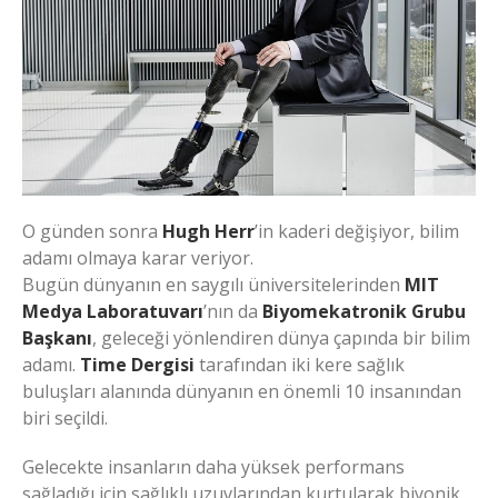
O günden sonra
Hugh Herr
’in kaderi değişiyor, bilim
adamı olmaya karar veriyor.
Bugün dünyanın en saygılı üniversitelerinden
MIT
Medya Laboratuvarı
’nın da
Biyomekatronik Grubu
Başkanı
, geleceği yönlendiren dünya çapında bir bilim
adamı.
Time Dergisi
tarafından iki kere sağlık
buluşları alanında dünyanın en önemli 10 insanından
biri seçildi.
Gelecekte insanların daha yüksek performans
sağladığı için sağlıklı uzuvlarından kurtularak biyonik