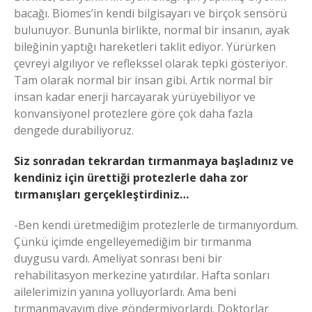
bacağı. Biomes’in kendi bilgisayarı ve birçok sensörü
bulunuyor. Bununla birlikte, normal bir insanın, ayak
bileğinin yaptığı hareketleri taklit ediyor. Yürürken
çevreyi algılıyor ve reflekssel olarak tepki gösteriyor.
Tam olarak normal bir insan gibi. Artık normal bir
insan kadar enerji harcayarak yürüyebiliyor ve
konvansiyonel protezlere göre çok daha fazla
dengede durabiliyoruz.
Siz sonradan tekrardan tırmanmaya başladınız ve
kendiniz için ürettiği protezlerle daha zor
tırmanışları gerçekleştirdiniz…
-Ben kendi üretmediğim protezlerle de tırmanıyordum.
Çünkü içimde engelleyemediğim bir tırmanma
duygusu vardı. Ameliyat sonrası beni bir
rehabilitasyon merkezine yatırdılar. Hafta sonları
ailelerimizin yanına yolluyorlardı. Ama beni
tırmanmayayım diye göndermiyorlardı. Doktorlar