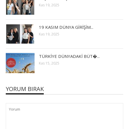
Kas 19, 2025
19 KASIM DÜNYA GİRİŞİM...
Kas 19, 2025
TÜRKİYE DÜNYADAKİ BÜT�...
Kas 15, 2025
YORUM BIRAK