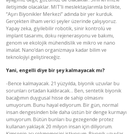
iletişimde olacaklar. MIT’li meslektaşlarımla birlikte,
“Aşırı Biyonikler Merkezi” adında bir yer kurduk.
Gerçekten ilham verici şeyler üzerinde çalışıyoruz.
Yapay zeka, giyilebilir robotik, sinir kontrolü ve
implant tasarımı, doku rejenerasyonu ve bakımı,
genom ve ekolojik mühendislik ve mikro ve nano
imalat. Nano’dan organizmaya kadar bilim ve
teknolojiyi geliştireceğiz.
Yani, engelli diye bir şey kalmayacak mı?
-Bence kalmayacak. 21 yüzyılda, biyonik uzuvlar bu
sorunları ortadan kaldıracak… Ben, sentetik biyonik
bacağımın duygusal hisse de sahip olmasını
umuyorum. Bunu hayal ediyorum. Bir gün, normal
insan dengesinden bile daha üstün bir denge kurmayı
umuyorum. Bütün bunları bu gezegende protez
kullanan yaklaşık 20 milyon insan için diliyorum.
Kimsenin acı çekmemesini istiyorum. Biyonik uzuvlar,