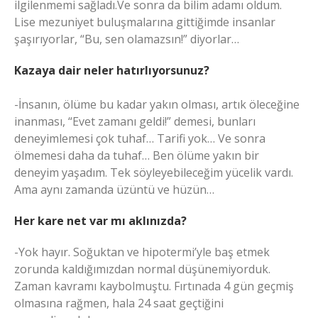
ilgilenmemi sağladı.Ve sonra da bilim adamı oldum.
Lise mezuniyet buluşmalarına gittiğimde insanlar
şaşırıyorlar, “Bu, sen olamazsın!” diyorlar…
Kazaya dair neler hatırlıyorsunuz?
-İnsanın, ölüme bu kadar yakın olması, artık öleceğine
inanması, “Evet zamanı geldi!” demesi, bunları
deneyimlemesi çok tuhaf… Tarifi yok… Ve sonra
ölmemesi daha da tuhaf… Ben ölüme yakın bir
deneyim yaşadım. Tek söyleyebileceğim yücelik vardı.
Ama aynı zamanda üzüntü ve hüzün…
Her kare net var mı aklınızda?
-Yok hayır. Soğuktan ve hipotermi’yle baş etmek
zorunda kaldığımızdan normal düşünemiyorduk.
Zaman kavramı kaybolmuştu. Fırtınada 4 gün geçmiş
olmasına rağmen, hala 24 saat geçtiğini