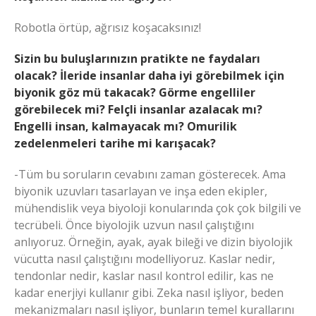
Robotla örtüp, ağrısız koşacaksınız!
Sizin bu buluşlarınızın pratikte ne faydaları
olacak? İleride insanlar daha iyi görebilmek için
biyonik göz mü takacak? Görme engelliler
görebilecek mi? Felçli insanlar azalacak mı?
Engelli insan, kalmayacak mı? Omurilik
zedelenmeleri tarihe mi karışacak?
-Tüm bu soruların cevabını zaman gösterecek. Ama
biyonik uzuvları tasarlayan ve inşa eden ekipler,
mühendislik veya biyoloji konularında çok çok bilgili ve
tecrübeli. Önce biyolojik uzvun nasıl çalıştığını
anlıyoruz. Örneğin, ayak, ayak bileği ve dizin biyolojik
vücutta nasıl çalıştığını modelliyoruz. Kaslar nedir,
tendonlar nedir, kaslar nasıl kontrol edilir, kas ne
kadar enerjiyi kullanır gibi. Zeka nasıl işliyor, beden
mekanizmaları nasıl işliyor, bunların temel kurallarını