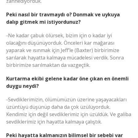
zannediyorduk.
Peki nasıl bir travmaydı o? Donmak ve uykuya
dalıp gitmek mi istiyordunuz?
-Ne kadar çabuk ölürsek, bizim için o kadar iyi
olacağını düşünüyorduk. Önceleri kar mağarası
yaparak ve ısınmak için Jeff’le (Baxter) birbirimize
sarılarak hayatta kalmaya mücadelesi verdik. Sonra
birbirimize sarılmaktan da vazgeçtik.
Kurtarma ekibi gelene kadar öne çıkan en önemli
duygu neydi?
-Sevdiklerimizin, ölümümüzün üzerine yaşayacakları
üzüntüyü düşünüp daha da çok üzülüyorduk.
Kendimiz için değil sevdiklerimiz için üzüldük. Ve galiba
sevdiklerimiz için hayatta kalmaya çalıştık.
Peki hayatta kalmanızın bilimsel bir sebebi var