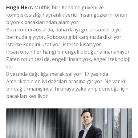
Hugh Herr.
Müthiş biri! Kendine güveni ve
komplekssizliği hayranlık verici. İnsan gözlerini onun
biyonik bacaklarından alamıyor.
Bazı konferanslarda, daha da iyi görünsünler diye
bermuda giyiyor, Robocop gibi karşınızda dikiliyor.
İsterse kendini uzatıyor, isterse kısaltıyor.
İnsan onun her hangi bir engeli olduğuna inanamıyor.
Zaten onun tezi de, engelli insan yok, engelli teknoloji
var.
8 yaşında dağcılığa merak salıyor, 17 yaşında
Amerika’nın en iyi dağcıları arasına giriyor. Ne var ki
bir dağ tırmanışında, fırtınaya yakalanıp donduğu için
bacakları kesiliyor.