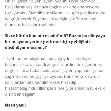
Onları geliştirip yenileyebiliyorum. Oysa biyolojik
bacaklarım yaşlanmaya bağlı olarak dejenerasyona
uğrayacaktı. Biyonik bacaklarım ise, gün geçtikçe daha
da güçlenecek. Söylemek istediğim şu: Ben şu anda
ölümsüz bacaklara sahibim!
Sizce bütün bunlar tesadüf mü? Bazen bu dünyaya
bir misyonu yerine getirmek için geldiğinizi
düşünüyor musunuz?
-Evet, bu bir misyondu, bir çağrıydı. Teknolojiyi
kullanarak önce kendi engelimi, ardından diğerlerinin
engellerini ortadan kaldıracak şeyleri yapmam için bir
çağrı. Ben de bu çağrıya uydum. Bana en çok sorular
sorulardan biri, kendimi eksik hissedip
hissetmediğimdi. Yıllar içerisinde iyice anladım ki, eksik
olan ben değilim…
Nasıl yani?