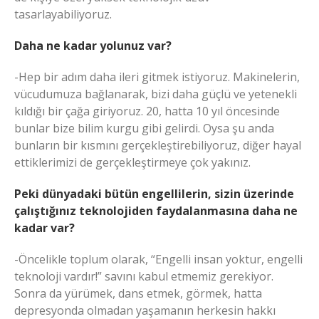
tasarlayabiliyoruz.
Daha ne kadar yolunuz var?
-Hep bir adım daha ileri gitmek istiyoruz. Makinelerin,
vücudumuza bağlanarak, bizi daha güçlü ve yetenekli
kıldığı bir çağa giriyoruz. 20, hatta 10 yıl öncesinde
bunlar bize bilim kurgu gibi gelirdi. Oysa şu anda
bunların bir kısmını gerçekleştirebiliyoruz, diğer hayal
ettiklerimizi de gerçekleştirmeye çok yakınız.
Peki dünyadaki bütün engellilerin, sizin üzerinde
çalıştığınız teknolojiden faydalanmasına daha ne
kadar var?
-Öncelikle toplum olarak, “Engelli insan yoktur, engelli
teknoloji vardır!” savını kabul etmemiz gerekiyor.
Sonra da yürümek, dans etmek, görmek, hatta
depresyonda olmadan yaşamanın herkesin hakkı