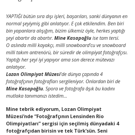
YAPTIĞI bütün sıra dışı işleri, başarıları, sanki dünyanın en
normal şeyiymiş gibi anlatıyor. E çok etkilendim. Ben biri
bin yapanlara alışığım, bizim ülkemiz öyle, herkes yaptığı
şeyi abartır da abartır.
Mine Kasapoğlu
ise tam tersi.
O aslında milli kayakçı, milli snowboard’cu ve snowboard
milli takım antrenörü, bir süredir de olimpiyat fotoğrafçısı.
Yaptığı her şeyi iyi yapıyor ama son derece mütevazı
anlatıyor.
Lozan Olimpiyat Müzesi
’de dünya çapında 4
fotoğrafçının fotoğrafları sergileniyor. Onlardan biri de
Mine Kasapoğlu
. Spora ve fotoğrafa âşık bu kadını
mutlaka tanımanızı istedim…
Mine tebrik ediyorum, Lozan Olimpiyat
Müzesi’nde “Fotoğrafçının Lensinden Rio
Olimpiyatları” sergisi için seçilmiş dünyadaki 4
fotoğrafçıdan birisin ve tek Türk’sün. Seni