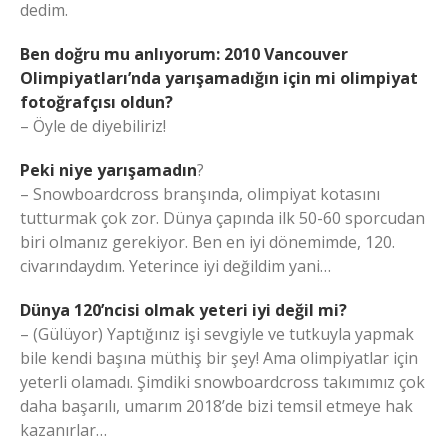
dedim.
Ben doğru mu anlıyorum: 2010 Vancouver
Olimpiyatları’nda yarışamadığın için mi olimpiyat
fotoğrafçısı oldun?
– Öyle de diyebiliriz!
Peki niye yarışamadın
?
– Snowboardcross branşında, olimpiyat kotasını
tutturmak çok zor. Dünya çapında ilk 50-60 sporcudan
biri olmanız gerekiyor. Ben en iyi dönemimde, 120.
civarındaydım. Yeterince iyi değildim yani…
Dünya 120’ncisi olmak yeteri iyi değil mi?
– (Gülüyor) Yaptığınız işi sevgiyle ve tutkuyla yapmak
bile kendi başına müthiş bir şey! Ama olimpiyatlar için
yeterli olamadı. Şimdiki snowboardcross takımımız çok
daha başarılı, umarım 2018’de bizi temsil etmeye hak
kazanırlar…