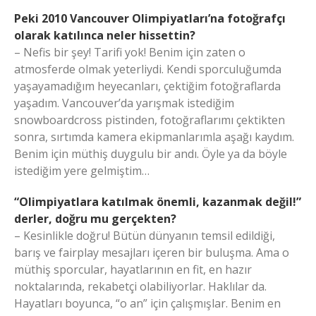
Peki 2010 Vancouver Olimpiyatları’na fotoğrafçı
olarak katılınca neler hissettin?
– Nefis bir şey! Tarifi yok! Benim için zaten o
atmosferde olmak yeterliydi. Kendi sporculuğumda
yaşayamadığım heyecanları, çektiğim fotoğraflarda
yaşadım. Vancouver’da yarışmak istediğim
snowboardcross pistinden, fotoğraflarımı çektikten
sonra, sırtımda kamera ekipmanlarımla aşağı kaydım.
Benim için müthiş duygulu bir andı. Öyle ya da böyle
istediğim yere gelmiştim…
“Olimpiyatlara katılmak önemli, kazanmak değil!”
derler, doğru mu gerçekten?
– Kesinlikle doğru! Bütün dünyanın temsil edildiği,
barış ve fairplay mesajları içeren bir buluşma. Ama o
müthiş sporcular, hayatlarının en fit, en hazır
noktalarında, rekabetçi olabiliyorlar. Haklılar da.
Hayatları boyunca, “o an” için çalışmışlar. Benim en