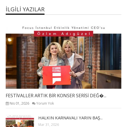
İLGILI YAZILAR
FESTİVALLER ARTIK BİR KONSER SERİSİ DEĞ�...
Nis 01, 2026
Yorum Yok
HALKIN KARNAVALI YARIN BAŞ...
Mar 31, 2026