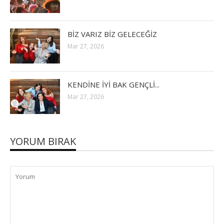
BİZ VARIZ BİZ GELECEĞİZ
Mar 27, 2026
KENDİNE İYİ BAK GENÇLİ...
Mar 27, 2026
YORUM BIRAK