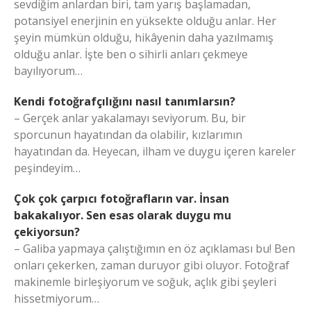
sevdiğim anlardan biri, tam yarış başlamadan,
potansiyel enerjinin en yüksekte olduğu anlar. Her
şeyin mümkün olduğu, hikâyenin daha yazılmamış
olduğu anlar. İşte ben o sihirli anları çekmeye
bayılıyorum…
Kendi fotoğrafçılığını nasıl tanımlarsın?
– Gerçek anlar yakalamayı seviyorum. Bu, bir
sporcunun hayatından da olabilir, kızlarımın
hayatından da. Heyecan, ilham ve duygu içeren kareler
peşindeyim…
Çok çok çarpıcı fotoğrafların var. İnsan
bakakalıyor. Sen esas olarak duygu mu
çekiyorsun?
– Galiba yapmaya çalıştığımın en öz açıklaması bu! Ben
onları çekerken, zaman duruyor gibi oluyor. Fotoğraf
makinemle birleşiyorum ve soğuk, açlık gibi şeyleri
hissetmiyorum…