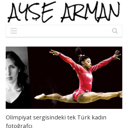
Olimpiyat sergisindeki tek Türk kadın
fotoğrafçı