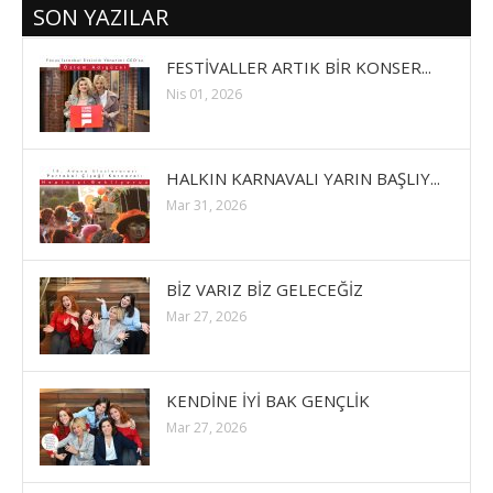
SON YAZILAR
FESTİVALLER ARTIK BİR KONSER...
Nis 01, 2026
HALKIN KARNAVALI YARIN BAŞLIY...
Mar 31, 2026
BİZ VARIZ BİZ GELECEĞİZ
Mar 27, 2026
KENDİNE İYİ BAK GENÇLİK
Mar 27, 2026