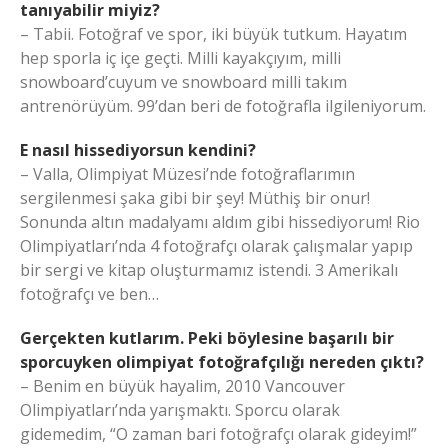
tanıyabilir miyiz?
– Tabii. Fotoğraf ve spor, iki büyük tutkum. Hayatım
hep sporla iç içe geçti. Milli kayakçıyım, milli
snowboard’cuyum ve snowboard milli takım
antrenörüyüm. 99’dan beri de fotoğrafla ilgileniyorum.
E nasıl hissediyorsun kendini?
– Valla, Olimpiyat Müzesi’nde fotoğraflarımın
sergilenmesi şaka gibi bir şey! Müthiş bir onur!
Sonunda altın madalyamı aldım gibi hissediyorum! Rio
Olimpiyatları’nda 4 fotoğrafçı olarak çalışmalar yapıp
bir sergi ve kitap oluşturmamız istendi. 3 Amerikalı
fotoğrafçı ve ben…
Gerçekten kutlarım. Peki böylesine başarılı bir
sporcuyken olimpiyat fotoğrafçılığı nereden çıktı?
– Benim en büyük hayalim, 2010 Vancouver
Olimpiyatları’nda yarışmaktı. Sporcu olarak
gidemedim, “O zaman bari fotoğrafçı olarak gideyim!”