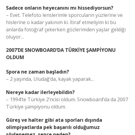
Sadece onların heyecanını mı hissediyorsun?
– Evet. Telefoto lenslerimle sporcuların yüzlerine ve
hislerine o kadar yakınım ki. İtiraf etmeliyim ki bu
anlarda fotoğraf çekerken gözlerimden yaşlar geldiği
oluyor…
2007’DE SNOWBOARD’DA TÜRKİYE ŞAMPİYONU
OLDUM
Spora ne zaman başladın?
– 2 yaşında, Uludağ’da, kayak yaparak…
Nereye kadar ilerleyebildin?
– 1994’te Türkiye 2’ncisi oldum. Snowboard’da da 2007
Türkiye şampiyonu oldum.
Güreş ve halter gibi ata sporları dışında
olimpiyatlarda pek başarılı olduğumuz
söylenemez, sence neden?