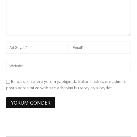
Bir dahaki sefere yorum yaptığımda kullanılmak üzere adımı, e-
posta adresimi ve web site adresimi bu tarayıcıya kaydet.