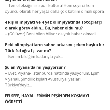
– Temel eksiğimiz spor kültürü! Hem seyirci hem
oyuncu olarak her yaşta daha çok katılım olmalı spora.
4 kış olimpiyatı ve 4 yaz olimpiyatında fotoğrafçı
olarak görev aldın… Bu, haber oldu mu?
– (Gülüyor) Beni bilen biliyor da yok haber olmadı!
Peki olimpiyatların sahne arkasını çeken başka bir
Türk fotoğrafçı var mı?
– Benim bildiğim kadarıyla yok…
Şu an Viyana’da mı yaşıyorsun?
– Evet. Viyana- İstanbul’da hattında yaşıyorum. Eşim
Viyanalı. Şimdilik kışları Avusturya, yazları
Türkiye’deyiz…
FELSEFE, HAYALLERİMİN PEŞİNDEN KOŞMAYI
ÖĞRETTİ