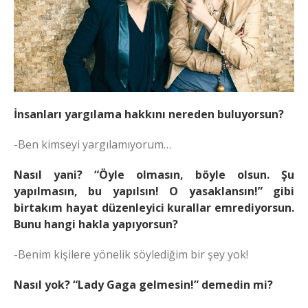
İnsanları yargılama hakkını nereden buluyorsun?
-Ben kimseyi yargılamıyorum…
Nasıl yani? “Öyle olmasın, böyle olsun. Şu
yapılmasın, bu yapılsın! O yasaklansın!” gibi
birtakım hayat düzenleyici kurallar emrediyorsun.
Bunu hangi hakla yapıyorsun?
-Benim kişilere yönelik söylediğim bir şey yok!
Nasıl yok? “Lady Gaga gelmesin!” demedin mi?