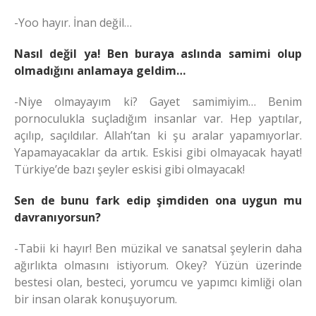
-Yoo hayır. İnan değil…
Nasıl değil ya! Ben buraya aslında samimi olup
olmadığını anlamaya geldim…
-Niye olmayayım ki? Gayet samimiyim… Benim
pornoculukla suçladığım insanlar var. Hep yaptılar,
açılıp, saçıldılar. Allah’tan ki şu aralar yapamıyorlar.
Yapamayacaklar da artık. Eskisi gibi olmayacak hayat!
Türkiye’de bazı şeyler eskisi gibi olmayacak!
Sen de bunu fark edip şimdiden ona uygun mu
davranıyorsun?
-Tabii ki hayır! Ben müzikal ve sanatsal şeylerin daha
ağırlıkta olmasını istiyorum. Okey? Yüzün üzerinde
bestesi olan, besteci, yorumcu ve yapımcı kimliği olan
bir insan olarak konuşuyorum.