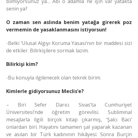
bilmiyorsunuz ya… Abi o adamla ne işin var yatakta
senin ya?
O zaman sen aslında benim yatağa girerek poz
vermemin de yasaklanmasını istiyorsun!
-Belki ‘Ulusal Algıyı Koruma Yasası’nın bir maddesi sizi
de etkiler. Bilirkişilere sormak lazım.
Bilirkişi kim?
-Bu konuyla ilgilenecek olan teknik birim.
Kimlerle gidiyorsunuz Meclis’e?
– Biri Sefer Darıcı. Sivas’ta Cumhuriyet
Üniversitesi’nde öğretim görevlisi. Subliminal
mesajlarla ilgili birçok kitap çıkarmış, ‘Şalcı Bacı’
onlardan biri. Hayatını tamamen şal yaparak kazanan
ve asılan bir Türk kadınının hikâyesi. Sonra Burçin