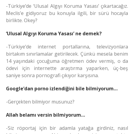
-Türkiye’de ‘Ulusal Algıyı Koruma Yasası’ çıkartacağız.
Meclis’e gidiyoruz bu konuyla ilgili, bir sürü hocayla
birlikte. Okey?
‘Ulusal Algıyı Koruma Yasası’ ne demek?
-Türkiye’de internet portallarına, televizyonlara
birtakım sınırlamalar getirilecek. Çünkü mesela benim
14 yaşındaki çocuğuma öğretmen ödev vermiş, o da
ödevi için internette araştırma yaparken, üç-beş
saniye sonra pornografi çıkıyor karşısına.
Google’dan porno izlendiğini bile bilmiyorum…
-Gerçekten bilmiyor musunuz?
Allah belamı versin bilmiyorum…
-Siz röportaj için bir adamla yatağa girdiniz, nasıl