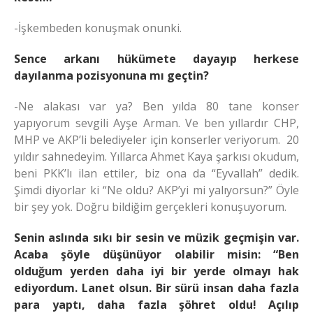
-İşkembeden konuşmak onunki.
Sence arkanı hükümete dayayıp herkese
dayılanma pozisyonuna mı geçtin?
-Ne alakası var ya? Ben yılda 80 tane konser
yapıyorum sevgili Ayşe Arman. Ve ben yıllardır CHP,
MHP ve AKP’li belediyeler için konserler veriyorum. 20
yıldır sahnedeyim. Yıllarca Ahmet Kaya şarkısı okudum,
beni PKK’lı ilan ettiler, biz ona da “Eyvallah” dedik.
Şimdi diyorlar ki “Ne oldu? AKP’yi mi yalıyorsun?” Öyle
bir şey yok. Doğru bildiğim gerçekleri konuşuyorum.
Senin aslında sıkı bir sesin ve müzik geçmişin var.
Acaba şöyle düşünüyor olabilir misin: “Ben
olduğum yerden daha iyi bir yerde olmayı hak
ediyordum. Lanet olsun. Bir sürü insan daha fazla
para yaptı, daha fazla şöhret oldu! Açılıp