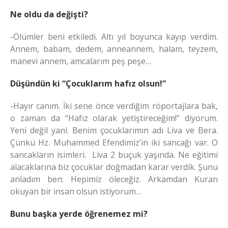
Ne oldu da değişti?
-Ölümler beni etkiledi. Altı yıl boyunca kayıp verdim.
Annem, babam, dedem, anneannem, halam, teyzem,
manevi annem, amcalarım peş peşe…
Düşündün ki “Çocuklarım hafız olsun!”
-Hayır canım. İki sene önce verdiğim röportajlara bak,
o zaman da “Hafız olarak yetiştireceğim!” diyorum.
Yeni değil yani. Benim çocuklarımın adı Liva ve Bera.
Çünkü Hz. Muhammed Efendimiz’in iki sancağı var. O
sancakların isimleri. Liva 2 buçuk yaşında. Ne eğitimi
alacaklarına biz çocuklar doğmadan karar verdik. Şunu
anladım ben: Hepimiz öleceğiz. Arkamdan Kuran
okuyan bir insan olsun istiyorum…
Bunu başka yerde öğrenemez mi?