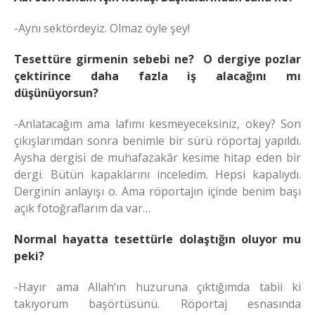
-Aynı sektördeyiz. Olmaz öyle şey!
Tesettüre girmenin sebebi ne? O dergiye pozlar
çektirince daha fazla iş alacağını mı
düşünüyorsun?
-Anlatacağım ama lafımı kesmeyeceksiniz, okey? Son
çıkışlarımdan sonra benimle bir sürü röportaj yapıldı.
Aysha dergisi de muhafazakâr kesime hitap eden bir
dergi. Bütün kapaklarını inceledim. Hepsi kapalıydı.
Derginin anlayışı o. Ama röportajın içinde benim başı
açık fotoğraflarım da var…
Normal hayatta tesettürle dolaştığın oluyor mu
peki?
-Hayır ama Allah’ın huzuruna çıktığımda tabii ki
takıyorum başörtüsünü. Röportaj esnasında