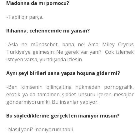
Madonna da mı pornocu?
-Tabii bir parça.
Rihanna, cehennemde mi yansın?
-Asla ne münasebet, bana ne! Ama Miley Cryrus
Türkiye’ye gelmesin. Ne gerek var yani? Çok izlemek
isteyen varsa, yurtdışında izlesin.
Aynı şeyi birileri sana yapsa hoşuna gider mi?
-Ben kimsenin bilinçaltına hükmeden pornografik,
erotik ya da tamamen şiddet unsuru içeren mesajlar
göndermiyorum ki. Bu insanlar yapıyor.
Bu söylediklerine gerçekten inanıyor musun?
-Nasıl yani? İnanıyorum tabii.