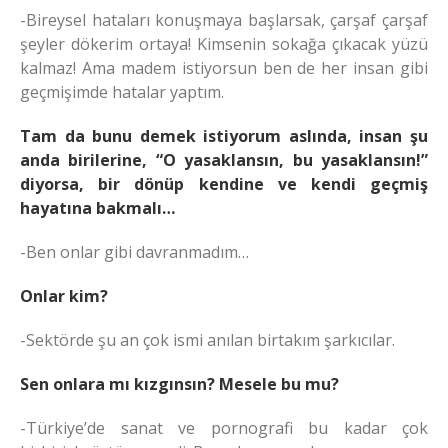
-Bireysel hataları konuşmaya başlarsak, çarşaf çarşaf
şeyler dökerim ortaya! Kimsenin sokağa çıkacak yüzü
kalmaz! Ama madem istiyorsun ben de her insan gibi
geçmişimde hatalar yaptım.
Tam da bunu demek istiyorum aslında, insan şu
anda birilerine, “O yasaklansın, bu yasaklansın!”
diyorsa, bir dönüp kendine ve kendi geçmiş
hayatına bakmalı…
-Ben onlar gibi davranmadım…
Onlar kim?
-Sektörde şu an çok ismi anılan birtakım şarkıcılar.
Sen onlara mı kızgınsın? Mesele bu mu?
-Türkiye’de sanat ve pornografi bu kadar çok