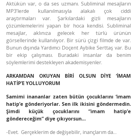
Aktükün var, o da ses uzmanı. Subliminal mesajların
MP3’lerde kullanılmasıyla alakalı çok ciddi
araştırmaları var. Şarkılardaki gizli mesajların
çözümlemelerini yapan bir hoca kendisi. Subliminal
mesajlar, aklınıza gelecek her türlü ürünün
görsellerinde kullanılıyor. Bir sürü çizgi filmde de var.
Bunun dışında Yardımcı Doçent Aybike Serttaş var. Bu
bir ekip çalışması. Buradaki insanlar da benim
söylemlerimi destekleyen akademisyenler.
ARKAMDAN OKUYAN BİRİ OLSUN DİYE ‘İMAM
HATİP’E YOLLUYORUM
Samimi inananlar zaten bütün çocuklarını ‘imam
hatip’e gönderiyorlar. Sen ilk ikisini göndermedin.
Şimdi küçük çocuklarını “imam hatip’e
göndereceğim” diye çıkıyorsun…
-Evet. Gerçeklerim de değişebilir, inançlarım da…