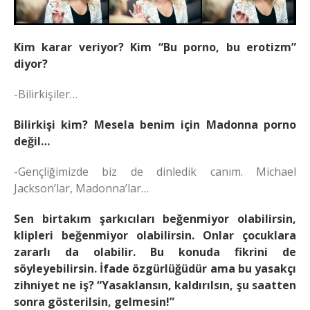
Kim karar veriyor? Kim “Bu porno, bu erotizm”
diyor?
-Bilirkişiler…
Bilirkişi kim? Mesela benim için Madonna porno
değil…
-Gençliğimizde biz de dinledik canım. Michael
Jackson’lar, Madonna’lar…
Sen birtakım şarkıcıları beğenmiyor olabilirsin,
klipleri beğenmiyor olabilirsin. Onlar çocuklara
zararlı da olabilir. Bu konuda fikrini de
söyleyebilirsin. İfade özgürlüğüdür ama bu yasakçı
zihniyet ne iş? “Yasaklansın, kaldırılsın, şu saatten
sonra gösterilsin, gelmesin!”