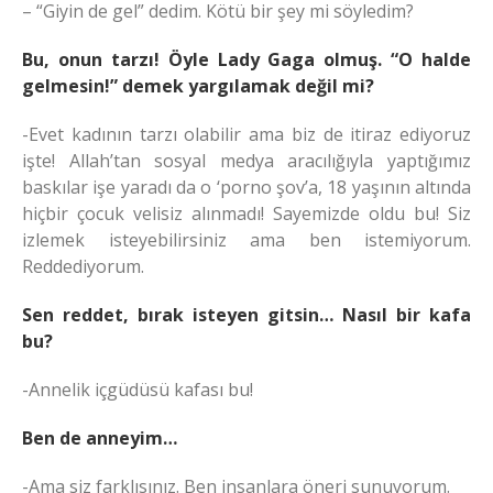
– “Giyin de gel” dedim. Kötü bir şey mi söyledim?
Bu, onun tarzı! Öyle Lady Gaga olmuş. “O halde
gelmesin!” demek yargılamak değil mi?
-Evet kadının tarzı olabilir ama biz de itiraz ediyoruz
işte! Allah’tan sosyal medya aracılığıyla yaptığımız
baskılar işe yaradı da o ‘porno şov’a, 18 yaşının altında
hiçbir çocuk velisiz alınmadı! Sayemizde oldu bu! Siz
izlemek isteyebilirsiniz ama ben istemiyorum.
Reddediyorum.
Sen reddet, bırak isteyen gitsin… Nasıl bir kafa
bu?
-Annelik içgüdüsü kafası bu!
Ben de anneyim…
-Ama siz farklısınız. Ben insanlara öneri sunuyorum.