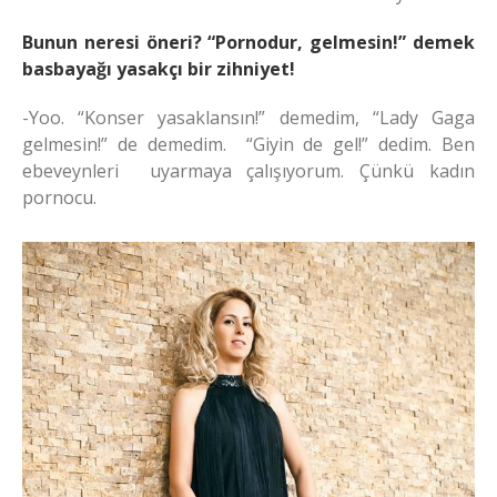
Bunun neresi öneri? “Pornodur, gelmesin!” demek
basbayağı yasakçı bir zihniyet!
-Yoo. “Konser yasaklansın!” demedim, “Lady Gaga
gelmesin!” de demedim. “Giyin de gel!” dedim. Ben
ebeveynleri uyarmaya çalışıyorum. Çünkü kadın
pornocu.