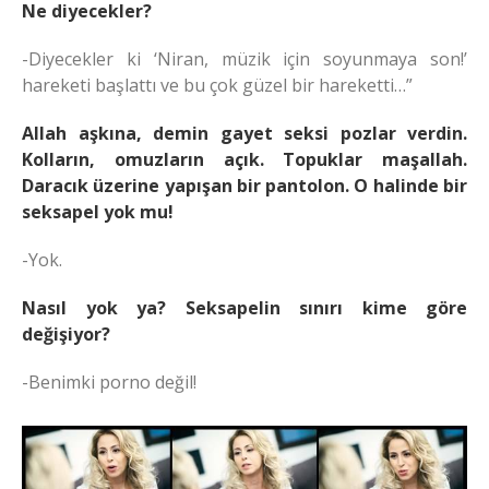
Ne diyecekler?
-Diyecekler ki ‘Niran, müzik için soyunmaya son!’
hareketi başlattı ve bu çok güzel bir hareketti…”
Allah aşkına, demin gayet seksi pozlar verdin.
Kolların, omuzların açık. Topuklar maşallah.
Daracık üzerine yapışan bir pantolon. O halinde bir
seksapel yok mu!
-Yok.
Nasıl yok ya? Seksapelin sınırı kime göre
değişiyor?
-Benimki porno değil!