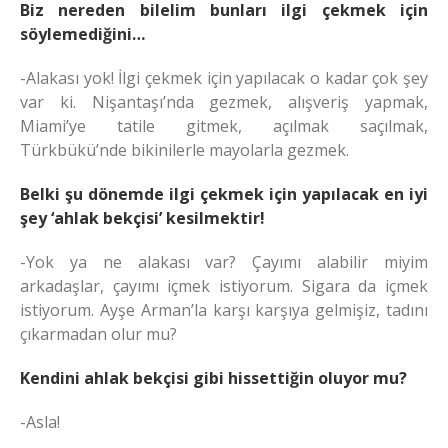
Biz nereden bilelim bunları ilgi çekmek için
söylemediğini…
-Alakası yok! İlgi çekmek için yapılacak o kadar çok şey
var ki. Nişantaşı’nda gezmek, alışveriş yapmak,
Miami’ye tatile gitmek, açılmak saçılmak,
Türkbükü’nde bikinilerle mayolarla gezmek.
Belki şu dönemde ilgi çekmek için yapılacak en iyi
şey ‘ahlak bekçisi’ kesilmektir!
-Yok ya ne alakası var? Çayımı alabilir miyim
arkadaşlar, çayımı içmek istiyorum. Sigara da içmek
istiyorum. Ayşe Arman’la karşı karşıya gelmişiz, tadını
çıkarmadan olur mu?
Kendini ahlak bekçisi gibi hissettiğin oluyor mu?
-Asla!