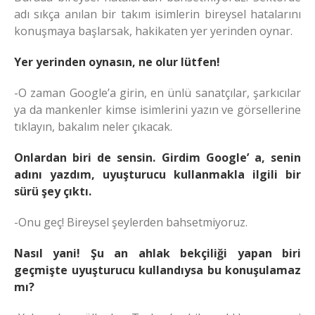
adı sıkça anılan bir takım isimlerin bireysel hatalarını
konuşmaya başlarsak, hakikaten yer yerinden oynar.
Yer yerinden oynasın, ne olur lütfen!
-O zaman Google’a girin, en ünlü sanatçılar, şarkıcılar
ya da mankenler kimse isimlerini yazın ve görsellerine
tıklayın, bakalım neler çıkacak.
Onlardan biri de sensin. Girdim Google’ a, senin
adını yazdım, uyuşturucu kullanmakla ilgili bir
sürü şey çıktı.
-Onu geç! Bireysel şeylerden bahsetmiyoruz.
Nasıl yani! Şu an ahlak bekçiliği yapan biri
geçmişte uyuşturucu kullandıysa bu konuşulamaz
mı?