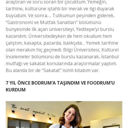
araştıran ve soru soran bir çocuktum. Yemeğin,
tarihine, kültürüne iştahlı bir merak ve ilgi duyarak
büyüdüm. Ve sonra…. Tutkumun peşinden giderek,
“Gastronomi ve Mutfak Sanatları” bölümünü
bünyesinde ilk açan üniversiteyi, Yeditepe’yi burslu
kazandım. Üniversitedeyken de hem okudum hem
çalıştım, kasapta, pazarda, balıkçıda… Yemek tarihine
olan merakım hiç geçmedi. Bilgi Üniversitesi, Kültürel
İncelemeler bölümünü de burslu kazanarak, İstanbul
mutfağı ve sakatat konularında araştırmalar yaptım.
Bu alanda bir de “Sakatat” isimli kitabım var.
7 YIL ÖNCE BODRUM’A TAŞINDIM VE FOODRUM’U
KURDUM