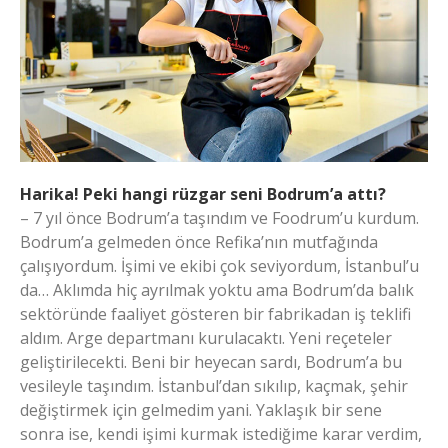
Harika! Peki hangi rüzgar seni Bodrum’a attı?
– 7 yıl önce Bodrum’a taşındım ve Foodrum’u kurdum.
Bodrum’a gelmeden önce Refika’nın mutfağında
çalışıyordum. İşimi ve ekibi çok seviyordum, İstanbul’u
da… Aklımda hiç ayrılmak yoktu ama Bodrum’da balık
sektöründe faaliyet gösteren bir fabrikadan iş teklifi
aldım. Arge departmanı kurulacaktı. Yeni reçeteler
geliştirilecekti. Beni bir heyecan sardı, Bodrum’a bu
vesileyle taşındım. İstanbul’dan sıkılıp, kaçmak, şehir
değiştirmek için gelmedim yani. Yaklaşık bir sene
sonra ise, kendi işimi kurmak istediğime karar verdim,