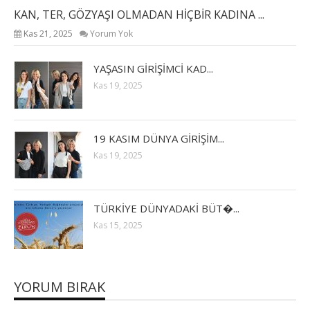
KAN, TER, GÖZYAŞI OLMADAN HİÇBİR KADINA ...
Kas 21, 2025
Yorum Yok
YAŞASIN GİRİŞİMCİ KAD...
Kas 19, 2025
19 KASIM DÜNYA GİRİŞİM...
Kas 19, 2025
TÜRKİYE DÜNYADAKİ BÜT�...
Kas 15, 2025
YORUM BIRAK