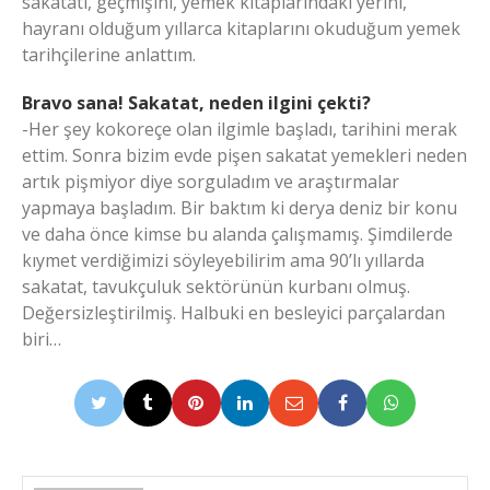
sakatatı, geçmişini, yemek kitaplarındaki yerini,
hayranı olduğum yıllarca kitaplarını okuduğum yemek
tarihçilerine anlattım.
Bravo sana! Sakatat, neden ilgini çekti?
-Her şey kokoreçe olan ilgimle başladı, tarihini merak
ettim. Sonra bizim evde pişen sakatat yemekleri neden
artık pişmiyor diye sorguladım ve araştırmalar
yapmaya başladım. Bir baktım ki derya deniz bir konu
ve daha önce kimse bu alanda çalışmamış. Şimdilerde
kıymet verdiğimizi söyleyebilirim ama 90’lı yıllarda
sakatat, tavukçuluk sektörünün kurbanı olmuş.
Değersizleştirilmiş. Halbuki en besleyici parçalardan
biri…