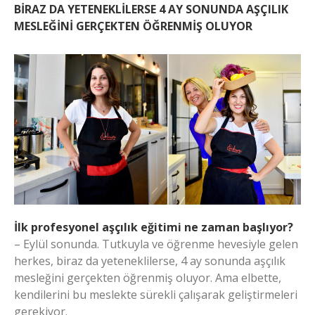
BİRAZ DA YETENEKLİLERSE 4 AY SONUNDA AŞÇILIK
MESLEĞİNİ GERÇEKTEN ÖĞRENMİŞ OLUYOR
İlk profesyonel aşçılık eğitimi ne zaman başlıyor?
– Eylül sonunda. Tutkuyla ve öğrenme hevesiyle gelen
herkes, biraz da yeteneklilerse, 4 ay sonunda aşçılık
mesleğini gerçekten öğrenmiş oluyor. Ama elbette,
kendilerini bu meslekte sürekli çalışarak geliştirmeleri
gerekiyor.