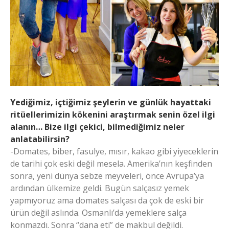
Yediğimiz, içtiğimiz şeylerin ve günlük hayattaki
ritüellerimizin kökenini araştırmak senin özel ilgi
alanın… Bize ilgi çekici, bilmediğimiz neler
anlatabilirsin?
-Domates, biber, fasulye, mısır, kakao gibi yiyeceklerin
de tarihi çok eski değil mesela. Amerika’nın keşfinden
sonra, yeni dünya sebze meyveleri, önce Avrupa’ya
ardından ülkemize geldi. Bugün salçasız yemek
yapmıyoruz ama domates salçası da çok de eski bir
ürün değil aslında. Osmanlı’da yemeklere salça
konmazdı. Sonra “dana eti” de makbul değildi.