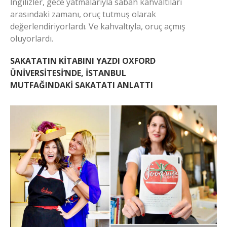
İngilizler, gece yatmalarıyla sabah kahvaltıları
arasındaki zamanı, oruç tutmuş olarak
değerlendiriyorlardı. Ve kahvaltıyla, oruç açmış
oluyorlardı.
SAKATATIN KİTABINI YAZDI OXFORD
ÜNİVERSİTESİ’NDE, İSTANBUL
MUTFAĞINDAKİ SAKATATI ANLATTI