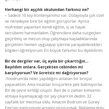
Herhangi bir aşçılık okulundan farkınız ne?
– Sadece 10 kişi kontenjanımız var. Dolayısıyla çok özel
ve neredeyse bire bir eğitim görüyorlar. Ayrıca
müfredatı yaparken kendi eğitim, iş ve hayat
tecrübemi harmanladım. Öğrencilere daha süzgeçten
geçirilmiş ve mezun olup çalışmaya başladıklarında
gerçekten hemen uygulayıp işlerine yarayabilecekleri
bilgileri öğretiyorum. En büyük farkımız bu diyebilirim.
Bir de dergiler var, üç ayda bir çıkarttığın…
Bayıldım onlara. Gerçekten cebinden mi
karşılıyorsun? Ve ücretsiz mi dağıtıyorsun?
-Foodrum’da neler yapıldığını anlatan bir broşür
yapacaktım. Ama insanlar broşürlere pek bakmıyorlar.
Bir de çevre kirliliği oluyor. Ben de o zaman kimsenin
atmaya kıyamayacağı bir şey çıkarırım dedim. 32
sayfalık bir mecmua oldu. Amacım Bodrum ve Güney
Ege’nin gastronomi arşivini oluşturmak. Reklamla dolu