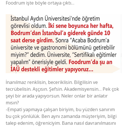
Foodrum işte böyle ortaya çıktı…
İnanılmaz renklisin, beceriklisin. Bilgilisin ve
tecrübelisin. Aşçısın. Şefsin. Akademisyensin… Pek çok
şeyi bir arada yapıyorsun. Neler onlar bir anlatır
mısın?
-Empati yapmaya çalışan biriyim, bu yüzden sanırım
bu çok yönlülük. Ben aynı zamanda müşteriyim, bilgi
talep edenim, öğreniciyim. Bana nasıl davranılmasını