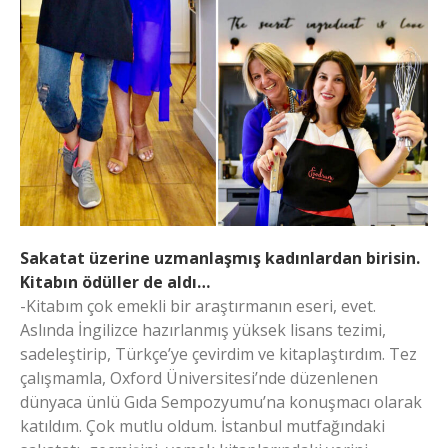
Sakatat üzerine uzmanlaşmış kadınlardan birisin.
Kitabın ödüller de aldı…
-Kitabım çok emekli bir araştırmanın eseri, evet.
Aslında İngilizce hazırlanmış yüksek lisans tezimi,
sadeleştirip, Türkçe’ye çevirdim ve kitaplaştırdım. Tez
çalışmamla, Oxford Üniversitesi’nde düzenlenen
dünyaca ünlü Gıda Sempozyumu’na konuşmacı olarak
katıldım. Çok mutlu oldum. İstanbul mutfağındaki