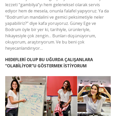
lezzeti “gambilya”yı hem geleneksel olarak servis
ediyor hem de mesela, onunla falafel yapıyoruz. Ya da
“Bodrum’un mandalini ve gemici peksimetiyle neler
yapabiliriz?” diye kafa yoruyoruz. Güney Ege ve
Bodrum öyle bir yer ki, tarihiyle, ürünleriyle,
hikayesiyle çok zengin… Bunları düşünüyorum,
okuyorum, araştırıyorum. Ve bu beni çok
heyecanlandırıyor…
HEDEFLERİ OLUP BU UĞURDA ÇALIŞANLARA
“OLABİLİYOR”U GÖSTERMEK İSTİYORUM