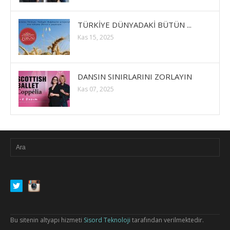
TÜRKİYE DÜNYADAKİ BÜTÜN ...
Kas 15, 2025
DANSIN SINIRLARINI ZORLAYIN
Kas 07, 2025
Bu sitenin altyapı hizmeti
Sisord Teknoloji
tarafından verilmektedir.