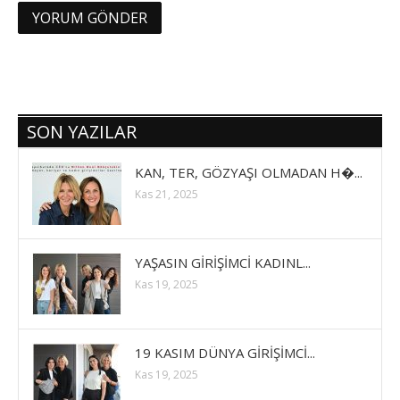
SON YAZILAR
KAN, TER, GÖZYAŞI OLMADAN H�...
Kas 21, 2025
YAŞASIN GİRİŞİMCİ KADINL...
Kas 19, 2025
19 KASIM DÜNYA GİRİŞİMCİ...
Kas 19, 2025