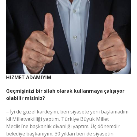
HİZMET ADAMIYIM
Geçmişinizi bir silah olarak kullanmaya çalışıyor
olabilir misiniz?
– İyi de güzel kardeşim, ben siyasete yeni başlamadım
ki! Milletvekilliği yaptım, Türkiye Büyük Millet
Meclisi’ne başkanlık divanlığı yaptım. Üç dönemdir
belediye başkanıyım, 30 yıldan beri de siyasetin