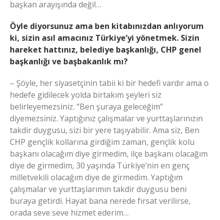
başkan arayışında değil…
Öyle diyorsunuz ama ben kitabınızdan anlıyorum
ki, sizin asıl amacınız Türkiye’yi yönetmek. Sizin
hareket hattınız, belediye başkanlığı, CHP genel
başkanlığı ve başbakanlık mı?
– Şöyle, her siyasetçinin tabii ki bir hedefi vardır ama o
hedefe gidilecek yolda birtakım şeyleri siz
belirleyemezsiniz. “Ben şuraya geleceğim”
diyemezsiniz. Yaptığınız çalışmalar ve yurttaşlarınızın
takdir duygusu, sizi bir yere taşıyabilir. Ama siz, Ben
CHP gençlik kollarına girdiğim zaman, gençlik kolu
başkanı olacağım diye girmedim, ilçe başkanı olacağım
diye de girmedim, 30 yaşında Türkiye’nin en genç
milletvekili olacağım diye de girmedim. Yaptığım
çalışmalar ve yurttaşlarımın takdir duygusu beni
buraya getirdi. Hayat bana nerede fırsat verilirse,
orada seve seve hizmet ederim…