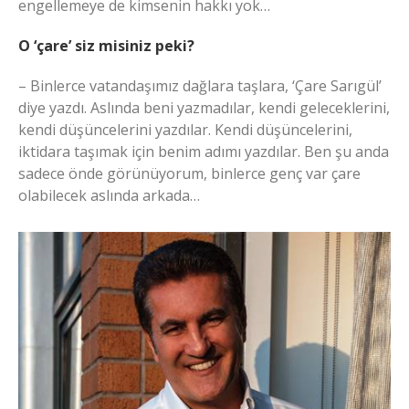
engellemeye de kimsenin hakkı yok…
O ‘çare’ siz misiniz peki?
– Binlerce vatandaşımız dağlara taşlara, ‘Çare Sarıgül’
diye yazdı. Aslında beni yazmadılar, kendi geleceklerini,
kendi düşüncelerini yazdılar. Kendi düşüncelerini,
iktidara taşımak için benim adımı yazdılar. Ben şu anda
sadece önde görünüyorum, binlerce genç var çare
olabilecek aslında arkada…