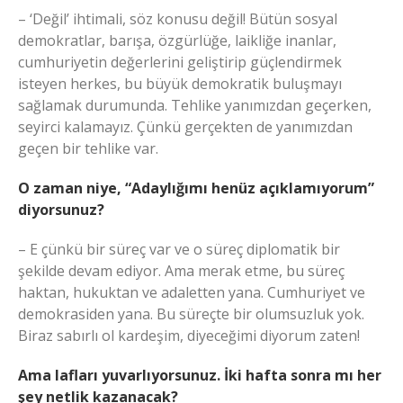
– ‘Değil’ ihtimali, söz konusu değil! Bütün sosyal
demokratlar, barışa, özgürlüğe, laikliğe inanlar,
cumhuriyetin değerlerini geliştirip güçlendirmek
isteyen herkes, bu büyük demokratik buluşmayı
sağlamak durumunda. Tehlike yanımızdan geçerken,
seyirci kalamayız. Çünkü gerçekten de yanımızdan
geçen bir tehlike var.
O zaman niye, “Adaylığımı henüz açıklamıyorum”
diyorsunuz?
– E çünkü bir süreç var ve o süreç diplomatik bir
şekilde devam ediyor. Ama merak etme, bu süreç
haktan, hukuktan ve adaletten yana. Cumhuriyet ve
demokrasiden yana. Bu süreçte bir olumsuzluk yok.
Biraz sabırlı ol kardeşim, diyeceğimi diyorum zaten!
Ama lafları yuvarlıyorsunuz. İki hafta sonra mı her
şey netlik kazanacak?