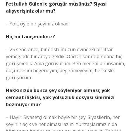
Fettullah Gülen’le görüşür müsünüz? Siyasi
alışverişiniz olur mu?
– Yok, öyle bir şeyimiz olmadı.
Hiç mi tanışmadınız?
– 25 sene önce, bir dostumuzun evindeki bir iftar
yemeğinde bir araya geldik. Ondan sonra bir daha hiç
görüşmedik. Ama görüşürüm. Ben medeni bir insanım,
düşüncesini beğeneyim, beğenmeyeyim, herkesle
görüşürüm.
Hakkınızda bunca şey söyleniyor olması; yok
cemaat ilişkisi, yok yolsuzluk dosyası sinirinizi
bozmuyor mu?
– Hayır. Siyasetçi olmak böyle bir şey. Siyasilerin, her
şeyinin açık ve net olması lazım. Yurttaşlarımızın da