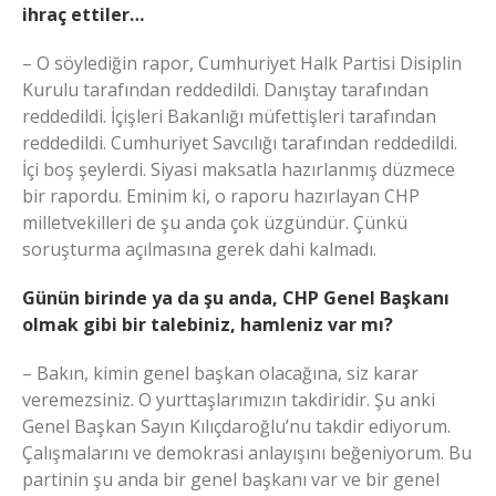
ihraç ettiler…
– O söylediğin rapor, Cumhuriyet Halk Partisi Disiplin
Kurulu tarafından reddedildi. Danıştay tarafından
reddedildi. İçişleri Bakanlığı müfettişleri tarafından
reddedildi. Cumhuriyet Savcılığı tarafından reddedildi.
İçi boş şeylerdi. Siyasi maksatla hazırlanmış düzmece
bir rapordu. Eminim ki, o raporu hazırlayan CHP
milletvekilleri de şu anda çok üzgündür. Çünkü
soruşturma açılmasına gerek dahi kalmadı.
Günün birinde ya da şu anda, CHP Genel Başkanı
olmak gibi bir talebiniz, hamleniz var mı?
– Bakın, kimin genel başkan olacağına, siz karar
veremezsiniz. O yurttaşlarımızın takdiridir. Şu anki
Genel Başkan Sayın Kılıçdaroğlu’nu takdir ediyorum.
Çalışmalarını ve demokrasi anlayışını beğeniyorum. Bu
partinin şu anda bir genel başkanı var ve bir genel