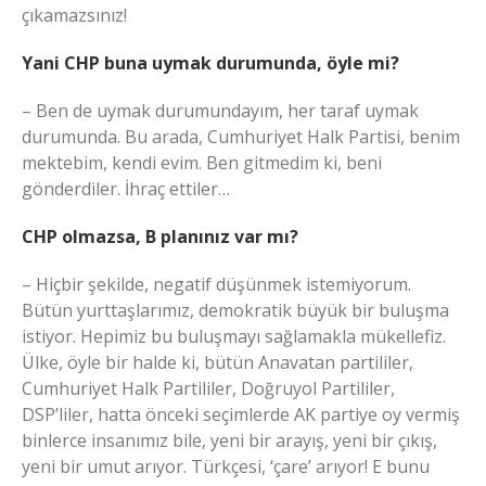
çıkamazsınız!
Yani CHP buna uymak durumunda, öyle mi?
– Ben de uymak durumundayım, her taraf uymak
durumunda. Bu arada, Cumhuriyet Halk Partisi, benim
mektebim, kendi evim. Ben gitmedim ki, beni
gönderdiler. İhraç ettiler…
CHP olmazsa, B planınız var mı?
– Hiçbir şekilde, negatif düşünmek istemiyorum.
Bütün yurttaşlarımız, demokratik büyük bir buluşma
istiyor. Hepimiz bu buluşmayı sağlamakla mükellefiz.
Ülke, öyle bir halde ki, bütün Anavatan partililer,
Cumhuriyet Halk Partililer, Doğruyol Partililer,
DSP’liler, hatta önceki seçimlerde AK partiye oy vermiş
binlerce insanımız bile, yeni bir arayış, yeni bir çıkış,
yeni bir umut arıyor. Türkçesi, ‘çare’ arıyor! E bunu