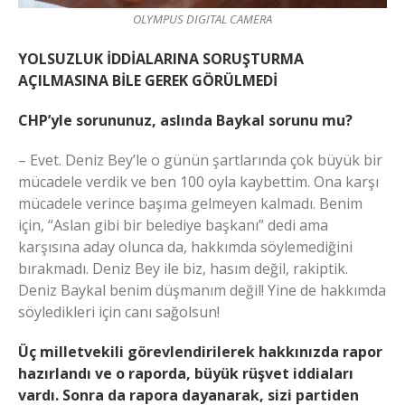
OLYMPUS DIGITAL CAMERA
YOLSUZLUK İDDİALARINA SORUŞTURMA
AÇILMASINA BİLE GEREK GÖRÜLMEDİ
CHP’yle sorununuz, aslında Baykal sorunu mu?
– Evet. Deniz Bey’le o günün şartlarında çok büyük bir
mücadele verdik ve ben 100 oyla kaybettim. Ona karşı
mücadele verince başıma gelmeyen kalmadı. Benim
için, “Aslan gibi bir belediye başkanı” dedi ama
karşısına aday olunca da, hakkımda söylemediğini
bırakmadı. Deniz Bey ile biz, hasım değil, rakiptik.
Deniz Baykal benim düşmanım değil! Yine de hakkımda
söyledikleri için canı sağolsun!
Üç milletvekili görevlendirilerek hakkınızda rapor
hazırlandı ve o raporda, büyük rüşvet iddiaları
vardı. Sonra da rapora dayanarak, sizi partiden