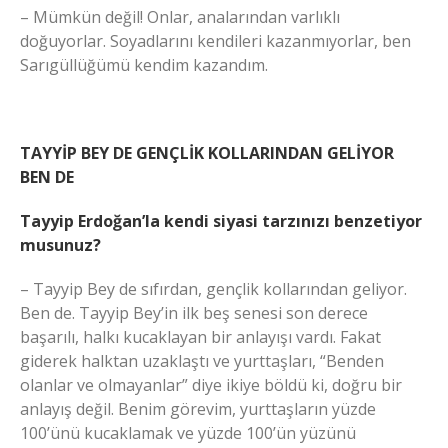
– Mümkün değil! Onlar, analarından varlıklı
doğuyorlar. Soyadlarını kendileri kazanmıyorlar, ben
Sarıgüllüğümü kendim kazandım.
TAYYİP BEY DE GENÇLİK KOLLARINDAN GELİYOR
BEN DE
Tayyip Erdoğan’la kendi siyasi tarzınızı benzetiyor
musunuz?
– Tayyip Bey de sıfırdan, gençlik kollarından geliyor.
Ben de. Tayyip Bey’in ilk beş senesi son derece
başarılı, halkı kucaklayan bir anlayışı vardı. Fakat
giderek halktan uzaklaştı ve yurttaşları, “Benden
olanlar ve olmayanlar” diye ikiye böldü ki, doğru bir
anlayış değil. Benim görevim, yurttaşların yüzde
100’ünü kucaklamak ve yüzde 100’ün yüzünü