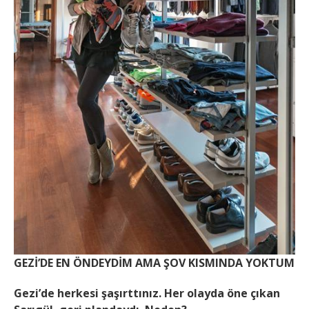
GEZİ’DE EN ÖNDEYDİM AMA ŞOV KISMINDA YOKTUM
Gezi’de herkesi şaşırttınız. Her olayda öne çıkan