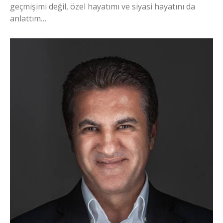
geçmişimi değil, özel hayatımı ve siyasi hayatını da
anlattım…