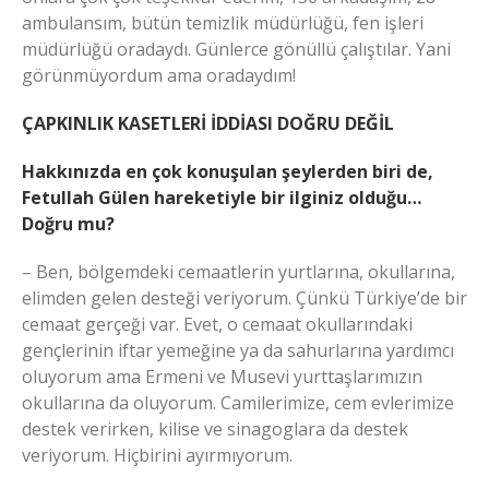
ambulansım, bütün temizlik müdürlüğü, fen işleri
müdürlüğü oradaydı. Günlerce gönüllü çalıştılar. Yani
görünmüyordum ama oradaydım!
ÇAPKINLIK KASETLERİ İDDİASI DOĞRU DEĞİL
Hakkınızda en çok konuşulan şeylerden biri de,
Fetullah Gülen hareketiyle bir ilginiz olduğu…
Doğru mu?
– Ben, bölgemdeki cemaatlerin yurtlarına, okullarına,
elimden gelen desteği veriyorum. Çünkü Türkiye’de bir
cemaat gerçeği var. Evet, o cemaat okullarındaki
gençlerinin iftar yemeğine ya da sahurlarına yardımcı
oluyorum ama Ermeni ve Musevi yurttaşlarımızın
okullarına da oluyorum. Camilerimize, cem evlerimize
destek verirken, kilise ve sinagoglara da destek
veriyorum. Hiçbirini ayırmıyorum.