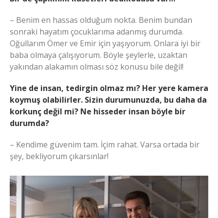
– Benim en hassas olduğum nokta. Benim bundan
sonraki hayatım çocuklarıma adanmış durumda.
Oğullarım Ömer ve Emir için yaşıyorum. Onlara iyi bir
baba olmaya çalışıyorum. Böyle şeylerle, uzaktan
yakından alakamın olması söz konusu bile değil!
Yine de insan, tedirgin olmaz mı? Her yere kamera
koymuş olabilirler. Sizin durumunuzda, bu daha da
korkunç değil mi? Ne hisseder insan böyle bir
durumda?
– Kendime güvenim tam. İçim rahat. Varsa ortada bir
şey, bekliyorum çıkarsınlar!