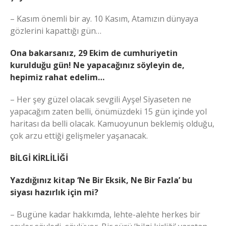
– Kasım önemli bir ay. 10 Kasım, Atamızın dünyaya
gözlerini kapattığı gün…
Ona bakarsanız, 29 Ekim de cumhuriyetin
kurulduğu gün! Ne yapacağınız söyleyin de,
hepimiz rahat edelim…
– Her şey güzel olacak sevgili Ayşe! Siyaseten ne
yapacağım zaten belli, önümüzdeki 15 gün içinde yol
haritası da belli olacak. Kamuoyunun beklemiş olduğu,
çok arzu ettiği gelişmeler yaşanacak.
BİLGİ KİRLİLİĞİ
Yazdığınız kitap ‘Ne Bir Eksik, Ne Bir Fazla’ bu
siyası hazırlık için mi?
– Bugüne kadar hakkımda, lehte-alehte herkes bir