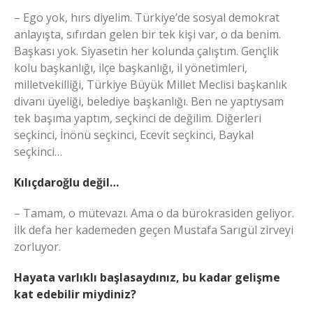
– Ego yok, hırs diyelim. Türkiye’de sosyal demokrat
anlayışta, sıfırdan gelen bir tek kişi var, o da benim.
Başkası yok. Siyasetin her kolunda çalıştım. Gençlik
kolu başkanlığı, ilçe başkanlığı, il yönetimleri,
milletvekilliği, Türkiye Büyük Millet Meclisi başkanlık
divanı üyeliği, belediye başkanlığı. Ben ne yaptıysam
tek başıma yaptım, seçkinci de değilim. Diğerleri
seçkinci, İnönü seçkinci, Ecevit seçkinci, Baykal
seçkinci…
Kılıçdaroğlu değil…
– Tamam, o mütevazı. Ama o da bürokrasiden geliyor.
İlk defa her kademeden geçen Mustafa Sarıgül zirveyi
zorluyor.
Hayata varlıklı başlasaydınız, bu kadar gelişme
kat edebilir miydiniz?