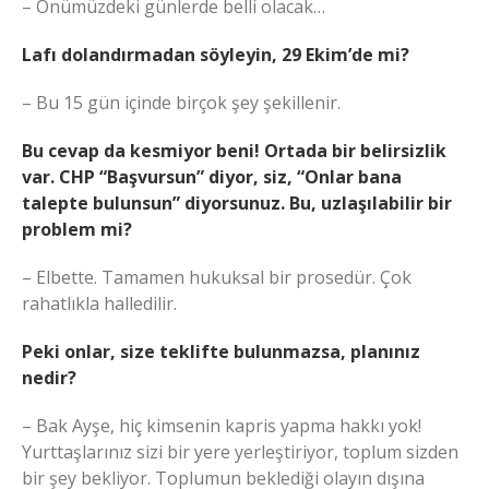
– Önümüzdeki günlerde belli olacak…
Lafı dolandırmadan söyleyin, 29 Ekim’de mi?
– Bu 15 gün içinde birçok şey şekillenir.
Bu cevap da kesmiyor beni! Ortada bir belirsizlik
var. CHP “Başvursun” diyor, siz, “Onlar bana
talepte bulunsun” diyorsunuz. Bu, uzlaşılabilir bir
problem mi?
– Elbette. Tamamen hukuksal bir prosedür. Çok
rahatlıkla halledilir.
Peki onlar, size teklifte bulunmazsa, planınız
nedir?
– Bak Ayşe, hiç kimsenin kapris yapma hakkı yok!
Yurttaşlarınız sizi bir yere yerleştiriyor, toplum sizden
bir şey bekliyor. Toplumun beklediği olayın dışına