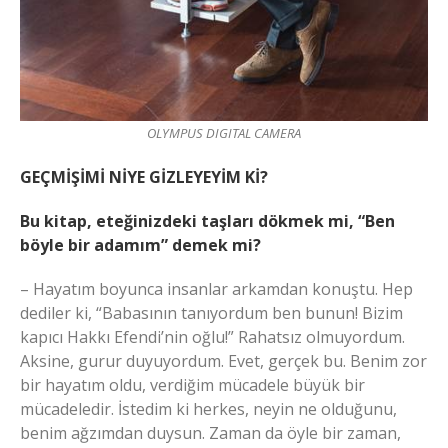
OLYMPUS DIGITAL CAMERA
GEÇMİŞİMİ NİYE GİZLEYEYİM Kİ?
Bu kitap, eteğinizdeki taşları dökmek mi, “Ben
böyle bir adamım” demek mi?
– Hayatım boyunca insanlar arkamdan konuştu. Hep
dediler ki, “Babasının tanıyordum ben bunun! Bizim
kapıcı Hakkı Efendi’nin oğlu!” Rahatsız olmuyordum.
Aksine, gurur duyuyordum. Evet, gerçek bu. Benim zor
bir hayatım oldu, verdiğim mücadele büyük bir
mücadeledir. İstedim ki herkes, neyin ne olduğunu,
benim ağzımdan duysun. Zaman da öyle bir zaman,