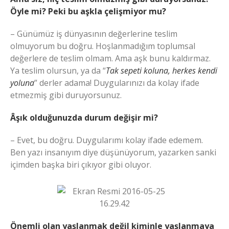
Öyle mi? Peki bu aşkla çelişmiyor mu?
– Günümüz iş dünyasının değerlerine teslim
olmuyorum bu doğru. Hoşlanmadığım toplumsal
değerlere de teslim olmam. Ama aşk bunu kaldırmaz.
Ya teslim olursun, ya da “
Tak sepeti koluna, herkes kendi
yoluna
” derler adama! Duygularınızı da kolay ifade
etmezmiş gibi duruyorsunuz.
Âşık olduğunuzda durum değişir mi?
– Evet, bu doğru. Duygularımı kolay ifade edemem.
Ben yazı insanıyım diye düşünüyorum, yazarken sanki
içimden başka biri çıkıyor gibi oluyor.
Önemli olan yaşlanmak değil kiminle yaşlanmaya