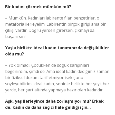
Bir kadını çözmek mümkün mü?
– Mümkün. Kadınları labirente filan benzetirler, o
metaforla ilerleyelim. Labirentin birçok girişi ama bir
çıkışı vardır. Doğru yerden girersen, çıkmayı da
başarırsın!
Yaşla birlikte ideal kadın tanımınızda değişiklikler
oldu mu?
– Yok olmadı. Çocukken de soğuk sarışınları
beğenirdim, şimdi de. Ama ideal kadın dediğimiz zaman
bir fiziksel durum tarif etmiyor isek şunu
söyleyebilirim: İdeal kadın, seninle birlikte her şeyi, her
yerde, her şart altında yapmaya hazır olan kadındır.
Aşk, yaş ilerleyince daha zorlaşmıyor mu? Erkek
de, kadın da daha seçici hale geldiği için…