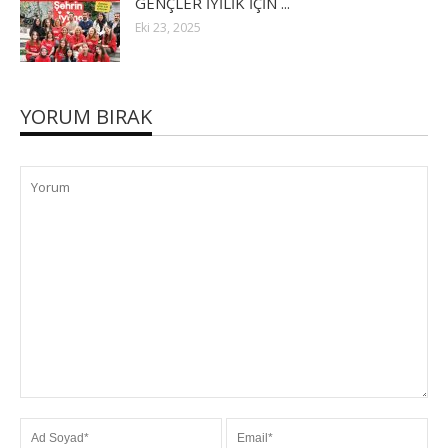
GENÇLER İYİLİK İÇİN ...
Eki 23, 2025
YORUM BIRAK