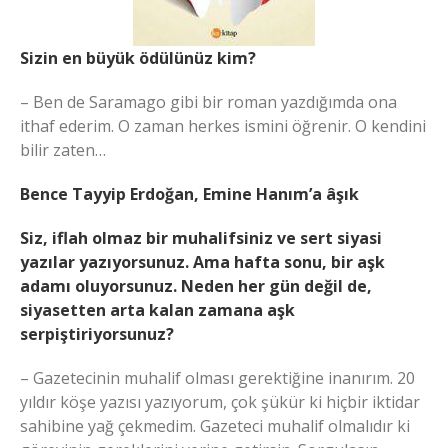
Sizin en büyük ödülünüz kim?
– Ben de Saramago gibi bir roman yazdığımda ona
ithaf ederim. O zaman herkes ismini öğrenir. O kendini
bilir zaten…
Bence Tayyip Erdoğan, Emine Hanım’a âşık
Siz, iflah olmaz bir muhalifsiniz ve sert siyasi
yazılar yazıyorsunuz. Ama hafta sonu, bir aşk
adamı oluyorsunuz. Neden her gün değil de,
siyasetten arta kalan zamana aşk
serpiştiriyorsunuz?
– Gazetecinin muhalif olması gerektiğine inanırım. 20
yıldır köşe yazısı yazıyorum, çok şükür ki hiçbir iktidar
sahibine yağ çekmedim. Gazeteci muhalif olmalıdır ki