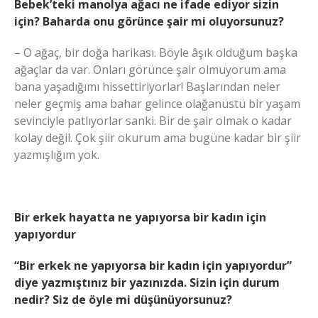
Bebek’teki manolya ağacı ne ifade ediyor sizin
için? Baharda onu görünce şair mi oluyorsunuz?
– O ağaç, bir doğa harikası. Böyle âşık olduğum başka
ağaçlar da var. Onları görünce şair olmuyorum ama
bana yaşadığımı hissettiriyorlar! Başlarından neler
neler geçmiş ama bahar gelince olağanüstü bir yaşam
sevinciyle patlıyorlar sanki. Bir de şair olmak o kadar
kolay değil. Çok şiir okurum ama bugüne kadar bir şiir
yazmışlığım yok.
Bir erkek hayatta ne yapıyorsa bir kadın için
yapıyordur
“Bir erkek ne yapıyorsa bir kadın için yapıyordur”
diye yazmıştınız bir yazınızda. Sizin için durum
nedir? Siz de öyle mi düşünüyorsunuz?