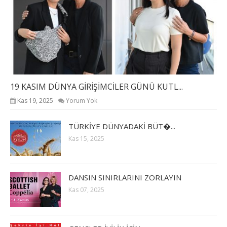
19 KASIM DÜNYA GİRİŞİMCİLER GÜNÜ KUTL...
Kas 19, 2025
Yorum Yok
TÜRKİYE DÜNYADAKİ BÜT�...
Kas 15, 2025
DANSIN SINIRLARINI ZORLAYIN
Kas 07, 2025