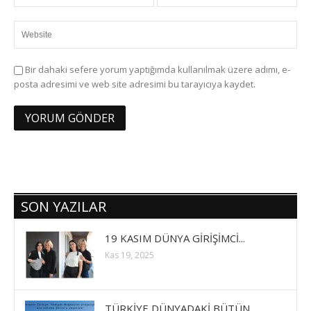
Bir dahaki sefere yorum yaptığımda kullanılmak üzere adımı, e-
posta adresimi ve web site adresimi bu tarayıcıya kaydet.
SON YAZILAR
19 KASIM DÜNYA GİRİŞİMCİ...
Kas 19, 2025
TÜRKİYE DÜNYADAKİ BÜTÜN ...