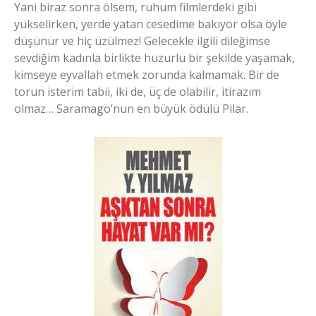
Yani biraz sonra ölsem, ruhum filmlerdeki gibi
yükselirken, yerde yatan cesedime bakıyor olsa öyle
düşünür ve hiç üzülmez! Gelecekle ilgili dileğimse
sevdiğim kadınla birlikte huzurlu bir şekilde yaşamak,
kimseye eyvallah etmek zorunda kalmamak. Bir de
torun isterim tabii, iki de, üç de olabilir, itirazım
olmaz… Saramago’nun en büyük ödülü Pilar.