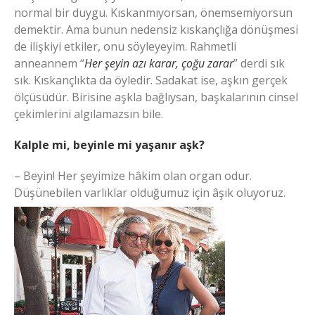
normal bir duygu. Kıskanmıyorsan, önemsemiyorsun
demektir. Ama bunun nedensiz kıskançlığa dönüşmesi
de ilişkiyi etkiler, onu söyleyeyim. Rahmetli
anneannem “
Her şeyin azı karar, çoğu zarar
” derdi sık
sık. Kıskançlıkta da öyledir. Sadakat ise, aşkın gerçek
ölçüsüdür. Birisine aşkla bağlıysan, başkalarının cinsel
çekimlerini algılamazsın bile.
Kalple mi, beyinle mi yaşanır aşk?
– Beyin! Her şeyimize hâkim olan organ odur.
Düşünebilen varlıklar olduğumuz için âşık oluyoruz.