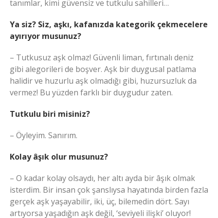
tanımlar, kimi güvensiz ve tutkulu sahilleri…
Ya siz?
Siz, aşkı, kafanızda kategorik çekmecelere
ayırıyor musunuz?
– Tutkusuz aşk olmaz! Güvenli liman, fırtınalı deniz
gibi alegorileri de boşver. Aşk bir duygusal patlama
halidir ve huzurlu aşk olmadığı gibi, huzursuzluk da
vermez! Bu yüzden farklı bir duygudur zaten.
Tutkulu biri misiniz?
– Öyleyim. Sanırım.
Kolay âşık olur musunuz?
– O kadar kolay olsaydı, her altı ayda bir âşık olmak
isterdim. Bir insan çok şanslıysa hayatında birden fazla
gerçek aşk yaşayabilir, iki, üç, bilemedin dört. Sayı
artıyorsa yaşadığın aşk değil, ‘seviyeli ilişki’ oluyor!