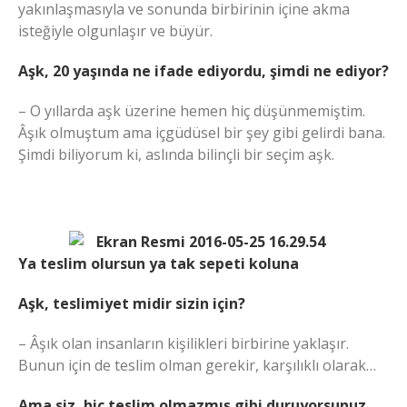
yakınlaşmasıyla ve sonunda birbirinin içine akma
isteğiyle olgunlaşır ve büyür.
Aşk, 20 yaşında ne ifade ediyordu, şimdi ne ediyor?
– O yıllarda aşk üzerine hemen hiç düşünmemiştim.
Âşık olmuştum ama içgüdüsel bir şey gibi gelirdi bana.
Şimdi biliyorum ki, aslında bilinçli bir seçim aşk.
Ya teslim olursun ya tak sepeti koluna
Aşk, teslimiyet midir sizin için?
– Âşık olan insanların kişilikleri birbirine yaklaşır.
Bunun için de teslim olman gerekir, karşılıklı olarak…
Ama siz, hiç teslim olmazmış gibi duruyorsunuz.