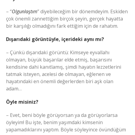
– “
Olgunlaştım
” diyebileceğim bir dönemdeyim. Eskiden
çok önemli zannettiğim birçok şeyin, gerçek hayatta
bir karşılığı olmadığını fark ettiğim için de rahatım.
Dışarıdaki görüntüyle, içerideki aynı mı?
– Çünkü dışarıdaki görüntü: Kimseye eyvallahı
olmayan, büyük başarılar elde etmiş, başarısını
kendisine dahi kanıtlamış, şimdi hayatın lezzetlerini
tatmak isteyen, acelesi de olmayan, eğlenen ve
hayatındaki en önemli değerlerden biri aşk olan
adam…
Öyle misiniz?
– Evet, beni böyle görüyorsan ya da görüyorlarsa
öyleyim! Bu işte, benim yaşımdaki kimsenin
yapamadıklarını yaptım. Böyle söyleyince övündüğüm