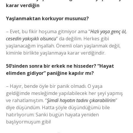
karar verdiğin
Yaşlanmaktan korkuyor musunuz?
– Evet, bu fikir hoşuma gitmiyor ama “
Hızlı yaşa genç öl,
cesedin yakışıklı olsuncu
” da değilim. Herkes gibi
yaşlanacağım inşallah. Önemli olan yaşlanmak değil,
kiminle birlikte yaşlanmaya karar verdiğindir.
50’sinden sonra bir erkek ne hisseder? “Hayat
elimden gidiyor” paniğine kapılır mı?
– Hayır, bende öyle bir panik olmadı. O yaşa
geldiğimde mesleğimde yapılabilecek her şeyi yapmış
ve rahatlamıştım. “
Şimdi hayatın tadını çıkarabilirim
”
diye düşündüm. Hatta şöyle düşündüğümü bile
hatırlıyorum: Sanki bugün hayata yeniden
başlıyormuşum gibi!