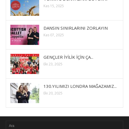
Kas 15, 2025
DANSIN SINIRLARINI ZORLAYIN
Kas 07, 2025
GENÇLER İYİLİK İÇİN ÇA...
Eki 23, 2025
130.YILIMIZI LONDRA MAĞAZAMIZ...
Eki 20, 2025