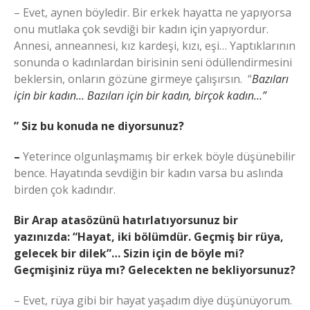
– Evet, aynen böyledir. Bir erkek hayatta ne yapıyorsa
onu mutlaka çok sevdiği bir kadın için yapıyordur.
Annesi, anneannesi, kız kardeşi, kızı, eşi… Yaptıklarının
sonunda o kadınlardan birisinin seni ödüllendirmesini
beklersin, onların gözüne girmeye çalışırsın. “
Bazıları
için bir kadın… Bazıları için bir kadın, birçok kadın…”
” Siz bu konuda ne diyorsunuz?
–
Yeterince olgunlaşmamış bir erkek böyle düşünebilir
bence. Hayatında sevdiğin bir kadın varsa bu aslında
birden çok kadındır.
Bir Arap atasözünü hatırlatıyorsunuz bir
yazınızda: “Hayat, iki bölümdür. Geçmiş bir rüya,
gelecek bir dilek”… Sizin için de böyle mi?
Geçmişiniz rüya mı? Gelecekten ne bekliyorsunuz?
– Evet, rüya gibi bir hayat yaşadım diye düşünüyorum.