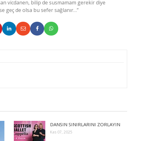
dan vicdanen, bilip de susmamam gerekir diye
 geç de olsa bu sefer sağlanır…”
DANSIN SINIRLARINI ZORLAYIN
Kas 07, 2025