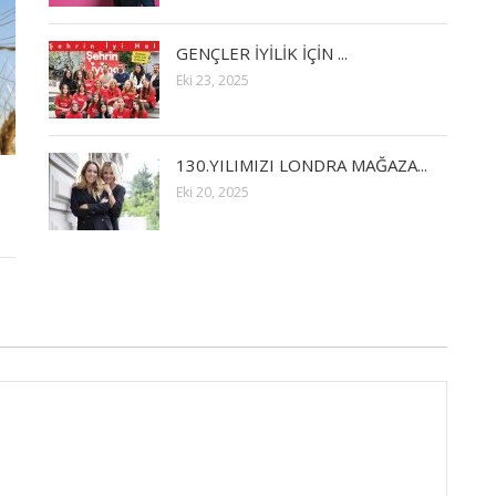
GENÇLER İYİLİK İÇİN ...
Eki 23, 2025
130.YILIMIZI LONDRA MAĞAZA...
Eki 20, 2025