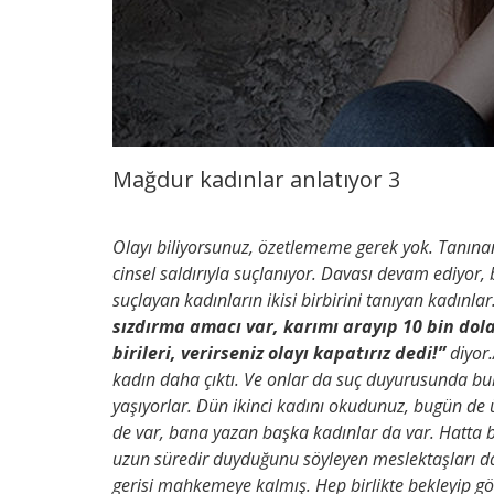
Mağdur kadınlar anlatıyor 3
Olayı biliyorsunuz, özetlememe gerek yok. Tanınan
cinsel saldırıyla suçlanıyor. Davası devam ediyor
suçlayan kadınların ikisi birbirini tanıyan kadı
sızdırma amacı var, karımı arayıp 10 bin dol
birileri, verirseniz olayı kapatırız dedi!”
diyor.
kadın daha çıktı. Ve onlar da suç duyurusunda bulu
yaşıyorlar. Dün ikinci kadını okudunuz, bugün de 
de var, bana yazan başka kadınlar da var. Hatta bu
uzun süredir duyduğunu söyleyen meslektaşları da 
gerisi mahkemeye kalmış. Hep birlikte bekleyip g