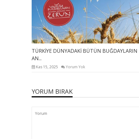
TÜRKİYE DÜNYADAKİ BÜTÜN BUĞDAYLARIN
AN...
Kas 15, 2025
Yorum Yok
YORUM BIRAK