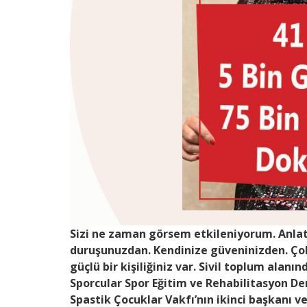
Sizi ne zaman görsem etkileniyorum. Anlatt
duruşunuzdan. Kendinize güveninizden. Çok
güçlü bir kişiliğiniz var. Sivil toplum alanı
Sporcular Spor Eğitim ve Rehabilitasyon D
Spastik Çocuklar Vakfı’nın ikinci başkanı v