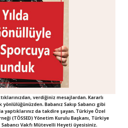
ıklarınızdan, verdiğiniz mesajlardan. Kararlı
 yönlülüğünüzden. Babanız Sakıp Sabancı gibi
nda yaptıklarınız da takdire şayan. Türkiye Özel
erneği (TÖSSED) Yönetim Kurulu Başkanı, Türkiye
e Sabancı Vakfı Mütevelli Heyeti üyesisiniz.