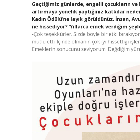
Geçtiğimiz günlerde, engelli çocukların ve 
artırmaya yönelik yaptığınız katkılar neden
Kadın Ödülü’ne layık görüldünüz. İnsan, Av
ne hissediyor? ‘Yıllarca emek verdiğim şeyle
-Çok teşekkürler. Sizde böyle bir etki bırakı
mutlu etti. İçinde olmanın çok iyi hissettiği iş
Emeklerin sonucunu seviyorum. Değdiğim yür