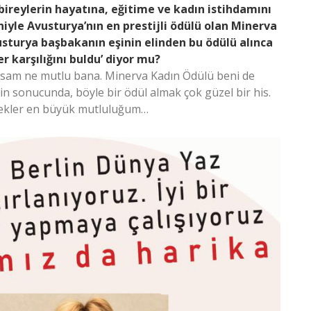
bireylerin hayatına, eğitime ve kadın istihdamını
iyle Avusturya’nın en prestijli ödülü olan Minerva
usturya başbakanın eşinin elinden bu ödülü alınca
r karşılığını buldu’ diyor mu?
yorsam ne mutlu bana. Minerva Kadın Ödülü beni de
lerin sonucunda, böyle bir ödül almak çok güzel bir his.
ekler en büyük mutluluğum…