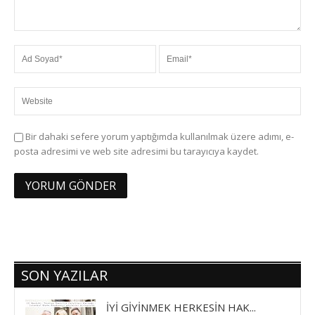
Bir dahaki sefere yorum yaptığımda kullanılmak üzere adımı, e-
posta adresimi ve web site adresimi bu tarayıcıya kaydet.
SON YAZILAR
İYİ GİYİNMEK HERKESİN HAK...