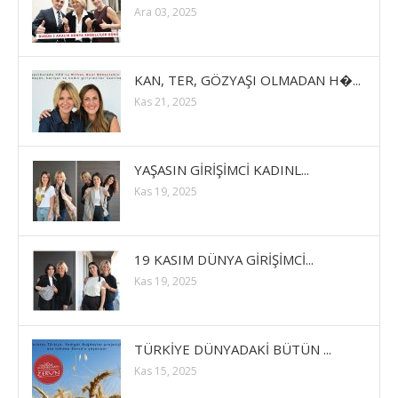
Ara 03, 2025
KAN, TER, GÖZYAŞI OLMADAN H�...
Kas 21, 2025
YAŞASIN GİRİŞİMCİ KADINL...
Kas 19, 2025
19 KASIM DÜNYA GİRİŞİMCİ...
Kas 19, 2025
TÜRKİYE DÜNYADAKİ BÜTÜN ...
Kas 15, 2025