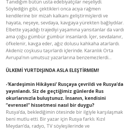
Tanıdığım bütün usta edebiyatçılar neşeliydi.
Söylediğin gibi, çektikleri onca acıya rağmen
kendilerine bir mizah kalkanı geliştirmişlerdi ve
hayata, neşeye, sevdaya, kavgaya yürekten bağlıydılar.
Elbette yaşadığı trajediyi yaşamına yansıtanlar da vardı
ama çoğu gümbür gümbür insanlardı. İçer, sevdalanır,
öfkelenir, kavga eder, ağız dolusu kahkaha atarlardı.
Akdeniz coşkusu taşırlardı içlerinde. Karanlık Orta
Avrupa’nın umutsuz yazarlarına benzemezlerdi…
ÜLKEMİ YURTDIŞINDA ASLA ELEŞTİRMEM!
-‘Kardeşimin Hikâyesi’ Rusçaya çevrildi ve Rusya’da
yayınlandı. Siz de geçtiğimiz günlerde Rus
okurlarınızla buluştunuz. İnsanın, kendisini
“evrensel” hissetmesi nasıl bir duygu?
Rusya’da, beklediğimin ötesinde bir ilgiyle karşılaşmak
beni mutlu etti. Bir yazar için Rusya farklı. Kızıl
Meydan’da, radyo, TV söyleşilerinde ve