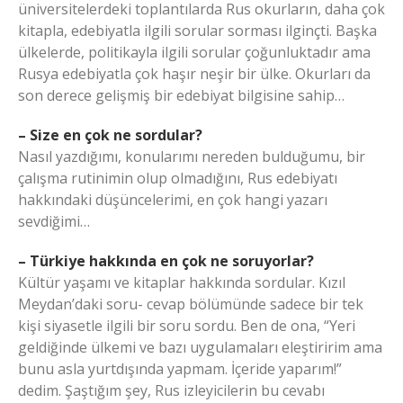
üniversitelerdeki toplantılarda Rus okurların, daha çok
kitapla, edebiyatla ilgili sorular sorması ilginçti. Başka
ülkelerde, politikayla ilgili sorular çoğunluktadır ama
Rusya edebiyatla çok haşır neşir bir ülke. Okurları da
son derece gelişmiş bir edebiyat bilgisine sahip…
– Size en çok ne sordular?
Nasıl yazdığımı, konularımı nereden bulduğumu, bir
çalışma rutinimin olup olmadığını, Rus edebiyatı
hakkındaki düşüncelerimi, en çok hangi yazarı
sevdiğimi…
– Türkiye hakkında en çok ne soruyorlar?
Kültür yaşamı ve kitaplar hakkında sordular. Kızıl
Meydan’daki soru- cevap bölümünde sadece bir tek
kişi siyasetle ilgili bir soru sordu. Ben de ona, “Yeri
geldiğinde ülkemi ve bazı uygulamaları eleştiririm ama
bunu asla yurtdışında yapmam. İçeride yaparım!”
dedim. Şaştığım şey, Rus izleyicilerin bu cevabı