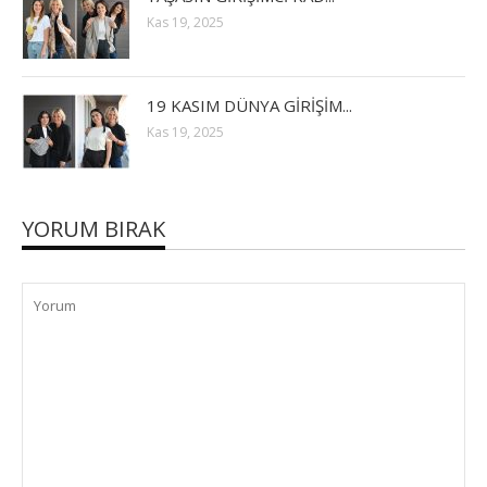
Kas 19, 2025
19 KASIM DÜNYA GİRİŞİM...
Kas 19, 2025
YORUM BIRAK