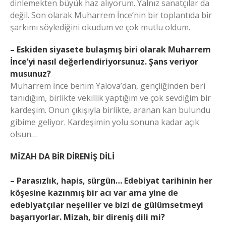
dinlemekten büyük haz alıyorum. Yalnız sanatçılar da
değil. Son olarak Muharrem İnce’nin bir toplantıda bir
şarkımı söylediğini okudum ve çok mutlu oldum.
– Eskiden siyasete bulaşmış biri olarak Muharrem
İnce’yi nasıl değerlendiriyorsunuz. Şans veriyor
musunuz?
Muharrem İnce benim Yalova’dan, gençliğinden beri
tanıdığım, birlikte vekillik yaptığım ve çok sevdiğim bir
kardeşim. Onun çıkışıyla birlikte, aranan kan bulundu
gibime geliyor. Kardeşimin yolu sonuna kadar açık
olsun…
MİZAH DA BİR DİRENİŞ DİLİ
– Parasızlık, hapis, sürgün… Edebiyat tarihinin her
köşesine kazınmış bir acı var ama yine de
edebiyatçılar neşeliler ve bizi de gülümsetmeyi
başarıyorlar. Mizah, bir direniş dili mi?