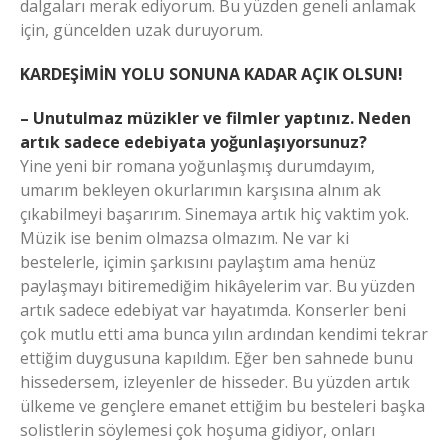
dalgaları merak ediyorum. Bu yüzden geneli anlamak
için, güncelden uzak duruyorum.
KARDEŞİMİN YOLU SONUNA KADAR AÇIK OLSUN!
– Unutulmaz müzikler ve filmler yaptınız. Neden
artık sadece edebiyata yoğunlaşıyorsunuz?
Yine yeni bir romana yoğunlaşmış durumdayım,
umarım bekleyen okurlarımın karşısına alnım ak
çıkabilmeyi başarırım. Sinemaya artık hiç vaktim yok.
Müzik ise benim olmazsa olmazım. Ne var ki
bestelerle, içimin şarkısını paylaştım ama henüz
paylaşmayı bitiremediğim hikâyelerim var. Bu yüzden
artık sadece edebiyat var hayatımda. Konserler beni
çok mutlu etti ama bunca yılın ardından kendimi tekrar
ettiğim duygusuna kapıldım. Eğer ben sahnede bunu
hissedersem, izleyenler de hisseder. Bu yüzden artık
ülkeme ve gençlere emanet ettiğim bu besteleri başka
solistlerin söylemesi çok hoşuma gidiyor, onları