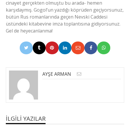
cinayet gerçekten olmuştu bu arada- hemen
karşıdaymış. Gogol’un yazdığı köprüden geçiyorsunuz,
bütün Rus romanlarında geçen Nevski Caddesi
üstündeki kitabevine imza toplantısına gidiyorsunuz.
Gel de heyecanlanma!
AYŞE ARMAN
İLGILI YAZILAR