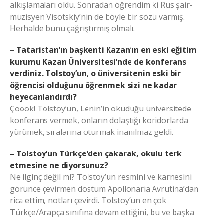
alkışlamaları oldu. Sonradan öğrendim ki Rus şair-
müzisyen Visotskiy’nin de böyle bir sözü varmış.
Herhalde bunu çağrıştırmış olmalı.
– Tataristan’ın başkenti Kazan’ın en eski eğitim
kurumu Kazan Üniversitesi’nde de konferans
verdiniz. Tolstoy’un, o üniversitenin eski bir
öğrencisi olduğunu öğrenmek sizi ne kadar
heyecanlandırdı?
Çoook! Tolstoy’un, Lenin’in okuduğu üniversitede
konferans vermek, onların dolaştığı koridorlarda
yürümek, sıralarına oturmak inanılmaz geldi.
– Tolstoy’un Türkçe’den çakarak, okulu terk
etmesine ne diyorsunuz?
Ne ilginç değil mi? Tolstoy’un resmini ve karnesini
görünce çevirmen dostum Apollonaria Avrutina’dan
rica ettim, notları çevirdi. Tolstoy’un en çok
Türkçe/Arapça sınıfına devam ettiğini, bu ve başka