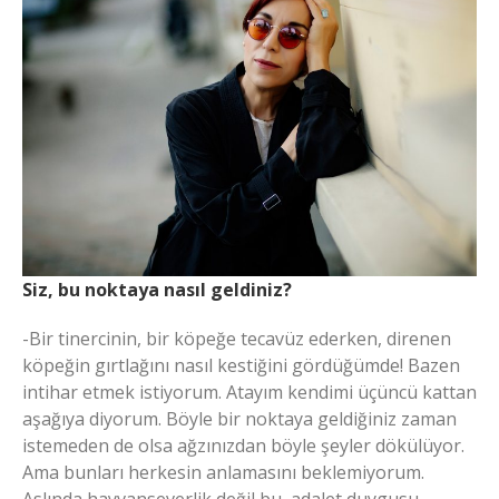
Siz, bu noktaya nasıl geldiniz?
-Bir tinercinin, bir köpeğe tecavüz ederken, direnen
köpeğin gırtlağını nasıl kestiğini gördüğümde! Bazen
intihar etmek istiyorum. Atayım kendimi üçüncü kattan
aşağıya diyorum. Böyle bir noktaya geldiğiniz zaman
istemeden de olsa ağzınızdan böyle şeyler dökülüyor.
Ama bunları herkesin anlamasını beklemiyorum.
Aslında hayvanseverlik değil bu, adalet duygusu.