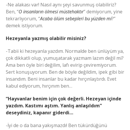
-Ne alakası var! Nasıl aynı şeyi savunmuş olabiliriz?
Ben, “
O insanların ölmesi müstehaktır
” demiyorum, yine
tekrarlıyorum, “
Acaba ölüm sebepleri bu yüzden mi
?”
demek istiyorum.
Hezeyanla yazmış olabilir misiniz?
-Tabii ki hezeyanla yazdım. Normalde ben ünlüyüm ya,
çok dikkatli olup, yumuşatarak yazmam lazım değil mi?
Ama ben öyle biri değilim, lafı evirip çeviremiyorum.
Sert konuşuyorum. Ben de böyle değildim, ipek gibi bir
insandım. Beni insanlar bu kadar hırçınlaştırdı. Evet
kabul ediyorum, hırçınım ben…
“Hayvanlar benim için çok değerli. Hezeyan içinde
yazdım. Kastımı aştım. Yanlış anlaşıldım”
deseydiniz, kapanır giderdi…
-İyi de o da bana yakışmazdı! Ben tükürdüğünü