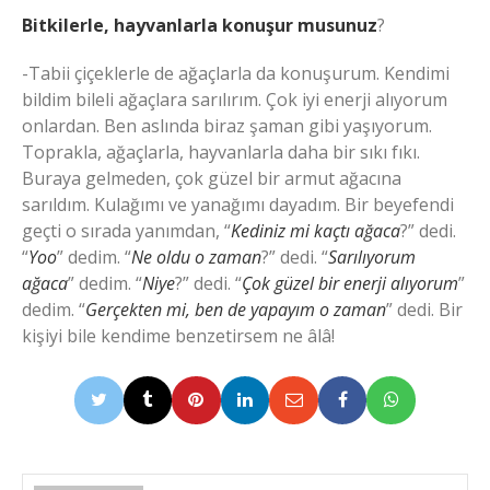
Bitkilerle, hayvanlarla konuşur musunuz
?
-Tabii çiçeklerle de ağaçlarla da konuşurum. Kendimi
bildim bileli ağaçlara sarılırım. Çok iyi enerji alıyorum
onlardan. Ben aslında biraz şaman gibi yaşıyorum.
Toprakla, ağaçlarla, hayvanlarla daha bir sıkı fıkı.
Buraya gelmeden, çok güzel bir armut ağacına
sarıldım. Kulağımı ve yanağımı dayadım. Bir beyefendi
geçti o sırada yanımdan, “
Kediniz mi kaçtı ağaca
?” dedi.
“
Yoo
” dedim. “
Ne oldu o zaman
?” dedi. “
Sarılıyorum
ağaca
” dedim. “
Niye
?” dedi. “
Çok güzel bir enerji alıyorum
”
dedim. “
Gerçekten mi, ben de yapayım o zaman
” dedi. Bir
kişiyi bile kendime benzetirsem ne âlâ!