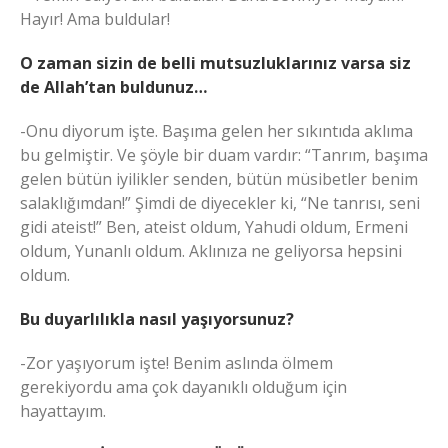
Hayır! Ama buldular!
O zaman sizin de belli mutsuzluklarınız varsa siz
de Allah’tan buldunuz…
-Onu diyorum işte. Başıma gelen her sıkıntıda aklıma
bu gelmiştir. Ve şöyle bir duam vardır: “Tanrım, başıma
gelen bütün iyilikler senden, bütün müsibetler benim
salaklığımdan!” Şimdi de diyecekler ki, “Ne tanrısı, seni
gidi ateist!” Ben, ateist oldum, Yahudi oldum, Ermeni
oldum, Yunanlı oldum. Aklınıza ne geliyorsa hepsini
oldum.
Bu duyarlılıkla nasıl yaşıyorsunuz?
-Zor yaşıyorum işte! Benim aslında ölmem
gerekiyordu ama çok dayanıklı olduğum için
hayattayım.