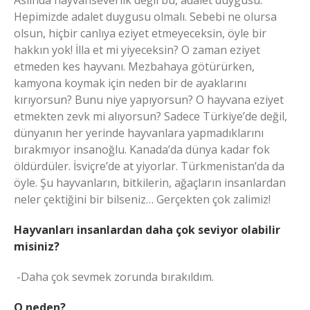
Hepimizde adalet duygusu olmalı. Sebebi ne olursa
olsun, hiçbir canlıya eziyet etmeyeceksin, öyle bir
hakkın yok! İlla et mi yiyeceksin? O zaman eziyet
etmeden kes hayvanı. Mezbahaya götürürken,
kamyona koymak için neden bir de ayaklarını
kırıyorsun? Bunu niye yapıyorsun? O hayvana eziyet
etmekten zevk mi alıyorsun? Sadece Türkiye’de değil,
dünyanın her yerinde hayvanlara yapmadıklarını
bırakmıyor insanoğlu. Kanada’da dünya kadar fok
öldürdüler. İsviçre’de at yiyorlar. Türkmenistan’da da
öyle. Şu hayvanların, bitkilerin, ağaçların insanlardan
neler çektiğini bir bilseniz… Gerçekten çok zalimiz!
Hayvanları insanlardan daha çok seviyor olabilir
misiniz?
-Daha çok sevmek zorunda bırakıldım.
O neden?