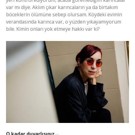
var mı diye. Aklım çıkar karıncaların ya da birtakım
böceklerin ölümüne sebep olursam. Köydeki evimin
verandasında karınca var, o yüzden yıkayamıyorum
bile. Kimin onları yok etmeye hakkı var ki?
O kadar duyarlısınız…