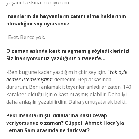
yaşam hakkına inanıyorum.
İnsanların da hayvanların canını alma haklarının
olmadığını söylüyorsunuz…
-Evet. Bence yok.
O zaman aslında kastını aşmamış söyledikleriniz!
Siz inanıyorsunuz yazdığınız o tweet’e…
-Ben bugüne kadar yazdığım hiçbir şey için, “
Yok öyle
demek istememiştim
” demedim. Hep arkasında
dururum. Beni anlamak isteyenler anladılar zaten. 140
karakter olduğu için o kastını aşmış olabilir. Daha iyi,
daha anlaşılır yazabilirdim. Daha yumuşatarak belki..
Peki insanların şu iddialarına nasıl cevap
veriyorsunuz o zaman? Cüppeli Ahmet Hoca’yla
Leman Sam arasında ne fark var?