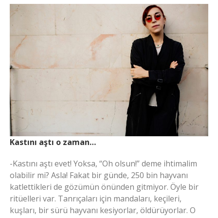
Kastını aştı o zaman…
-Kastını aştı evet! Yoksa, “Oh olsun!” deme ihtimalim
olabilir mi? Asla! Fakat bir günde, 250 bin hayvanı
katlettikleri de gözümün önünden gitmiyor. Öyle bir
ritüelleri var. Tanrıçaları için mandaları, keçileri,
kuşları, bir sürü hayvanı kesiyorlar, öldürüyorlar. O