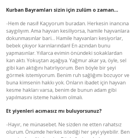
Kurban Bayramları sizin için zulüm o zaman…
-Hem de nasıl! Kaçıyorum buradan. Herkesin inancına
saygılıyım. Ama hayvan kesiliyorsa, hamile hayvanlara
dokunmasınlar bari… Hamile hayvanları kesiyorlar,
bebek çıkıyor karınlarından! En azından bunu
yapmasınlar. Yıllarca evimin önündeki sokaklardan
kan aktı. Yokuştan aşağıya. Yağmur akar ya, öyle, sel
gibi kan aktığını hatırlıyorum. Ben böyle bir şeyi
görmek istemiyorum. Benim ruh sağlığımı bozuyor ve
buna kimsenin hakkı yok. Onların ibadet için hayvan
kesme hakları varsa, benim de bunun adam gibi
yapılmasını isteme hakkım olmalı.
Et yiyenleri acımasız mı buluyorsunuz?
-Hayır, ne münasebet. Ne sizden ne etten rahatsız
olurum. Önümde herkes istediği her şeyi yiyebilir. Ben