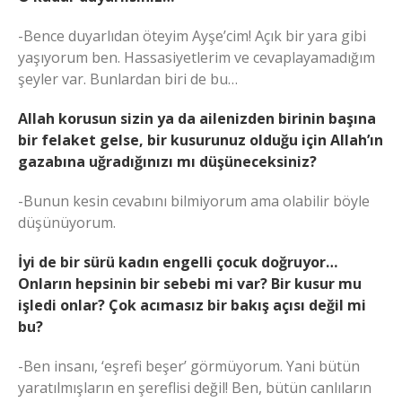
-Bence duyarlıdan öteyim Ayşe’cim! Açık bir yara gibi
yaşıyorum ben. Hassasiyetlerim ve cevaplayamadığım
şeyler var. Bunlardan biri de bu…
Allah korusun sizin ya da ailenizden birinin başına
bir felaket gelse, bir kusurunuz olduğu için Allah’ın
gazabına uğradığınızı mı düşüneceksiniz?
-Bunun kesin cevabını bilmiyorum ama olabilir böyle
düşünüyorum.
İyi de bir sürü kadın engelli çocuk doğruyor…
Onların hepsinin bir sebebi mi var? Bir kusur mu
işledi onlar? Çok acımasız bir bakış açısı değil mi
bu?
-Ben insanı, ‘eşrefi beşer’ görmüyorum. Yani bütün
yaratılmışların en şereflisi değil! Ben, bütün canlıların