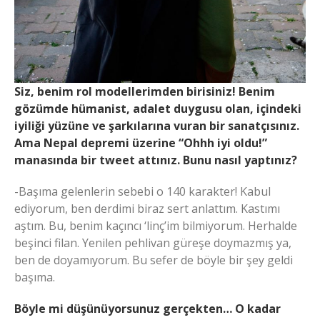
Siz, benim rol modellerimden birisiniz! Benim
gözümde hümanist, adalet duygusu olan, içindeki
iyiliği yüzüne ve şarkılarına vuran bir sanatçısınız.
Ama Nepal depremi üzerine “Ohhh iyi oldu!”
manasında bir tweet attınız. Bunu nasıl yaptınız?
-Başıma gelenlerin sebebi o 140 karakter! Kabul
ediyorum, ben derdimi biraz sert anlattım. Kastımı
aştım. Bu, benim kaçıncı ‘linç’im bilmiyorum. Herhalde
beşinci filan. Yenilen pehlivan güreşe doymazmış ya,
ben de doyamıyorum. Bu sefer de böyle bir şey geldi
başıma.
Böyle mi düşünüyorsunuz gerçekten… O kadar