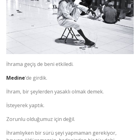
İhrama geçiş de beni etkiledi.
Medine
’de girdik.
İhram, bir şeylerden yasaklı olmak demek.
İsteyerek yaptık.
Zorunlu olduğumuz için değil.
İhramlıyken bir sürü şeyi yapmaman gerekiyor,