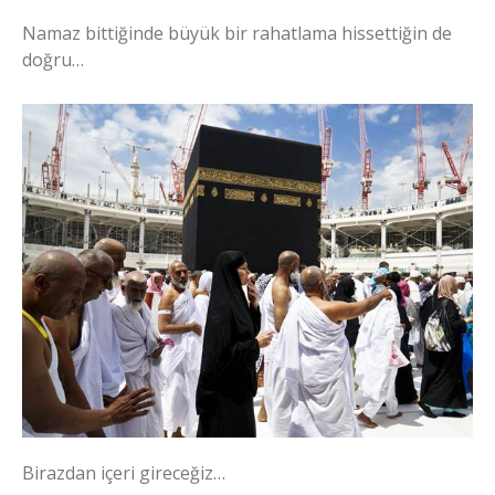
Namaz bittiğinde büyük bir rahatlama hissettiğin de
doğru…
Birazdan içeri gireceğiz…