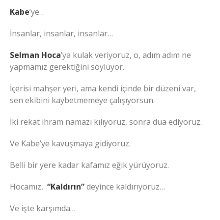
Kabe
’ye…
İnsanlar, insanlar, insanlar…
Selman Hoca
’ya kulak veriyoruz, o, adım adım ne
yapmamız gerektiğini söylüyor.
İçerisi mahşer yeri, ama kendi içinde bir düzeni var,
sen ekibini kaybetmemeye çalışıyorsun.
İki rekat ihram namazı kılıyoruz, sonra dua ediyoruz.
Ve Kabe’ye kavuşmaya gidiyoruz.
Belli bir yere kadar kafamız eğik yürüyoruz.
Hocamız,
“Kaldırın”
deyince kaldırıyoruz…
Ve işte karşımda…