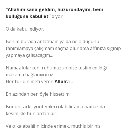
“Allahım sana geldim, huzurundayım, beni
kulluğuna kabul et”
diyor.
O da kabul ediyor.
Benim burada anlatmam ya da ne olduğunu
tanımlamaya çalışmam saçma olur ama affınıza sığınıp
yapmaya çalışacağım…
Namaz kılarken, ruhumuzun bize teslim edildiği
makama bağlanıyoruz.
Her türlü nimeti veren
Allah
’a…
En azından ben öyle hissettim.
Bunun farklı yöntemleri olabilir ama namaz da
kesinlikle bunlardan biri…
Ve o kalabalığın içinde erimek, müthiş bir his.