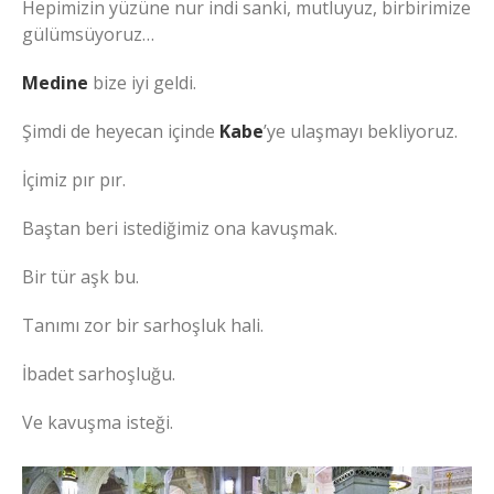
Hepimizin yüzüne nur indi sanki, mutluyuz, birbirimize
gülümsüyoruz…
Medine
bize iyi geldi.
Şimdi de heyecan içinde
Kabe
’ye ulaşmayı bekliyoruz.
İçimiz pır pır.
Baştan beri istediğimiz ona kavuşmak.
Bir tür aşk bu.
Tanımı zor bir sarhoşluk hali.
İbadet sarhoşluğu.
Ve kavuşma isteği.