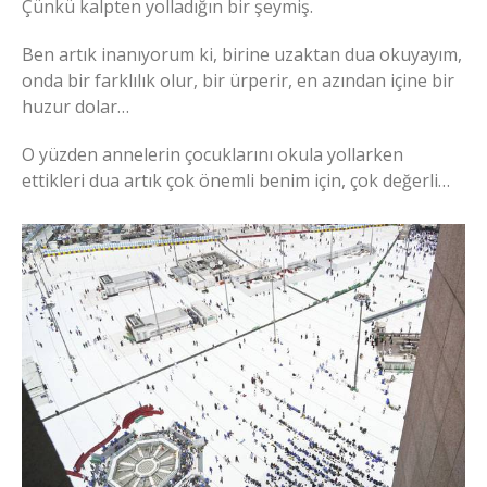
Çünkü kalpten yolladığın bir şeymiş.
Ben artık inanıyorum ki, birine uzaktan dua okuyayım,
onda bir farklılık olur, bir ürperir, en azından içine bir
huzur dolar…
O yüzden annelerin çocuklarını okula yollarken
ettikleri dua artık çok önemli benim için, çok değerli…