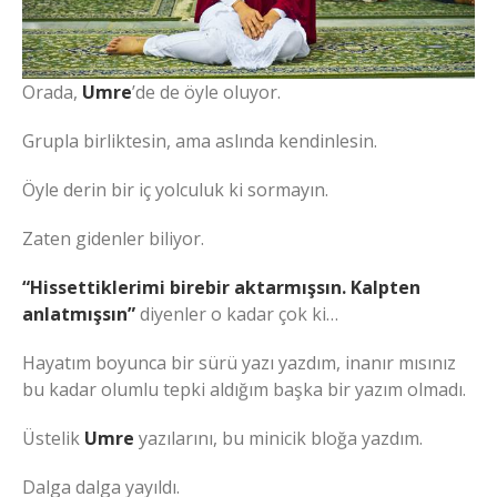
Orada,
Umre
’de de öyle oluyor.
Grupla birliktesin, ama aslında kendinlesin.
Öyle derin bir iç yolculuk ki sormayın.
Zaten gidenler biliyor.
“Hissettiklerimi birebir aktarmışsın. Kalpten
anlatmışsın”
diyenler o kadar çok ki…
Hayatım boyunca bir sürü yazı yazdım, inanır mısınız
bu kadar olumlu tepki aldığım başka bir yazım olmadı.
Üstelik
Umre
yazılarını, bu minicik bloğa yazdım.
Dalga dalga yayıldı.