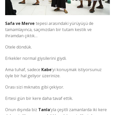
Safa ve Merve
tepesi arasındaki yürüyüşü de
tamamlayınca, saçımızdan bir tutam kestik ve
ihramdan çıktık…
Otele döndük.
Erkekler normal giysilerini giydi.
Ama tuhaf, sadece
Kabe
’yi konuşmak istiyorsunuz
öyle bir hal geliyor üzerinize.
Orası sizi mıknatıs gibi çekiyor.
Ertesi gün bir kere daha tavaf ettik.
Onun dışında biz
Tanla
’yla çeşitli zamanlarda iki kere