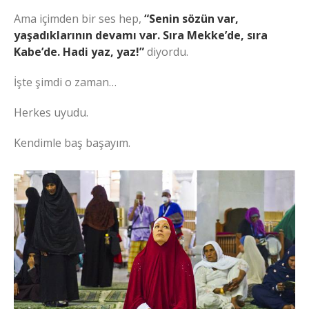
Ama içimden bir ses hep,
“Senin sözün var,
yaşadıklarının devamı var. Sıra Mekke’de, sıra
Kabe’de. Hadi yaz, yaz!”
diyordu.
İşte şimdi o zaman…
Herkes uyudu.
Kendimle baş başayım.