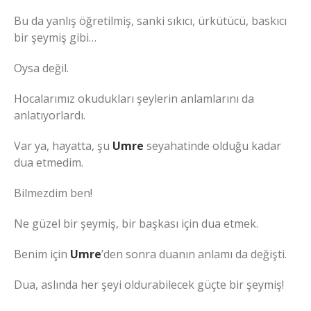
Bu da yanlış öğretilmiş, sanki sıkıcı, ürkütücü, baskıcı
bir şeymiş gibi…
Oysa değil.
Hocalarımız okudukları şeylerin anlamlarını da
anlatıyorlardı.
Var ya, hayatta, şu
Umre
seyahatinde olduğu kadar
dua etmedim.
Bilmezdim ben!
Ne güzel bir şeymiş, bir başkası için dua etmek.
Benim için
Umre
’den sonra duanın anlamı da değişti.
Dua, aslında her şeyi oldurabilecek güçte bir şeymiş!