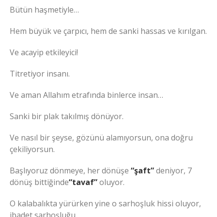
Bütün haşmetiyle…
Hem büyük ve çarpıcı, hem de sanki hassas ve kırılgan.
Ve acayip etkileyici!
Titretiyor insanı.
Ve aman Allahım etrafında binlerce insan…
Sanki bir plak takılmış dönüyor.
Ve nasıl bir şeyse, gözünü alamıyorsun, ona doğru
çekiliyorsun.
Başlıyoruz dönmeye, her dönüşe
“şaft”
deniyor, 7
dönüş bittiğinde
“tavaf”
oluyor.
O kalabalıkta yürürken yine o sarhoşluk hissi oluyor,
ibadet sarhoşluğu…