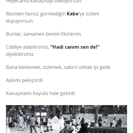
Heyecanla kavuşmayı bekliyorsun.
Resmen henüz görmediğin
Kabe
’ye özlem
duyuyorsun.
Bunlar, tamamen benim fikirlerim.
Ciddiye alabilirsiniz,
“Hadi canım sen de!”
diyebilirsiniz.
Bana beklemek, özlemek, sabırlı olmak iyi geldi.
Aşkımı pekiştirdi.
Kavuşmamı büyülü hale getirdi.