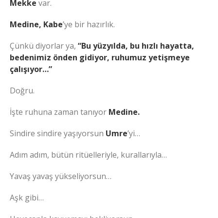
Mekke
var.
Medine, Kabe
’ye bir hazırlık.
Çünkü diyorlar ya,
“Bu yüzyılda, bu hızlı hayatta,
bedenimiz önden gidiyor, ruhumuz yetişmeye
çalışıyor…”
Doğru.
İşte ruhuna zaman tanıyor
Medine.
Sindire sindire yaşıyorsun
Umre
’yi…
Adım adım, bütün ritüelleriyle, kurallarıyla…
Yavaş yavaş yükseliyorsun…
Aşk gibi…