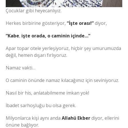
Çocuklar gibi heyecanlıyız.
Herkes birbirine gösteriyor,
“İşte orası!”
diyor,
“Kabe
,
işte orada, o caminin içinde…”
Apar topar otele yerleşiyoruz, hiçbir şey umurumuzda
değil, hemen dışarı fırlıyoruz.
Namaz vakti…
O caminin önünde namaz kılacağımız için seviniyoruz.
Nasıl bir his, anlatabilmeme imkan yok!
İbadet sarhoşluğu bu olsa gerek.
Milyonlarca kişi aynı anda
Allahü Ekber
diyor, ellerini
önüne bağlıyor.