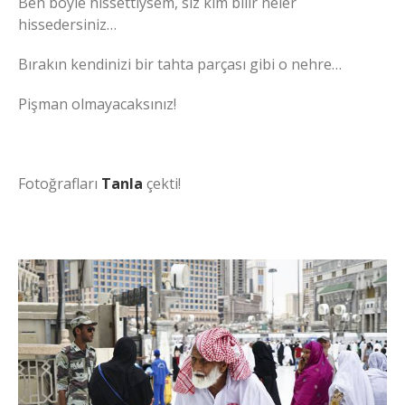
Ben böyle hissettiysem, siz kim bilir neler
hissedersiniz…
Bırakın kendinizi bir tahta parçası gibi o nehre…
Pişman olmayacaksınız!
Fotoğrafları
Tanla
çekti!