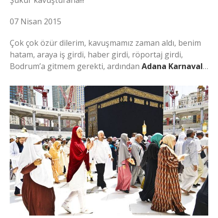
Şükür kavuşturana!!!
07 Nisan 2015
Çok çok özür dilerim, kavuşmamız zaman aldı, benim
hatam, araya iş girdi, haber girdi, röportaj girdi,
Bodrum’a gitmem gerekti, ardından
Adana Karnaval
…