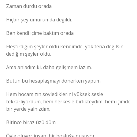
Zaman durdu orada.
Hiçbir şey umurumda değildi.
Ben kendi içime baktım orada.
Eleştirdiğim şeyler oldu kendimde, yok fena değilsin
dediğim şeyler oldu.
Ama anladım ki, daha gelişmem lazım.
Bütün bu hesaplaşmayı dönerken yaptım.
Hem hocamızın söylediklerini yüksek sesle
tekrarlıyordum, hem herkesle birlikteydim, hem içimde
bir yerde yalnızdım.
Bitince biraz üzüldüm.
Öyle oluyor insan, bir boşluğa düşüyor.