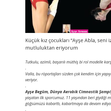
Küçük kız çocukları “Ayşe Abla, seni
mutluluktan eriyorum
Tutkulu, azimli, başarılı müthiş bi rol modelle ka
.
Valla, bu röportajları sizden çok kendim için yap
veriyor.
.
Ayşe Begüm, Dünya Aerobik Cimnastik Şamp
yaşatan ilk sporcumuz.
11 yaşından beri giydiği 
göğsümüzü kabarttı, kabartmaya da devam ediyor
.