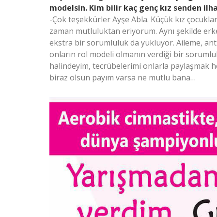
modelsin. Kim bilir kaç genç kız senden il
-Çok teşekkürler Ayşe Abla. Küçük kız çocukları
zaman mutluluktan eriyorum. Aynı şekilde erkek
ekstra bir sorumluluk da yüklüyor. Aileme, a
onların rol modeli olmanın verdiği bir sorumlul
halindeyim, tecrübelerimi onlarla paylaşmak 
biraz olsun payım varsa ne mutlu bana…