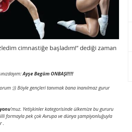
 izledim cimnastiğe başladım!” dediği zaman
rşınızdayım:
Ayşe Begüm ONBAŞI!!!!
ıyorum :)) Böyle gençleri tanımak bana inanılmaz gurur
iyonu
’muz. Yetişkinler kategorisinde ülkemize bu gururu
milli formayla pek çok Avrupa ve dünya şampiyonluğuyla
 .