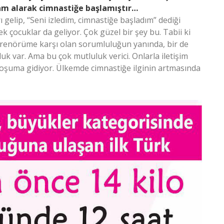
ham alarak cimnastiğe başlamıştır…
 gelip, “Seni izledim, cimnastiğe başladım” dediği
 çocuklar da geliyor. Çok güzel bir şey bu. Tabii ki
ntrenörüme karşı olan sorumluluğun yanında, bir de
uk var. Ama bu çok mutluluk verici. Onlarla iletişim
hoşuma gidiyor. Ülkemde cimnastiğe ilginin artmasında