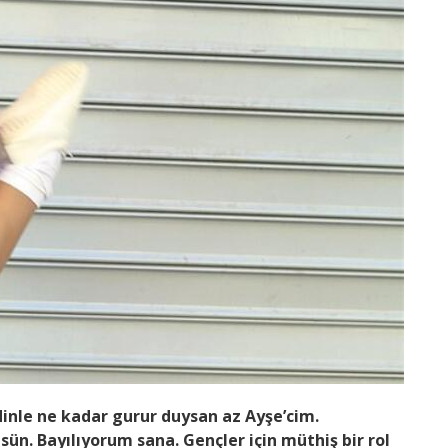
inle ne kadar gurur duysan az Ayşe’cim.
üsün. Bayılıyorum sana. Gençler için müthiş bir rol