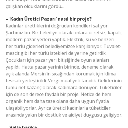
çalışkan olduklarını gördü…
– ‘Kadın Üretici Pazarı’ nasıl bir proje?
Kadınlar ürettiklerini doğrudan kendileri satıyor.
Şartımız bu. Biz belediye olarak onlara ücretsiz, kapalı,
modern pazar yerleri yaptık. Elektrik, su ve benzeri
her türlü giderleri belediyemizce karşılanıyor. Tuvalet-
mescit gibi her türlü istekleri de yerine getirdik.
Çocukları için pazar yeri bitişiğinde oyun alanları
yapıldı. Hatta pazar yerinin birinde, deneme olarak
açık alanda Mersin’in sıcağından korumak için klima
tesisatı yerleştirildi. Vergi muafiyeti tanıdık. Gelirlerinin
tümü net kazanç olarak kadınlara dönüyor. Tüketiciler
için de son derece faydalı bir proje. Netice de hem
organik hem daha taze olana daha uygun fiyatla
ulaşabiliyorlar. Ayrıca üretici kadınlarla tüketiciler
arasında yakın bir dostluk ve aidiyet duygusu gelişiyor.
– Valla harika…