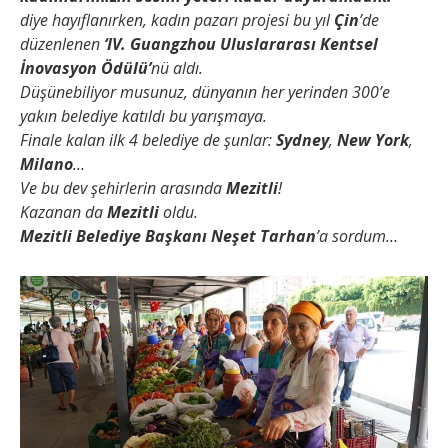
diye hayıflanırken, kadın pazarı projesi bu yıl
Çin
’de
düzenlenen
‘IV. Guangzhou Uluslararası Kentsel
İnovasyon Ödülü’
nü aldı.
Düşünebiliyor musunuz, dünyanın her yerinden 300’e
yakın belediye katıldı bu yarışmaya.
Finale kalan ilk 4 belediye de şunlar:
Sydney
,
New York
,
Milano
…
Ve bu dev şehirlerin arasında
Mezitli
!
Kazanan da
Mezitli
oldu.
Mezitli Belediye Başkanı Neşet Tarhan
’a sordum…