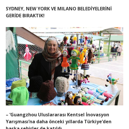
SYDNEY, NEW YORK VE MILANO BELEDİYELERİNİ
GERİDE BIRAKTIK!
– ‘Guangzhou Uluslararası Kentsel İnovasyon
Yarışması’na daha önceki yıllarda Türkiye’den
başka şehirler de katıldı…