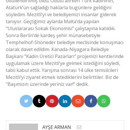
ödüllendirilmiş oldu. Ödülü alırken Türk kadınının,
Atatürk’ün sağladığı haklarla bugünlere geldiğini
söyledim. Mezitli’yi ve belediyemizi insanlar giderek
tanıyor. Geçtiğimiz aylarda Malta’da yapılan
“Uluslararası Sokak Ekonomisi” çalıştayına katıldık.
Sonra Berlin’de kardeş şehir münasebetiyle
Temphelhof-Shöneder belediye meclisinde konuşmacı
olarak davet edildim. Kanada-Niyagara Belediye
Başkanı “Kadın Üretici Pazarları” projemizi kentlerinde
uygulamak üzere Mezitli’ye gelmek istediğini söyledi,
tabii kabul ettik. Yarışma sonrası 14 ülke temsilcileri
Mezitli’yi ziyaret etmek istediklerini belirttiler. Biz de
“Başımızın üzerinde yeriniz var!” dedik.
AYŞE ARMAN