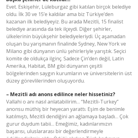
Evet. Eskişehir, Lüleburgaz gibi katılan birçok belediye
oldu. İlk 30 ve 15’e kaldılar ama biz Türkiye’den
kazanan ilk belediyeyiz. Bu arada Mezitli, 15 finalist
belediye arasında da tek ilçeydi. Diğer şehirler,
ülkelerinin büyükşehir belediyeleriydi. Üç aşamadan
oluşan bu yarışmanın finalinde Sydney, New York ve
Milano gibi dünyanın ünlü şehirleriyle yarıştık. Seçici
komite de oldukça ilginç. Sadece Çin’den değil, Latin
Amerika, Habitat, BM gibi dünyanın çeşitli
bölgelerinden saygın kurumların ve üniversitelerin üst
düzey görevlilerinden oluşuyordu.
– Mezitli adı anons edilince neler hissetiniz?
Vallahi o anı nasıl anlatabilirim… “Mezitli-Turkey”
anonsu müthiş bir heyecan yarattı. Eşim de benimle
katılmıştı, Mezitli dendiğini an ağlamaya başladı… Çok
gurur duydum tabii… Emeğimiz, kadınlarımızın
başarısı, uluslararası bir değerlendirmeyle