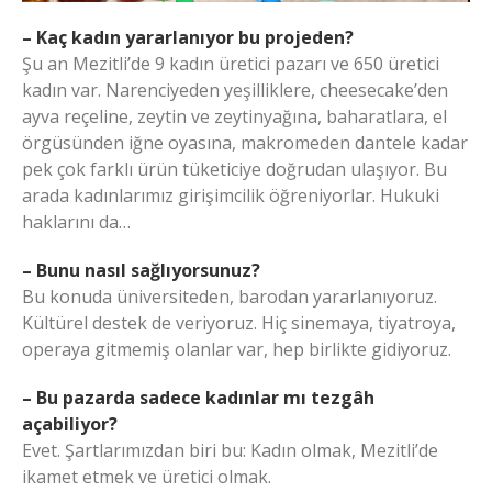
– Kaç kadın yararlanıyor bu projeden?
Şu an Mezitli’de 9 kadın üretici pazarı ve 650 üretici
kadın var. Narenciyeden yeşilliklere, cheesecake’den
ayva reçeline, zeytin ve zeytinyağına, baharatlara, el
örgüsünden iğne oyasına, makromeden dantele kadar
pek çok farklı ürün tüketiciye doğrudan ulaşıyor. Bu
arada kadınlarımız girişimcilik öğreniyorlar. Hukuki
haklarını da…
– Bunu nasıl sağlıyorsunuz?
Bu konuda üniversiteden, barodan yararlanıyoruz.
Kültürel destek de veriyoruz. Hiç sinemaya, tiyatroya,
operaya gitmemiş olanlar var, hep birlikte gidiyoruz.
– Bu pazarda sadece kadınlar mı tezgâh
açabiliyor?
Evet. Şartlarımızdan biri bu: Kadın olmak, Mezitli’de
ikamet etmek ve üretici olmak.