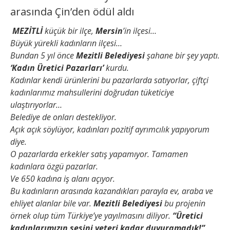
arasında Çin’den ödül aldı
MEZİTLİ
küçük bir ilçe,
Mersin
’in ilçesi…
Büyük yürekli kadınların ilçesi…
Bundan 5 yıl önce
Mezitli Belediyesi
şahane bir şey yaptı.
‘Kadın Üretici Pazarları’
kurdu.
Kadınlar kendi ürünlerini bu pazarlarda satıyorlar, çiftçi
kadınlarımız mahsullerini doğrudan tüketiciye
ulaştırıyorlar…
Belediye de onları destekliyor.
Açık açık söylüyor, kadınları pozitif ayrımcılık yapıyorum
diye.
O pazarlarda erkekler satış yapamıyor. Tamamen
kadınlara özgü pazarlar.
Ve 650 kadına iş alanı açıyor.
Bu kadınların arasında kazandıkları parayla ev, araba ve
ehliyet alanlar bile var.
Mezitli Belediyesi
bu projenin
örnek olup tüm Türkiye’ye yayılmasını diliyor.
“Üretici
kadınlarımızın sesini yeteri kadar duyuramadık!”