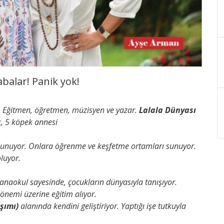
balar! Panik yok!
. Eğitmen, öğretmen, müzisyen ve yazar.
Lalala Dünyası
, 5 köpek annesi
bulunuyor. Onlara öğrenme ve keşfetme ortamları sunuyor.
oluyor.
ı anaokul sayesinde, çocukların dünyasıyla tanışıyor.
önemi üzerine eğitim alıyor.
şımı)
alanında kendini geliştiriyor. Yaptığı işe tutkuyla