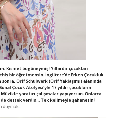
m. Kısmet bugüneymiş! Yıllardır çocukları
hiş bir öğretmensin. İngiltere’de Erken Çocukluk
 sonra, Orff Schulwerk (Orff Yaklaşımı) alanında
Sunal Çocuk Atölyesi’yle 17 yıldır çocukların
Müzikle yaratıcı çalışmalar yapıyorsun. Onlarca
e de destek verdin… Tek kelimeyle şahanesin!
den duymak…