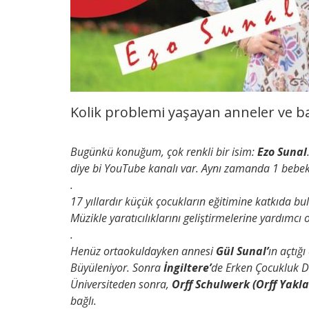
Kolik problemi yaşayan anneler ve ba
Bugünkü konuğum, çok renkli bir isim:
Ezo Sunal
diye bi YouTube kanalı var. Aynı zamanda 1 bebek
.
17 yıllardır küçük çocukların eğitimine katkıda 
Müzikle yaratıcılıklarını geliştirmelerine yardımcı 
.
Henüz ortaokuldayken annesi
Gül Sunal’
ın açtığ
Büyüleniyor. Sonra
İngiltere’
de Erken Çocukluk D
Üniversiteden sonra,
Orff Schulwerk (Orff Yakla
bağlı.