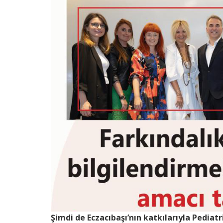
Şimdi de Eczacıbaşı’nın katkılarıyla Pediat