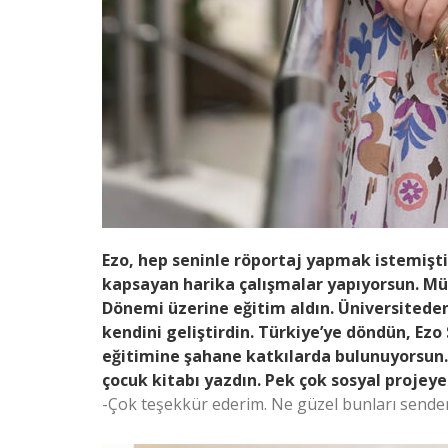
Ezo, hep seninle röportaj yapmak istemişti
kapsayan harika çalışmalar yapıyorsun. Müt
Dönemi üzerine eğitim aldın. Üniversiteden
kendini geliştirdin. Türkiye’ye döndün, Ezo 
eğitimine şahane katkılarda bulunuyorsun. 
çocuk kitabı yazdın. Pek çok sosyal projey
-Çok teşekkür ederim. Ne güzel bunları sen