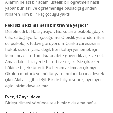
Allah’ın belası bir adam, üstelik bir öğretmen nasıl
yapar bunları! Ve öğretmenliğe başladığı günden
itibaren. Kim bilir kaç çocuğu yaktı!
Peki sizin kızınız nasıl bir travma yaşadı?
Düzelmedi ki. Hâlâ yaşıyor. Biz şu an 3 psikologdayız.
Cihaza bağlıyorlar çocuğumu. O pislik yüzünden. Ben
de psikolojik tedavi görüyorum. Çünkü çaresizsiniz,
hukuk sizden yana değil. Ben kafayı yememek için
kendimi zor tuttum. Biz adalete güvendik açık ve net.
Ama adalet, bizi yerle bir etti ve o şerefsiz çıkarken
hâkime teşekkür etti. Bu benim aklımdan çıkmıyor.
Okulun müdürü ve müdür yardımcıları da ona destek
çıktı. Akıl alır gibi değil. Bir de biliyorsunuz, ayrı ayrı
açıldı bizim davalarımız.
Evet, 17 ayrı dava…
Birleştirilmesi yönünde talebimiz oldu ama nafile.