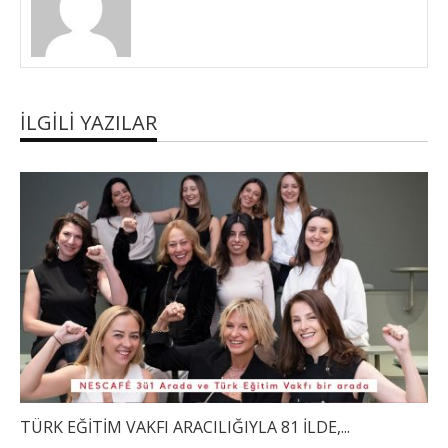
İLGILI YAZILAR
TÜRK EĞİTİM VAKFI ARACILIĞIYLA 81 İLDE,...