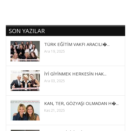
SON YAZILAR
TÜRK EĞİTİM VAKFI ARACILI�...
Ara 19, 2025
İYİ GİYİNMEK HERKESİN HAK...
Ara 03, 2025
KAN, TER, GÖZYAŞI OLMADAN H�...
Kas 21, 2025