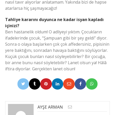
nasıl tavır alıyorlar anlatamam. Yakında bizi de hapse
atarlarsa hiç şaşmayacağız!
Tahliye kararını duyunca ne kadar isyan kapladı
içinizi?
Ben hastanelik oldum! O adliyeyi yıktım. Çocukların
ifadelerinde çocuk, “Şampuan gibi bir şey geldi” diyor.
Sonra o olaya başlarken çok çok affedersiniz, pipisinin
yere baktığını, sonradan havaya baktığını söylüyorlar.
Küçük çocuk bunları nasıl söyleyebilirler? Bir çocuğa,
bir anne bunu nasıl söyletebilir? Lanet olsun ya! Hâlâ
iftira diyorlar. Gerçekten lanet olsun!
AYŞE ARMAN