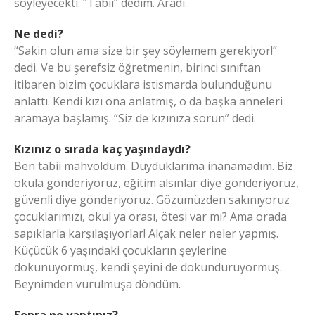
söyleyecekti. “Tabii” dedim. Aradı.
Ne dedi?
“Sakin olun ama size bir şey söylemem gerekiyor!”
dedi. Ve bu şerefsiz öğretmenin, birinci sınıftan
itibaren bizim çocuklara istismarda bulunduğunu
anlattı. Kendi kızı ona anlatmış, o da başka anneleri
aramaya başlamış. “Siz de kızınıza sorun” dedi.
Kızınız o sırada kaç yaşındaydı?
Ben tabii mahvoldum. Duyduklarıma inanamadım. Biz
okula gönderiyoruz, eğitim alsınlar diye gönderiyoruz,
güvenli diye gönderiyoruz. Gözümüzden sakınıyoruz
çocuklarımızı, okul ya orası, ötesi var mı? Ama orada
sapıklarla karşılaşıyorlar! Alçak neler neler yapmış.
Küçücük 6 yaşındaki çocukların şeylerine
dokunuyormuş, kendi şeyini de dokunduruyormuş.
Beynimden vurulmuşa döndüm.