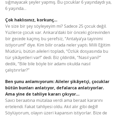
sığmayacak şeyler yapmış. Bu çocuklar 6 yaşındaydı ya,
6 yaşında…
Çok haklısınız, korkunç…
Ve size bir şey söyleyeyim mi? Sadece 25 çocuk değil.
Yüzlerce çocuk var. Ankara’daki bir önceki görevinden
bir gecede kaçmış bu şerefsiz, “Antalya’ya tayinimi
istiyorum!” diye. Kim bilir orada neler yaptı. Milli Eğitim
Müdürü, bütün aileleri topladı, “Özlük dosyasında bu
tür şikâyetleri var!” dedi. Biz çıldırdık, “Nasıl yani?”
dedik, “Bile bile böyle bir adamı okulda nasıl
çalıştırırlar?”
Ben şunu anlamıyorum: Aileler şikâyetçi, çocuklar
bütün bunları anlatıyor, defalarca anlatıyorlar.
Ama yine de tahliye kararı çıkıyor…
Savcı beraatına mütalaa verdi ama beraat kararını
ertelendi. Fakat tahliyesi oldu. Akıl alır gibi değil!
Söylüyorum, olayın üzeri kapansın istiyorlar. Bize de