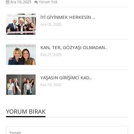
Ara 19, 2025
Yorum Yok
İYİ GİYİNMEK HERKESİN ...
Ara 03, 2025
KAN, TER, GÖZYAŞI OLMADAN...
Kas 21, 2025
YAŞASIN GİRİŞİMCİ KAD...
Kas 19, 2025
YORUM BIRAK