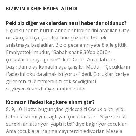
KIZIMIN 8 KERE İFADESİ ALINDI
Peki siz diğer vakalardan nasıl haberdar oldunuz?
E çünkü sonra bütün anneler birbirlerini aradılar. Olay
ortaya çıktıkça, çocuklarımız çözüldü, tek tek
anlatmaya başladılar. Biz o gece emniyete 8 aile gittik.
Emniyetteki müdür, “Sabah saat 8.30’da bütün
çocuklar buraya gelsin!” dedi. Gittik. Ama daha en
başından olay kapatılmaya çalışıldı. Müdür, “Çocukların
ifadesini okulda almak istiyoruz!” dedi. Çocuklar içeriye
girerken, “Öğretmeninizi çok sevdiğinizi
söyleyeceksiniz!” diye tembih ettiler.
Kızınızın ifadesi kaç kere alınmıştır?
8, 9, 10. Hatta bugün yine gideceğiz! Çocuk bıktı, yıldı.
Gitmek istemeyen, ağlayan çocuklar var. “Niye sürekli
sürekli anlattırıyor, yaptı işte!” diye bağırıyor çocuklar.
Ama çocuklara inanmamayı tercih ediyorlar. Mesela