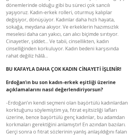
dönemlerinde olduğu gibi bu süreci çok sancılı
yaşıyoruz. Kadın-erkek rolleri, oturmuş kalıplar
değişiyor, dönüşüyor. Kadınlar daha hızlı hayata,
sokağa, meydana akıyor. Ve erkeklerin hazımsızlık
meselesi daha can yakıcı, can alıcı biçimde sırıtıyor.
Cinayetler, şiddet… Ve tabii, cinsellikten, kadın
cinselliğinden korkuluyor. Kadın bedeni karşısında
rahat değiliz hâlâ…
BU KAFAYLA DAHA ÇOK KADIN CİNAYETİ İŞLENİR!
Erdoğan’ın bu son kadın-erkek eşitliği üzerine
açıklamalarını nasıl değerlendiriyorsun?
-Erdoğan’ın kendi seçmeni olan başörtülü kadınlardan
korktuğunu söylemiştim ya, fıtrat eşitsizliği lafları
üzerine, bence başörtülü genç kadınlar, bu adamdan
korkmaları gerektiğini anlamıştır! En azından bazıları.
Gerçi sonra o fıtrat sözlerinin yanlış anlaşıldığını falan