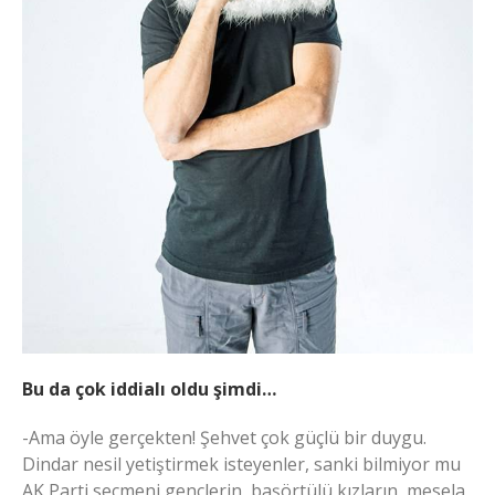
Bu da çok iddialı oldu şimdi…
-Ama öyle gerçekten! Şehvet çok güçlü bir duygu.
Dindar nesil yetiştirmek isteyenler, sanki bilmiyor mu
AK Parti seçmeni gençlerin, başörtülü kızların, mesela