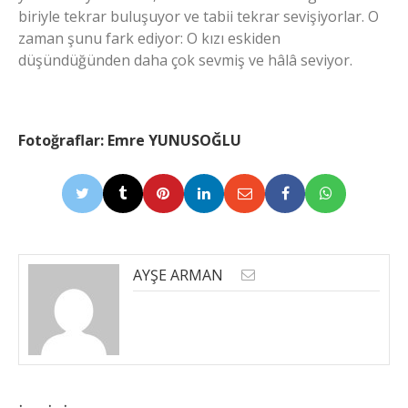
biriyle tekrar buluşuyor ve tabii tekrar sevişiyorlar. O
zaman şunu fark ediyor: O kızı eskiden
düşündüğünden daha çok sevmiş ve hâlâ seviyor.
Fotoğraflar: Emre YUNUSOĞLU
AYŞE ARMAN