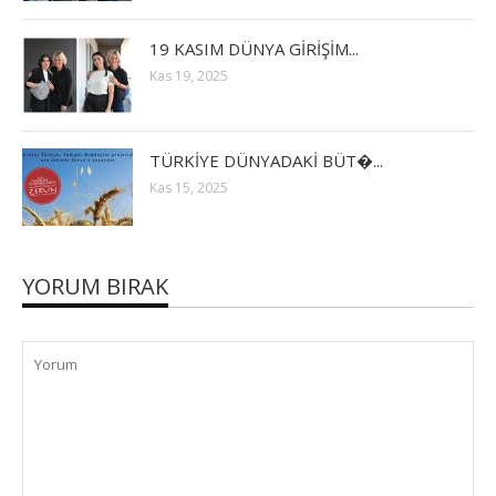
19 KASIM DÜNYA GİRİŞİM...
Kas 19, 2025
TÜRKİYE DÜNYADAKİ BÜT�...
Kas 15, 2025
YORUM BIRAK