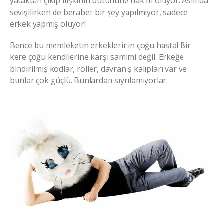
yataktan çıkıp ilişkinin bütününe hâkim oluyor. Aslında
sevişilirken de beraber bir şey yapılmıyor, sadece
erkek yapmış oluyor!
Bence bu memleketin erkeklerinin çoğu hasta! Bir
kere çoğu kendilerine karşı samimi değil. Erkeğe
bindirilmiş kodlar, roller, davranış kalıpları var ve
bunlar çok güçlü. Bunlardan sıyrılamıyorlar.