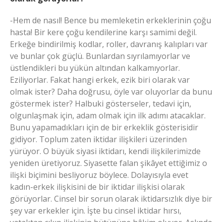
-Hem de nasıl! Bence bu memleketin erkeklerinin çoğu
hasta! Bir kere çoğu kendilerine karşı samimi değil.
Erkeğe bindirilmiş kodlar, roller, davranış kalıpları var
ve bunlar çok güçlü. Bunlardan sıyrılamıyorlar ve
üstlendikleri bu yükün altından kalkamıyorlar.
Eziliyorlar. Fakat hangi erkek, ezik biri olarak var
olmak ister? Daha doğrusu, öyle var oluyorlar da bunu
göstermek ister? Halbuki gösterseler, tedavi için,
olgunlaşmak için, adam olmak için ilk adımı atacaklar.
Bunu yapamadıkları için de bir erkeklik gösterisidir
gidiyor. Toplum zaten iktidar ilişkileri üzerinden
yürüyor. O büyük siyasi iktidarı, kendi ilişkilerimizde
yeniden üretiyoruz. Siyasette falan şikâyet ettiğimiz o
ilişki biçimini besliyoruz böylece. Dolayısıyla evet
kadın-erkek ilişkisini de bir iktidar ilişkisi olarak
görüyorlar. Cinsel bir sorun olarak iktidarsızlık diye bir
şey var erkekler için. İşte bu cinsel iktidar hırsı,