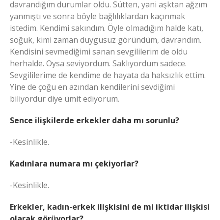
davrandığım durumlar oldu. Sütten, yani aşktan ağzım
yanmıştı ve sonra böyle bağlılıklardan kaçınmak
istedim. Kendimi sakındım. Öyle olmadığım halde katı,
soğuk, kimi zaman duygusuz göründüm, davrandım.
Kendisini sevmediğimi sanan sevgililerim de oldu
herhalde. Oysa seviyordum. Saklıyordum sadece.
Sevgililerime de kendime de hayata da haksızlık ettim.
Yine de çoğu en azından kendilerini sevdiğimi
biliyordur diye ümit ediyorum.
Sence ilişkilerde erkekler daha mı sorunlu?
-Kesinlikle.
Kadınlara numara mı çekiyorlar?
-Kesinlikle.
Erkekler, kadın-erkek ilişkisini de mi iktidar ilişkisi
olarak görüyorlar?