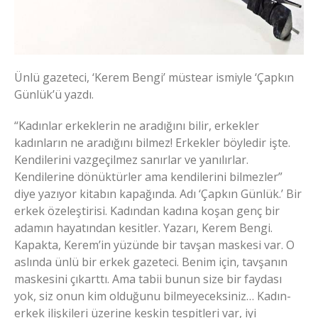
Ünlü gazeteci, ‘Kerem Bengi’ müstear ismiyle ‘Çapkın
Günlük’ü yazdı.
“Kadınlar erkeklerin ne aradığını bilir, erkekler
kadınların ne aradığını bilmez! Erkekler böyledir işte.
Kendilerini vazgeçilmez sanırlar ve yanılırlar.
Kendilerine dönüktürler ama kendilerini bilmezler”
diye yazıyor kitabın kapağında. Adı ‘Çapkın Günlük.’ Bir
erkek özeleştirisi. Kadından kadına koşan genç bir
adamın hayatından kesitler. Yazarı, Kerem Bengi.
Kapakta, Kerem’in yüzünde bir tavşan maskesi var. O
aslında ünlü bir erkek gazeteci. Benim için, tavşanın
maskesini çıkarttı. Ama tabii bunun size bir faydası
yok, siz onun kim olduğunu bilmeyeceksiniz… Kadın-
erkek ilişkileri üzerine keskin tespitleri var, iyi