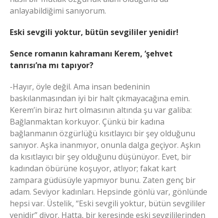
anlayabildiğimi sanıyorum.
Eski sevgili yoktur, bütün sevgililer yenidir!
Sence romanın kahramanı Kerem, ‘şehvet
tanrısı’na mı tapıyor?
-Hayır, öyle değil. Ama insan bedeninin
baskılanmasından iyi bir halt çıkmayacağına emin.
Kerem’in biraz hırt olmasının altında şu var galiba:
Bağlanmaktan korkuyor. Çünkü bir kadına
bağlanmanın özgürlüğü kısıtlayıcı bir şey olduğunu
sanıyor. Aşka inanmıyor, onunla dalga geçiyor. Aşkın
da kısıtlayıcı bir şey olduğunu düşünüyor. Evet, bir
kadından öbürüne koşuyor, atlıyor; fakat kart
zampara güdüsüyle yapmıyor bunu. Zaten genç bir
adam. Seviyor kadınları. Hepsinde gönlü var, gönlünde
hepsi var. Üstelik, “Eski sevgili yoktur, bütün sevgililer
yenidir” diyor. Hatta, bir keresinde eski sevgililerinden