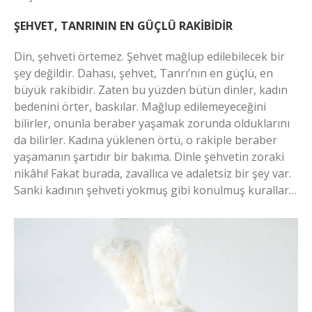
ŞEHVET, TANRININ EN GÜÇLÜ RAKİBİDİR
Din, şehveti örtemez. Şehvet mağlup edilebilecek bir
şey değildir. Dahası, şehvet, Tanrı’nın en güçlü, en
büyük rakibidir. Zaten bu yüzden bütün dinler, kadın
bedenini örter, baskılar. Mağlup edilemeyeceğini
bilirler, onunla beraber yaşamak zorunda olduklarını
da bilirler. Kadına yüklenen örtü, o rakiple beraber
yaşamanın şartıdır bir bakıma. Dinle şehvetin zoraki
nikâhı! Fakat burada, zavallıca ve adaletsiz bir şey var.
Sanki kadının şehveti yokmuş gibi konulmuş kurallar…