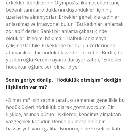
erkekler, kendilerinin Olympos’ta ikamet eden tunç
bedenli tanrılar olduklarını düşündükleri için hiç
üzerlerine alınmıyorlar. Erkekler genellikle kadınları
anlaşılmaz ve irrasyonel bulur. “Bu kadınları anlamak
zor abi!” derler. Sanki bir anlama çabası içinde
oldukları izlenimi hâkimdir. Halbuki anlamaya
çalışmazlar bile. Erkeklerde bir türlü üzerlerinden
atamadıkları bir hödüklük vardır. Tecrübeli Berlin, bu
yüzden oğlu Kerem’i uyarıp duruyor zaten, “Erkekler
hödüktür oğlum, sen olma!” diye.
Senin geriye dönüp, “Hödüklük etmişim” dediğin
ilişkilerin var mı?
-Olmaz mı? İşin saçma tarafı, o zamanlar genellikle bu
hödüklükleri hödüklük olarak görmüyordum. Bir
ilişkide, aslında bütün ilişkilerde, kendimiz olmaktan
vazgeçmek kötüdür. Bende bu meselenin bir
hassasiyeti vardı galiba. Bunun için de köşeli ve katı