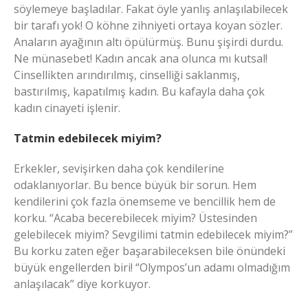
söylemeye başladılar. Fakat öyle yanlış anlaşılabilecek
bir tarafı yok! O köhne zihniyeti ortaya koyan sözler.
Anaların ayağının altı öpülürmüş. Bunu şişirdi durdu.
Ne münasebet! Kadın ancak ana olunca mı kutsal!
Cinsellikten arındırılmış, cinselliği saklanmış,
bastırılmış, kapatılmış kadın. Bu kafayla daha çok
kadın cinayeti işlenir.
Tatmin edebilecek miyim?
Erkekler, sevişirken daha çok kendilerine
odaklanıyorlar. Bu bence büyük bir sorun. Hem
kendilerini çok fazla önemseme ve bencillik hem de
korku. “Acaba becerebilecek miyim? Üstesinden
gelebilecek miyim? Sevgilimi tatmin edebilecek miyim?”
Bu korku zaten eğer başarabileceksen bile önündeki
büyük engellerden biri! “Olympos’un adamı olmadığım
anlaşılacak” diye korkuyor.