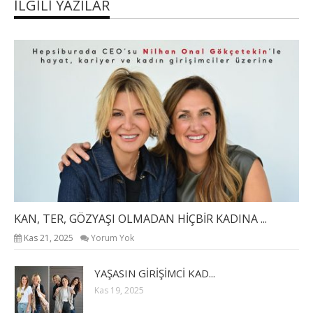
İLGILI YAZILAR
KAN, TER, GÖZYAŞI OLMADAN HİÇBİR KADINA ...
Kas 21, 2025
Yorum Yok
YAŞASIN GİRİŞİMCİ KAD...
Kas 19, 2025