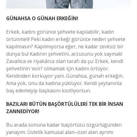
GÜNAHSA O GÜNAH ERKEĞİN!
Erkek, kadını görünce şehvete kapılabilir, kadın
örtünmeli! Peki kadın erkeği görünce neden şehvete
kapılmasın? Kapılmıyorsa eğer, ne kadar zevksiz bir
dünya bu! Kadının şehvetini, arzusunu yok saymak!
Zavallıca ve riyakârca olan tarafı da şu: Erkek, kendi
şehvetinin ‘esiri’ olmamak için kadını örtüyor.
Kendinden korkuyor yani. Günahsa, günah erkeğin.
Ama yok, onu da kadına yüklüyor. Kendi şeytanınla
baş edemeyip başkasını kısıtlıyorsun.
BAZILARI BÜTÜN BAŞÖRTÜLÜLERİ TEK BİR İNSAN
ZANNEDİYOR!
Bu arada sonuna kadar başörtüsü özgürlüğünden
yanayım. Üstelik kamusal alan–özel alan ayrımı