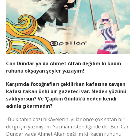
Can Dündar ya da Ahmet Altan değilim ki kadın
ruhunu okşayan şeyler yazayım!
Karşımda fotoğrafları çekilirken kafasına tavşan
kafası takan ünlü bir gazeteci var. Neden yüzünü
saklıyorsun? Ve ‘Çapkın Günlük’ü neden kendi
adınla çıkarmadın?
-Bu kitabın bazı hikâyelerini yıllar önce çok satan bir
dergi için yazmıştım. Yazmam istendiğinde de “Ben Can
Dündar ya da Ahmet Altan değilim ki kadın ruhunu