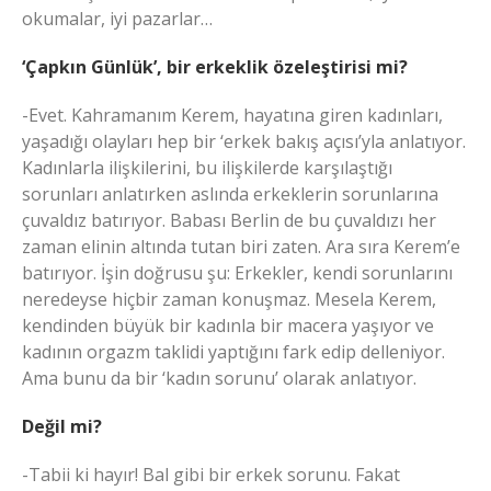
okumalar, iyi pazarlar…
‘Çapkın Günlük’, bir erkeklik özeleştirisi mi?
-Evet. Kahramanım Kerem, hayatına giren kadınları,
yaşadığı olayları hep bir ‘erkek bakış açısı’yla anlatıyor.
Kadınlarla ilişkilerini, bu ilişkilerde karşılaştığı
sorunları anlatırken aslında erkeklerin sorunlarına
çuvaldız batırıyor. Babası Berlin de bu çuvaldızı her
zaman elinin altında tutan biri zaten. Ara sıra Kerem’e
batırıyor. İşin doğrusu şu: Erkekler, kendi sorunlarını
neredeyse hiçbir zaman konuşmaz. Mesela Kerem,
kendinden büyük bir kadınla bir macera yaşıyor ve
kadının orgazm taklidi yaptığını fark edip delleniyor.
Ama bunu da bir ‘kadın sorunu’ olarak anlatıyor.
Değil mi?
-Tabii ki hayır! Bal gibi bir erkek sorunu. Fakat