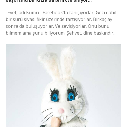
başörtülü bir kızla da birlikte oluyor…
-Evet, adı Kumru. Facebook’ta tanışıyorlar, Gezi dahil
bir sürü siyasi fikir üzerinde tartışıyorlar. Birkaç ay
sonra da buluşuyorlar. Ve sevişiyorlar. Onu bunu
bilmem ama şunu biliyorum: Şehvet, dine baskındır…