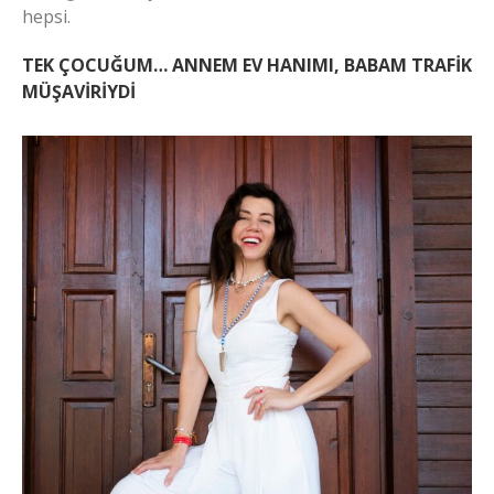
hepsi.
TEK ÇOCUĞUM… ANNEM EV HANIMI, BABAM TRAFİK
MÜŞAVİRİYDİ