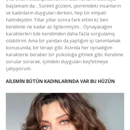
başlamam da… Sürekli gözlem, çevremdeki insanların
ve kadınların duyguları derken, hep bir empati
halindeydim. Yıllar yıllar sonra fark ettim ki; ben
kendimle ne kadar az ilgilenmişim… Oynayacağım
karakterleri bile kendimden daha fazla sorgulamış
olabilirim. Ama bir yandan da yaptığım işi tanımlamak
konusunda, bir terapi gibi. Aslında her oynadığım
karakterle beraber bir psikoloğa gitmek gibi. Kendime
sorular sorarak, içimdeki duyguları keşfetmeye
çalışıyorum.
AİLEMİN BÜTÜN KADINLARINDA VAR BU HÜZÜN