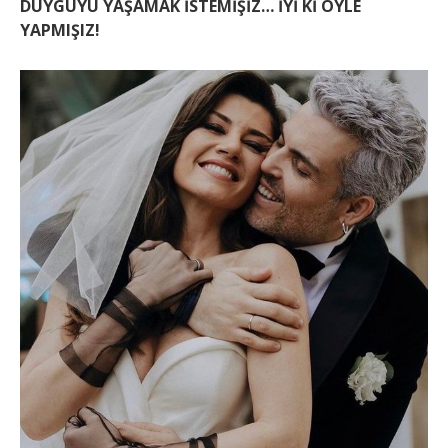
DUYGUYU YAŞAMAK İSTEMİŞİZ… İYİ Kİ ÖYLE
YAPMIŞIZ!