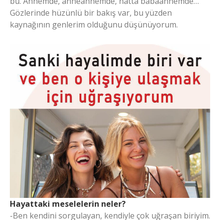
bu. Annemde, anneannemde, hatta babaannemde…
Gözlerinde hüzünlü bir bakış var, bu yüzden
kaynağının genlerim olduğunu düşünüyorum.
Hayattaki meselelerin neler?
-Ben kendini sorgulayan, kendiyle çok uğraşan biriyim.