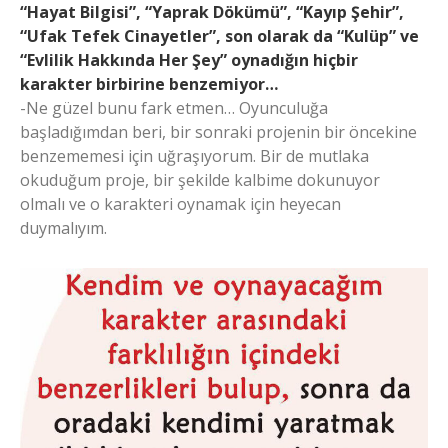
“Hayat Bilgisi”, “Yaprak Dökümü”, “Kayıp Şehir”,
“Ufak Tefek Cinayetler”, son olarak da “Kulüp” ve
“Evlilik Hakkında Her Şey” oynadığın hiçbir
karakter birbirine benzemiyor…
-Ne güzel bunu fark etmen… Oyunculuğa
başladığımdan beri, bir sonraki projenin bir öncekine
benzememesi için uğraşıyorum. Bir de mutlaka
okuduğum proje, bir şekilde kalbime dokunuyor
olmalı ve o karakteri oynamak için heyecan
duymalıyım.