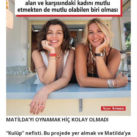
MATİLDA’YI OYNAMAK HİÇ KOLAY OLMADI
“Kulüp” nefisti. Bu projede yer almak ve Matilda’ya