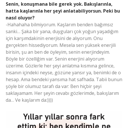
Senin, konuşmana bile gerek yok. Bakışlarınla,
hatta kaşlarınla her şeyi anlatabiliyorsun. Peki bu
nasıl oluyor?
-Hahahaha bilmiyorum. Kaşlarım benden bağımsız
sanki… Şaka bir yana, duyguları çok yoğun yaşadığım
için karşımdakinin enerjisini de alıyorum. Onu
gerçekten hissediyorum. Mesela sen yüksek enerjili
birisin, şu an ben de öyleyim, senin enerjindeyim.
Böyle bir özelliğim var. Senin enerjini alıyorum
üzerime. Gözlerle her şeyi anlatma kısmına gelince,
insanın içindeki neyse, gözüne yansır ya, benimki de o
hesap. Ama bendeki yansıma hat safhada. Tabii bunun
şöyle bir olumuz tarafı da var: Ben hiçbir şeyi
saklayamam. Her şeyin cevabı gözlerimde, bakışlarım
da… Ve kaşlarım da:))))