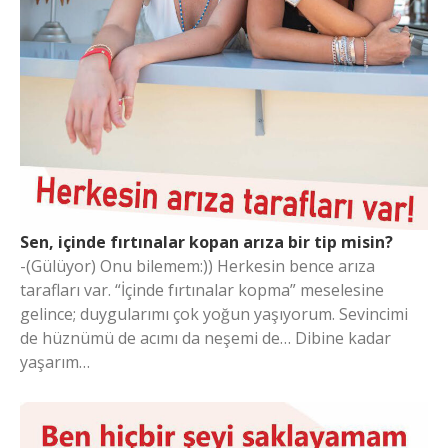
Sen, içinde fırtınalar kopan arıza bir tip misin?
-(Gülüyor) Onu bilemem:)) Herkesin bence arıza
tarafları var. “İçinde fırtınalar kopma” meselesine
gelince; duygularımı çok yoğun yaşıyorum. Sevincimi
de hüznümü de acımı da neşemi de… Dibine kadar
yaşarım…