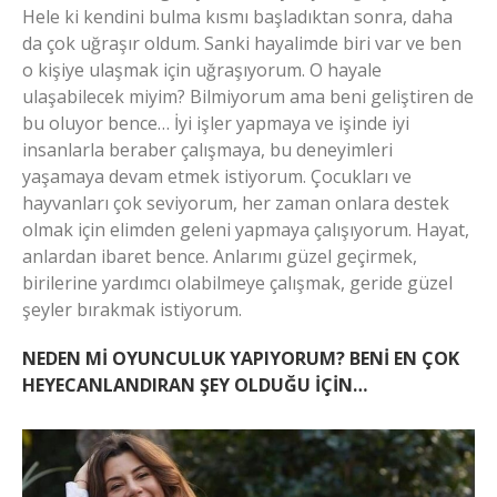
Hele ki kendini bulma kısmı başladıktan sonra, daha
da çok uğraşır oldum. Sanki hayalimde biri var ve ben
o kişiye ulaşmak için uğraşıyorum. O hayale
ulaşabilecek miyim? Bilmiyorum ama beni geliştiren de
bu oluyor bence… İyi işler yapmaya ve işinde iyi
insanlarla beraber çalışmaya, bu deneyimleri
yaşamaya devam etmek istiyorum. Çocukları ve
hayvanları çok seviyorum, her zaman onlara destek
olmak için elimden geleni yapmaya çalışıyorum. Hayat,
anlardan ibaret bence. Anlarımı güzel geçirmek,
birilerine yardımcı olabilmeye çalışmak, geride güzel
şeyler bırakmak istiyorum.
NEDEN Mİ OYUNCULUK YAPIYORUM?
BENİ EN ÇOK
HEYECANLANDIRAN ŞEY OLDUĞU İÇİN…