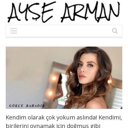
Kendim olarak çok yokum aslında! Kendimi,
birilerini oynamak için doğmuş gibi