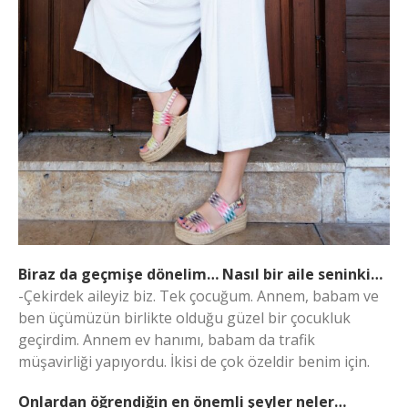
Biraz da geçmişe dönelim… Nasıl bir aile seninki…
-Çekirdek aileyiz biz. Tek çocuğum. Annem, babam ve
ben üçümüzün birlikte olduğu güzel bir çocukluk
geçirdim. Annem ev hanımı, babam da trafik
müşavirliği yapıyordu. İkisi de çok özeldir benim için.
Onlardan öğrendiğin en önemli şeyler neler…