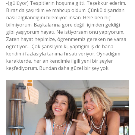
-(gülüyor) Tespitlerin hoşuma gitti. Teşekkür ederim.
Biraz da şaşırdım ve mahcup oldum. Çünkü dışarıdan
nasıl algılandığını bilemiyor insan. Hele ben hiç
bilmiyorum. Başkalarına göre değil, içimden geldiği
gibi yaşıyorum hayatı. Ne istiyorsam onu yapıyorum.
Zaten hayat hepimize, öğrenmemiz gereken ne varsa
öğretiyor… Çok şanslıyım ki, yaptığım iş de bana
kendimi fazlasıyla tanıma fırsatı veriyor. Oynadığım
karakterde, her an kendimle ilgili yeni bir şeyler
keşfediyorum. Bundan daha güzel bir şey yok.