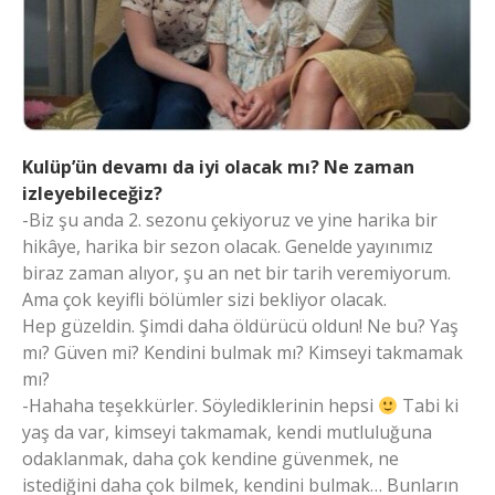
Kulüp’ün devamı da iyi olacak mı? Ne zaman
izleyebileceğiz?
-Biz şu anda 2. sezonu çekiyoruz ve yine harika bir
hikâye, harika bir sezon olacak. Genelde yayınımız
biraz zaman alıyor, şu an net bir tarih veremiyorum.
Ama çok keyifli bölümler sizi bekliyor olacak.
Hep güzeldin. Şimdi daha öldürücü oldun! Ne bu? Yaş
mı? Güven mi? Kendini bulmak mı? Kimseyi takmamak
mı?
-Hahaha teşekkürler. Söylediklerinin hepsi
Tabi ki
yaş da var, kimseyi takmamak, kendi mutluluğuna
odaklanmak, daha çok kendine güvenmek, ne
istediğini daha çok bilmek, kendini bulmak… Bunların