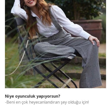
Niye oyunculuk yapıyorsun?
-Beni en çok heyecanlandıran şey olduğu için!