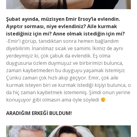
Şubat ayında, müzisyen Emir Ersoy’la evlendin.
Ayıptır sorması, niye evlendiniz? Aile kurmak
istediğiniz için mi? Anne olmak istediğin için mi?
-Emir’i görüp, tanıdıktan sonra hemen bağlandım
diyebilirim. İnanılmaz sıcak ve samimi. İkimiz de aynı
yerdeymişiz ki, çok çabuk da evlendik. Eş olma
duygusuna özlem duymuşuz ve birbirimizi bulunca,
zaman kaybetmeden bu duyguyu yaşamak istemişiz.
Çünkü zaman çok hızlı akıp geçiyor. Emir, çok aile
kurmak isteyen biri ve kurmak istediği kişiyi bulunca, o
da hiç zaman kaybetmek istememiş. Şimdi onun yerine
konuşuyor gibi olmasın ama öyle söyledi
ARADIĞIM ERKEĞİ BULDUM!