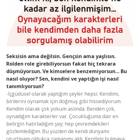
Seksisin ama değilsin. Gençsin ama yaşlısın.
Rolden role girebiliyorsun fakat hiç tekrara
düşmüyorsun. Ve kimselere benzemiyorsun… Bu
nasıl oluyor? Sen, kendini ve yaptığın işi nasıl
tanımlıyorsun?
-İçgüdüsel olarak yaptığım şeyler hepsi. Kendimi,
birilerini oynamak için doğmuş gibi hissediyorum.
Kendim olarak çok yokum aslında. Benden çok,
oynadığım karakterler var. Çocukluğuma dair en
belirgin hatırladığım şey; hep çevremdekileri
gözlemlediğim. Bu yüzden de kendi dünyamı
oturtmam oldukça zamanımı aldı. Kendimi bulmaya