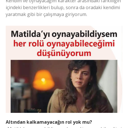
Kendim ve oynayacağım karakter arasındaki farklılığın
içindeki benzerlikleri bulup, sonra da oradaki kendimi
yaratmak gibi bir çalışmaya giriyorum.
Altından kalkamayacağın rol yok mu?