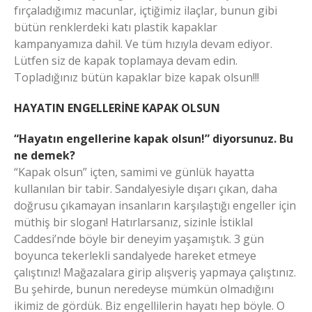
fırçaladığımız macunlar, içtiğimiz ilaçlar, bunun gibi
bütün renklerdeki katı plastik kapaklar
kampanyamıza dahil. Ve tüm hızıyla devam ediyor.
Lütfen siz de kapak toplamaya devam edin.
Topladığınız bütün kapaklar bize kapak olsun!!!
HAYATIN ENGELLERİNE KAPAK OLSUN
“Hayatın engellerine kapak olsun!” diyorsunuz. Bu
ne demek?
“Kapak olsun” içten, samimi ve günlük hayatta
kullanılan bir tabir. Sandalyesiyle dışarı çıkan, daha
doğrusu çıkamayan insanların karşılaştığı engeller için
müthiş bir slogan! Hatırlarsanız, sizinle İstiklal
Caddesi’nde böyle bir deneyim yaşamıştık. 3 gün
boyunca tekerlekli sandalyede hareket etmeye
çalıştınız! Mağazalara girip alışveriş yapmaya çalıştınız.
Bu şehirde, bunun neredeyse mümkün olmadığını
ikimiz de gördük. Biz engellilerin hayatı hep böyle. O