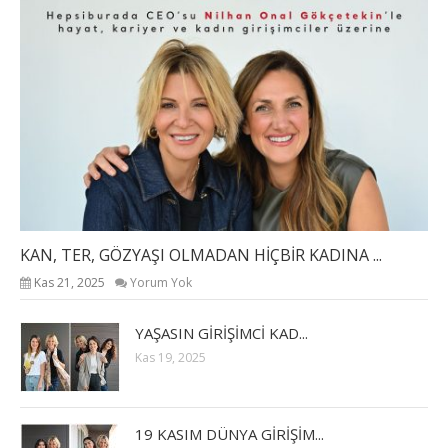
KAN, TER, GÖZYAŞI OLMADAN HİÇBİR KADINA ...
Kas 21, 2025
Yorum Yok
YAŞASIN GİRİŞİMCİ KAD...
Kas 19, 2025
19 KASIM DÜNYA GİRİŞİM...