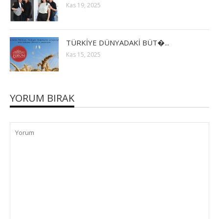
Kas 19, 2025
TÜRKİYE DÜNYADAKİ BÜT�...
Kas 15, 2025
YORUM BIRAK