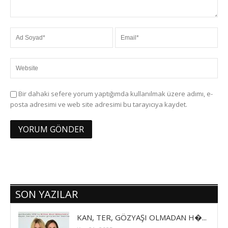
Bir dahaki sefere yorum yaptığımda kullanılmak üzere adımı, e-
posta adresimi ve web site adresimi bu tarayıcıya kaydet.
SON YAZILAR
KAN, TER, GÖZYAŞI OLMADAN H�...