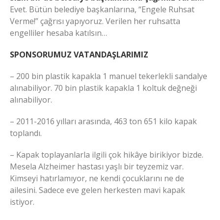
Evet. Bütün belediye başkanlarına, “Engele Ruhsat
Verme!” çağrısı yapıyoruz. Verilen her ruhsatta
engelliler hesaba katılsın…
SPONSORUMUZ VATANDAŞLARIMIZ
– 200 bin plastik kapakla 1 manuel tekerlekli sandalye
alınabiliyor. 70 bin plastik kapakla 1 koltuk değneği
alınabiliyor.
– 2011-2016 yılları arasında, 463 ton 651 kilo kapak
toplandı.
– Kapak toplayanlarla ilgili çok hikâye birikiyor bizde.
Mesela Alzheimer hastası yaşlı bir teyzemiz var.
Kimseyi hatırlamıyor, ne kendi çocuklarını ne de
ailesini. Sadece eve gelen herkesten mavi kapak
istiyor.