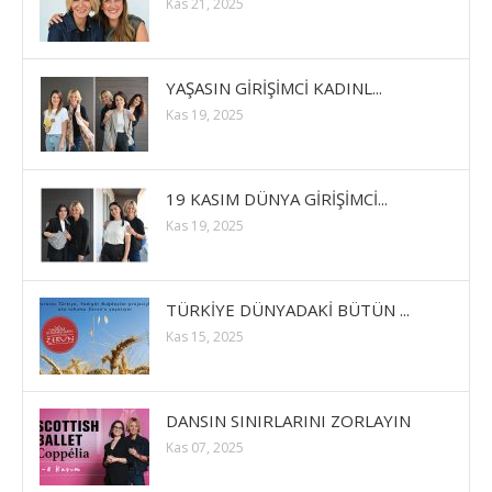
Kas 21, 2025
YAŞASIN GİRİŞİMCİ KADINL...
Kas 19, 2025
19 KASIM DÜNYA GİRİŞİMCİ...
Kas 19, 2025
TÜRKİYE DÜNYADAKİ BÜTÜN ...
Kas 15, 2025
DANSIN SINIRLARINI ZORLAYIN
Kas 07, 2025