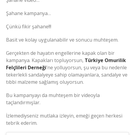
Şahane video…
Şahane kampanya…
Çünkü fikir şahane!!!
Basit ve kolay uygulanabilir ve sonucu muhteşem.
Gerçekten de hayatın engellerine kapak olan bir
kampanya. Kapakları topluyorsun,
Türkiye Omurilik
Felçlileri Derneği
’ne yolluyorsun, şu veya bu nedenle
tekerlekli sandalyeye sahip olamayanlara, sandalye ve
tıbbi malzeme sağlamış oluyorsun.
Bu kampanyayı da muhteşem bir videoyla
taçlandırmışlar.
İzlemediyseniz mutlaka izleyin, emeği geçen herkesi
tebrik ederim.