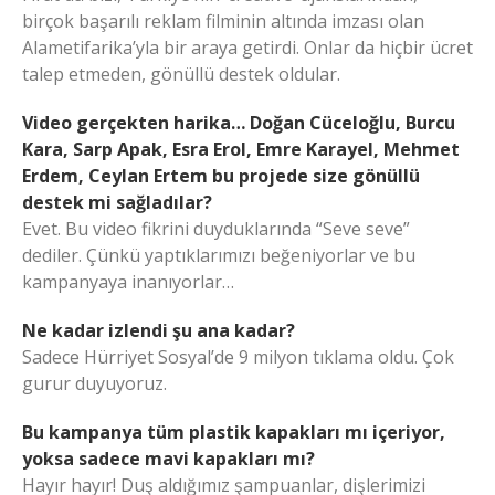
birçok başarılı reklam filminin altında imzası olan
Alametifarika’yla bir araya getirdi. Onlar da hiçbir ücret
talep etmeden, gönüllü destek oldular.
Video gerçekten harika… Doğan Cüceloğlu, Burcu
Kara, Sarp Apak, Esra Erol, Emre Karayel, Mehmet
Erdem, Ceylan Ertem bu projede size gönüllü
destek mi sağladılar?
Evet. Bu video fikrini duyduklarında “Seve seve”
dediler. Çünkü yaptıklarımızı beğeniyorlar ve bu
kampanyaya inanıyorlar…
Ne kadar izlendi şu ana kadar?
Sadece Hürriyet Sosyal’de 9 milyon tıklama oldu. Çok
gurur duyuyoruz.
Bu kampanya tüm plastik kapakları mı içeriyor,
yoksa sadece mavi kapakları mı?
Hayır hayır! Duş aldığımız şampuanlar, dişlerimizi