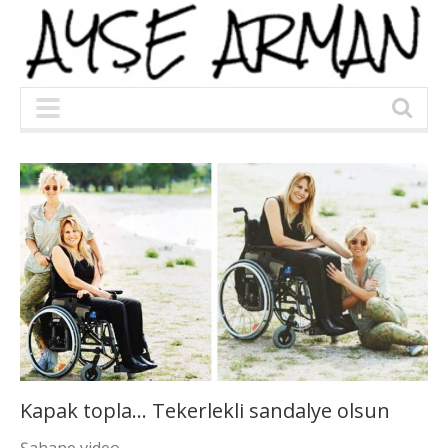
Kapak topla… Tekerlekli sandalye olsun