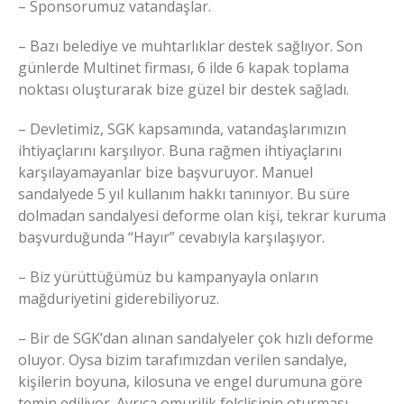
– Sponsorumuz vatandaşlar.
– Bazı belediye ve muhtarlıklar destek sağlıyor. Son
günlerde Multinet firması, 6 ilde 6 kapak toplama
noktası oluşturarak bize güzel bir destek sağladı.
– Devletimiz, SGK kapsamında, vatandaşlarımızın
ihtiyaçlarını karşılıyor. Buna rağmen ihtiyaçlarını
karşılayamayanlar bize başvuruyor. Manuel
sandalyede 5 yıl kullanım hakkı tanınıyor. Bu süre
dolmadan sandalyesi deforme olan kişi, tekrar kuruma
başvurduğunda “Hayır” cevabıyla karşılaşıyor.
– Biz yürüttüğümüz bu kampanyayla onların
mağduriyetini giderebiliyoruz.
– Bir de SGK’dan alınan sandalyeler çok hızlı deforme
oluyor. Oysa bizim tarafımızdan verilen sandalye,
kişilerin boyuna, kilosuna ve engel durumuna göre
temin ediliyor. Ayrıca omurilik felçlisinin oturması