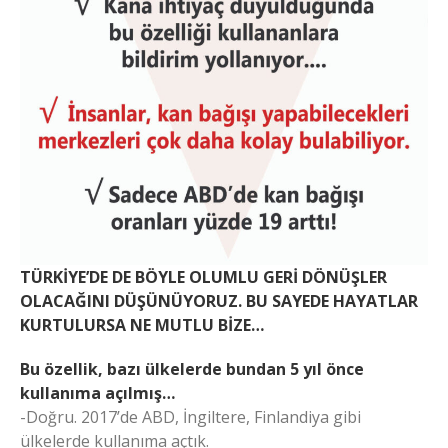
TÜRKİYE’DE DE BÖYLE OLUMLU GERİ DÖNÜŞLER
OLACAĞINI DÜŞÜNÜYORUZ. BU SAYEDE HAYATLAR
KURTULURSA NE MUTLU BİZE…
Bu özellik, bazı ülkelerde bundan 5 yıl önce
kullanıma açılmış…
-Doğru. 2017’de ABD, İngiltere, Finlandiya gibi
ülkelerde kullanıma açtık.