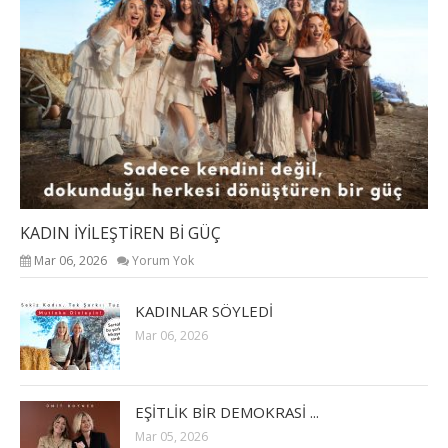
KADIN İYİLEŞTİREN Bİ GÜÇ
Mar 06, 2026
Yorum Yok
KADINLAR SÖYLEDİ
Mar 06, 2026
EŞİTLİK BİR DEMOKRASİ ...
Mar 05, 2026