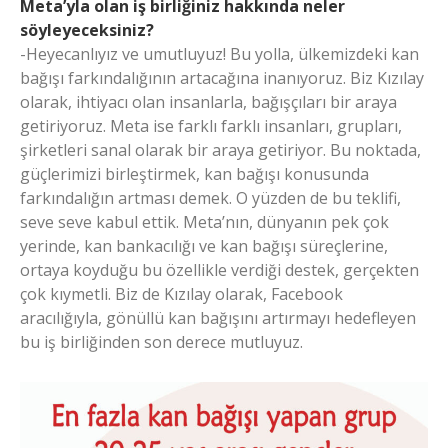
Meta’yla olan iş birliğiniz hakkında neler
söyleyeceksiniz?
-Heyecanlıyız ve umutluyuz! Bu yolla, ülkemizdeki kan
bağışı farkındalığının artacağına inanıyoruz. Biz Kızılay
olarak, ihtiyacı olan insanlarla, bağışçıları bir araya
getiriyoruz. Meta ise farklı farklı insanları, grupları,
şirketleri sanal olarak bir araya getiriyor. Bu noktada,
güçlerimizi birleştirmek, kan bağışı konusunda
farkındalığın artması demek. O yüzden de bu teklifi,
seve seve kabul ettik. Meta’nın, dünyanın pek çok
yerinde, kan bankacılığı ve kan bağışı süreçlerine,
ortaya koyduğu bu özellikle verdiği destek, gerçekten
çok kıymetli. Biz de Kızılay olarak, Facebook
aracılığıyla, gönüllü kan bağışını artırmayı hedefleyen
bu iş birliğinden son derece mutluyuz.