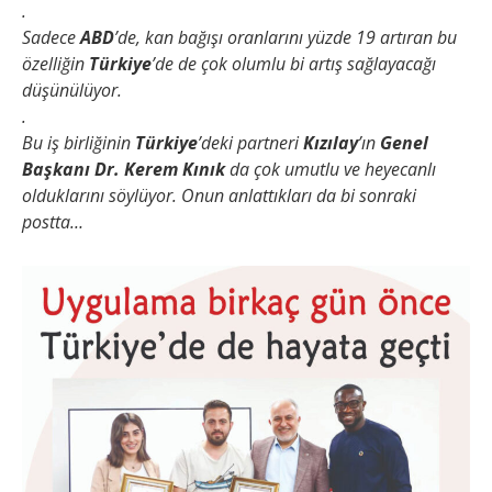
.
Sadece
ABD
’de, kan bağışı oranlarını yüzde 19 artıran bu
özelliğin
Türkiye
’de de çok olumlu bi artış sağlayacağı
düşünülüyor.
.
Bu iş birliğinin
Türkiye
’deki partneri
Kızılay
’ın
Genel
Başkanı Dr. Kerem Kınık
da çok umutlu ve heyecanlı
olduklarını söylüyor. Onun anlattıkları da bi sonraki
postta…