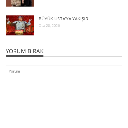
BÜYÜK USTA’YA YAKIŞIR ...
Oca 28, 2026
YORUM BIRAK