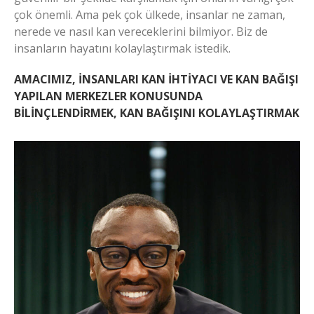
çok önemli. Ama pek çok ülkede, insanlar ne zaman,
nerede ve nasıl kan vereceklerini bilmiyor. Biz de
insanların hayatını kolaylaştırmak istedik.
AMACIMIZ, İNSANLARI KAN İHTİYACI VE KAN BAĞIŞI
YAPILAN MERKEZLER KONUSUNDA
BİLİNÇLENDİRMEK, KAN BAĞIŞINI KOLAYLAŞTIRMAK