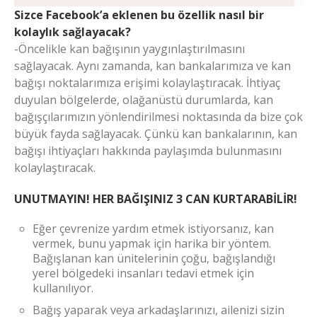
Sizce Facebook’a eklenen bu özellik nasıl bir
kolaylık sağlayacak?
-Öncelikle kan bağışının yaygınlaştırılmasını
sağlayacak. Aynı zamanda, kan bankalarımıza ve kan
bağışı noktalarımıza erişimi kolaylaştıracak. İhtiyaç
duyulan bölgelerde, olağanüstü durumlarda, kan
bağışçılarımızın yönlendirilmesi noktasında da bize çok
büyük fayda sağlayacak. Çünkü kan bankalarının, kan
bağışı ihtiyaçları hakkında paylaşımda bulunmasını
kolaylaştıracak.
UNUTMAYIN! HER BAĞIŞINIZ 3 CAN KURTARABİLİR!
Eğer çevrenize yardım etmek istiyorsanız, kan
vermek, bunu yapmak için harika bir yöntem.
Bağışlanan kan ünitelerinin çoğu, bağışlandığı
yerel bölgedeki insanları tedavi etmek için
kullanılıyor.
Bağış yaparak veya arkadaşlarınızı, ailenizi sizin