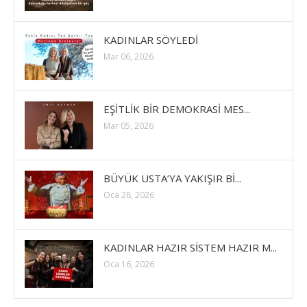
KADINLAR SÖYLEDİ
Mar 06, 2026
EŞİTLİK BİR DEMOKRASİ MES...
Mar 05, 2026
BÜYÜK USTA’YA YAKIŞIR Bİ...
Oca 28, 2026
KADINLAR HAZIR SİSTEM HAZIR M...
Oca 16, 2026