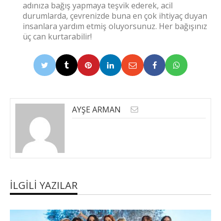
adınıza bağış yapmaya teşvik ederek, acil
durumlarda, çevrenizde buna en çok ihtiyaç duyan
insanlara yardım etmiş oluyorsunuz. Her bağışınız
üç can kurtarabilir!
AYŞE ARMAN
İLGILI YAZILAR