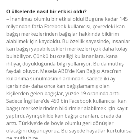
O ülkelerde nasıl bir etkisi oldu?
– İnanılmaz olumlu bir etkisi oldu! Bugüne kadar 145
milyondan fazla Facebook kullanıcısı, çevredeki kan
bağışı merkezlerinden bağışlar hakkında bildirim
alabilmek için kaydoldu. Bu özellik sayesinde, insanlar
kan bağışı yapabilecekleri merkezleri çok daha kolay
bulabiliyor. Çünkü bu özelliği kullananlara, kana
ihtiyaç duyulduğunda bilgi yollanıyor. Bu da müthiş
faydalı oluyor. Mesela ABD’de Kan Bağışı Aracı’nın
kullanıma sunulmasının ardından -sadece iki ay
içerisinde- daha önce kan bağışlamamış olan
kişilerden gelen bağışlar, yüzde 19 oranında arttı.
Sadece İngiltere’de 450 bin Facebook kullanıcısı, kan
bağışı merkezlerinden bildirimler alabilmek için kayıt
yaptırdı. Aynı şekilde kan bağışı oranları, orada da
arttı. Türkiye’de de böyle olumlu geri dönüşler
olacağını düşünüyoruz. Bu sayede hayatlar kurtulursa
ne mutlu bize…