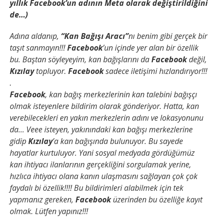
yıllık Facebook’un adının Meta olarak değiştirildiğini
de…)
Adına aldanıp,
“Kan Bağışı Aracı”
nı benim gibi gerçek bir
taşıt sanmayın!!!
Facebook
’un içinde yer alan bir özellik
bu. Baştan söyleyeyim, kan bağışlarını da
Facebook
değil,
Kızılay
topluyor.
Facebook
sadece iletişimi hızlandırıyor!!!
.
Facebook
, kan bağış merkezlerinin kan talebini bağışçı
olmak isteyenlere bildirim olarak gönderiyor. Hatta, kan
verebilecekleri en yakın merkezlerin adını ve lokasyonunu
da… Veee isteyen, yakınındaki kan bağışı merkezlerine
gidip
Kızılay
’a kan bağışında bulunuyor. Bu sayede
hayatlar kurtuluyor. Yani sosyal medyada gördüğümüz
kan ihtiyacı ilanlarının gerçekliğini sorgulamak yerine,
hızlıca ihtiyacı olana kanın ulaşmasını sağlayan çok çok
faydalı bi özellik!!!! Bu bildirimleri alabilmek için tek
yapmanız gereken,
Facebook
üzerinden bu özelliğe kayıt
olmak. Lütfen yapınız!!!