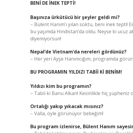
BENİ DE İNEK TEPTİ!
Başınıza ürkütücü bir şeyler geldi mi?
– Bülent Hanım’ı yılan soktu, beni inek tepti!
bu yaşımda Hindistan’da oldu. Neyse ki ucuz atl
diyemiyorsun!
Nepal’de Vietnam’da nereleri gördünüz?
– Her yeri Ayşe Hanımcığım, programda görürs
BU PROGRAMIN YILDIZI TABİİ Kİ BENİM!
Yıldızı kim bu programın?
– Tabii ki Banu Alkan! Kesinlikle hiç şüpheniz 
Ortalığı yakıp yıkacak mısınız?
– Valla, öyle görünüyor bebeğim!
Bu program izlenirse, Bülent Hanım sayesi