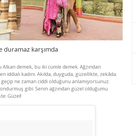
le duramaz karşımda
u Alkan demek, bu iki cümle demek. Ağzından
 iddialı kadını. Akılda, duyguda, güzellikte, zekâda.
ga geçip ne zaman ciddi olduğunu anlamıyorsunuz.
 dondurmuş gibi. Senin ağzından güzel olduğumu
te: Güzel!