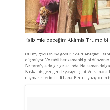
Kalbimle bebeğim Aklımla Trump bi
OH my god! Oh my god! Bir de “Bebeğim”. Ban
düşmüyor. Ve tabii her zamanki gibi dünyanın en
Bir tarafıyla da gır gır aslında. Ne zaman dal
Başka bir gezegende yaşıyor gibi. Ve zamanı
duymak isterim dedi bana. Ben de yazıyorum iş