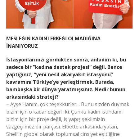
MESLEĞİN KADINI ERKEĞİ OLMADIĞINA
İNANIYORUZ
İstasyonlarınızı gördükten sonra, anladım ki, bu
sadece bir “kadına destek projesi” değil. Bence
yaptığınız, “yeni nesil akaryakıt istasyonu”
kavramını Türkiye’ye yerleştirmek. Burada,
bambaşka bir dünya yaratmışsınız. Nedir bunun
arkasındaki strateji?
– Ayşe Hanım, çok teşekkürler… Bunu sizden duymak
bizim için o kadar değerli ki. Çünkü kadın istihdamı
bizim için bir proje değil, iş yapış şeklimizin
vazgeçilmez bir parçası. Elbette arkasında yatan,
Shell’in global olarak toplumsal cinsiyet eşitliğine