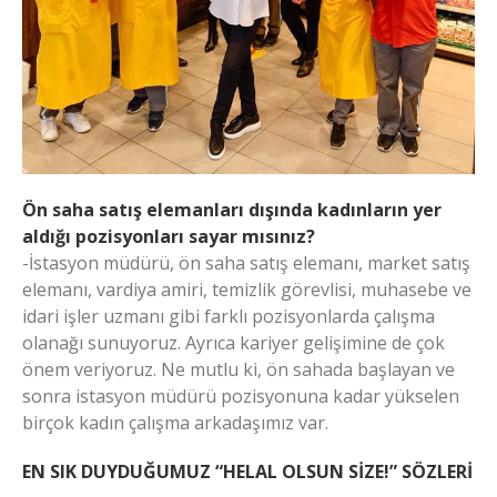
Ön saha satış elemanları dışında kadınların yer
aldığı pozisyonları sayar mısınız?
-İstasyon müdürü, ön saha satış elemanı, market satış
elemanı, vardiya amiri, temizlik görevlisi, muhasebe ve
idari işler uzmanı gibi farklı pozisyonlarda çalışma
olanağı sunuyoruz. Ayrıca kariyer gelişimine de çok
önem veriyoruz. Ne mutlu ki, ön sahada başlayan ve
sonra istasyon müdürü pozisyonuna kadar yükselen
birçok kadın çalışma arkadaşımız var.
EN SIK DUYDUĞUMUZ “HELAL OLSUN SİZE!” SÖZLERİ