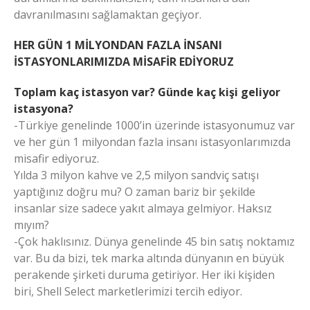
davranılmasını sağlamaktan geçiyor.
HER GÜN 1 MİLYONDAN FAZLA İNSANI
İSTASYONLARIMIZDA MİSAFİR EDİYORUZ
Toplam kaç istasyon var? Günde kaç kişi geliyor
istasyona?
-Türkiye genelinde 1000’in üzerinde istasyonumuz var
ve her gün 1 milyondan fazla insanı istasyonlarımızda
misafir ediyoruz.
Yılda 3 milyon kahve ve 2,5 milyon sandviç satışı
yaptığınız doğru mu? O zaman bariz bir şekilde
insanlar size sadece yakıt almaya gelmiyor. Haksız
mıyım?
-Çok haklısınız. Dünya genelinde 45 bin satış noktamız
var. Bu da bizi, tek marka altında dünyanın en büyük
perakende şirketi duruma getiriyor. Her iki kişiden
biri, Shell Select marketlerimizi tercih ediyor.