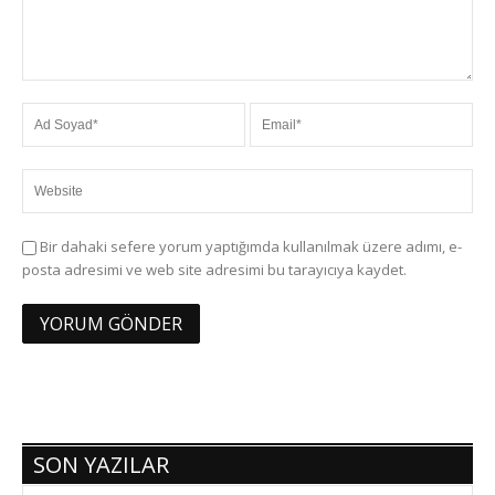
Bir dahaki sefere yorum yaptığımda kullanılmak üzere adımı, e-
posta adresimi ve web site adresimi bu tarayıcıya kaydet.
SON YAZILAR