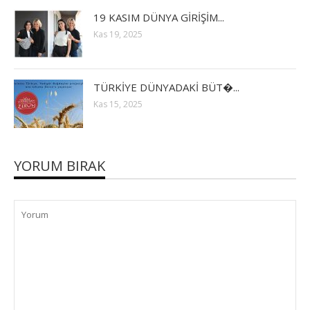
19 KASIM DÜNYA GİRİŞİM...
Kas 19, 2025
TÜRKİYE DÜNYADAKİ BÜT�...
Kas 15, 2025
YORUM BIRAK