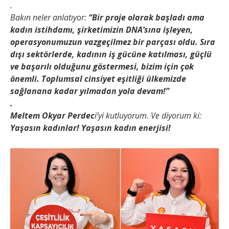
.
Bakın neler anlatıyor:
“Bir proje olarak başladı ama
kadın istihdamı, şirketimizin DNA’sına işleyen,
operasyonumuzun vazgeçilmez bir parçası oldu. Sıra
dışı sektörlerde, kadının iş gücüne katılması, güçlü
ve başarılı olduğunu göstermesi, bizim için çok
önemli. Toplumsal cinsiyet eşitliği ülkemizde
sağlanana kadar yılmadan yola devam!”
.
Meltem Okyar Perdec
i’yi kutluyorum. Ve diyorum ki:
Yaşasın kadınlar! Yaşasın kadın enerjisi!