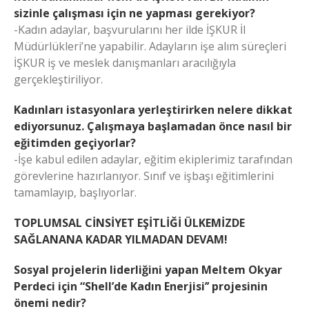
sizinle çalışması için ne yapması gerekiyor?
-Kadın adaylar, başvurularını her ilde İŞKUR İl
Müdürlükleri’ne yapabilir. Adayların işe alım süreçleri
İŞKUR iş ve meslek danışmanları aracılığıyla
gerçekleştiriliyor.
Kadınları istasyonlara yerleştirirken nelere dikkat
ediyorsunuz. Çalışmaya başlamadan önce nasıl bir
eğitimden geçiyorlar?
-İşe kabul edilen adaylar, eğitim ekiplerimiz tarafından
görevlerine hazırlanıyor. Sınıf ve işbaşı eğitimlerini
tamamlayıp, başlıyorlar.
TOPLUMSAL CİNSİYET EŞİTLİĞİ ÜLKEMİZDE
SAĞLANANA KADAR YILMADAN DEVAM!
Sosyal projelerin liderliğini yapan Meltem Okyar
Perdeci için “Shell’de Kadın Enerjisi’’ projesinin
önemi nedir?