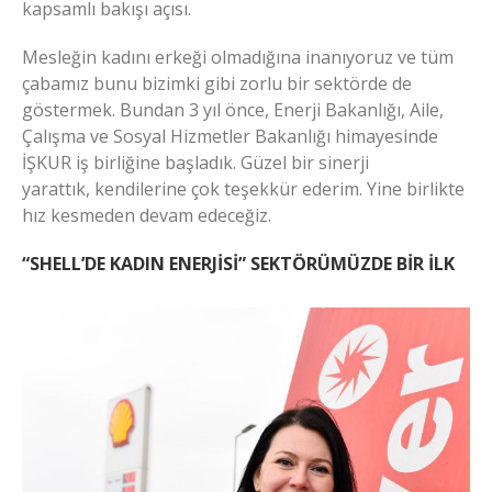
kapsamlı bakışı açısı.
Mesleğin kadını erkeği olmadığına inanıyoruz ve tüm
çabamız bunu bizimki gibi zorlu bir sektörde de
göstermek. Bundan 3 yıl önce, Enerji Bakanlığı, Aile,
Çalışma ve Sosyal Hizmetler Bakanlığı himayesinde
İŞKUR iş birliğine başladık. Güzel bir sinerji
yarattık, kendilerine çok teşekkür ederim. Yine birlikte
hız kesmeden devam edeceğiz.
“SHELL’DE KADIN ENERJİSİ” SEKTÖRÜMÜZDE BİR İLK