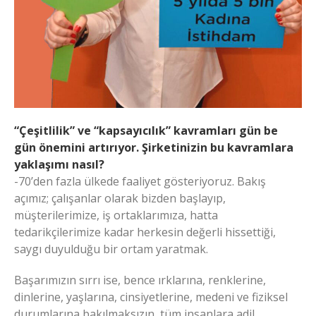
“Çeşitlilik” ve “kapsayıcılık” kavramları gün be
gün önemini artırıyor. Şirketinizin bu kavramlara
yaklaşımı nasıl?
-70’den fazla ülkede faaliyet gösteriyoruz. Bakış
açımız; çalışanlar olarak bizden başlayıp,
müşterilerimize, iş ortaklarımıza, hatta
tedarikçilerimize kadar herkesin değerli hissettiği,
saygı duyulduğu bir ortam yaratmak.
Başarımızın sırrı ise, bence ırklarına, renklerine,
dinlerine, yaşlarına, cinsiyetlerine, medeni ve fiziksel
durumlarına bakılmaksızın, tüm insanlara adil