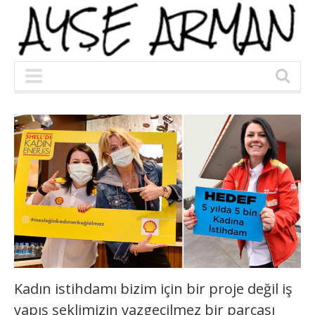
Kadın istihdamı bizim için bir proje değil iş
yapış şeklimizin vazgeçilmez bir parçası