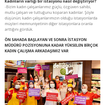
Kadınların varlığı bir istasyonu nasıl değiştiriyor?
-Bizim kadın çalışanlarımız güçlü, özgüven sahibi,
mutlu çalışan ve tuttuğunu koparan kadınlar. Şöyle
düşünün; kadın çalışanlarımızın olduğu istasyonlarda
müşteri memnuniyetinin diğer istasyonlara oranla
arttığını gördük.
ÖN SAHADA BAŞLAYAN VE SONRA İSTASYON
MÜDÜRÜ POZİSYONUNA KADAR YÜKSELEN BİRÇOK
KADIN ÇALIŞMA ARKADAŞIMIZ VAR