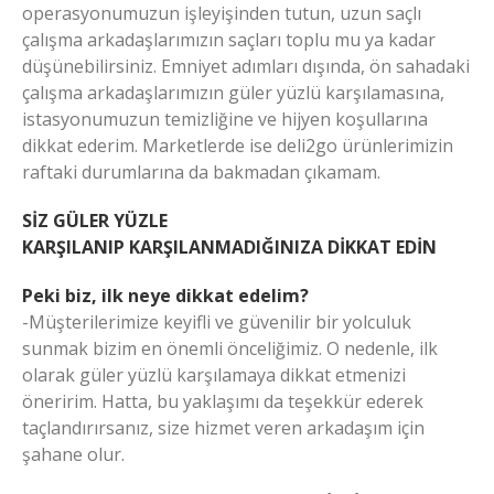
operasyonumuzun işleyişinden tutun, uzun saçlı
çalışma arkadaşlarımızın saçları toplu mu ya kadar
düşünebilirsiniz. Emniyet adımları dışında, ön sahadaki
çalışma arkadaşlarımızın güler yüzlü karşılamasına,
istasyonumuzun temizliğine ve hijyen koşullarına
dikkat ederim. Marketlerde ise deli2go ürünlerimizin
raftaki durumlarına da bakmadan çıkamam.
SİZ GÜLER YÜZLE
KARŞILANIP KARŞILANMADIĞINIZA DİKKAT EDİN
Peki biz, ilk neye dikkat edelim?
-Müşterilerimize keyifli ve güvenilir bir yolculuk
sunmak bizim en önemli önceliğimiz. O nedenle, ilk
olarak güler yüzlü karşılamaya dikkat etmenizi
öneririm. Hatta, bu yaklaşımı da teşekkür ederek
taçlandırırsanız, size hizmet veren arkadaşım için
şahane olur.