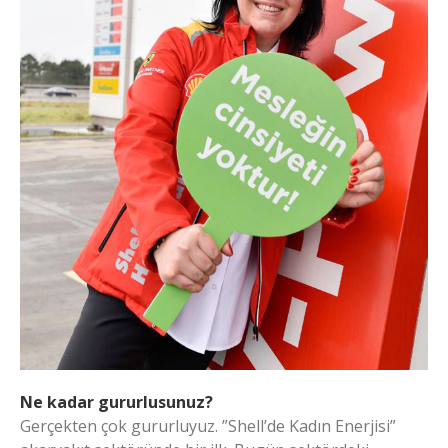
Ne kadar gururlusunuz?
Gerçekten çok gururluyuz. ”Shell’de Kadın Enerjisi”