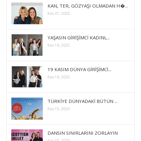
KAN, TER, GÖZYAŞI OLMADAN H�...
Kas 21, 2025
YAŞASIN GİRİŞİMCİ KADINL...
Kas 19, 2025
19 KASIM DÜNYA GİRİŞİMCİ...
Kas 19, 2025
TÜRKİYE DÜNYADAKİ BÜTÜN ...
Kas 15, 2025
DANSIN SINIRLARINI ZORLAYIN
Kas 07, 2025