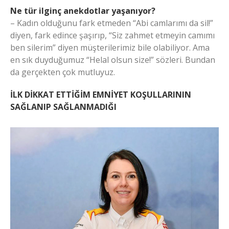
Ne tür ilginç anekdotlar yaşanıyor?
– Kadın olduğunu fark etmeden “Abi camlarımı da sil!”
diyen, fark edince şaşırıp, “Siz zahmet etmeyin camımı
ben silerim” diyen müşterilerimiz bile olabiliyor. Ama
en sık duyduğumuz “Helal olsun size!” sözleri. Bundan
da gerçekten çok mutluyuz.
İLK DİKKAT ETTİĞİM EMNİYET KOŞULLARININ
SAĞLANIP SAĞLANMADIĞI