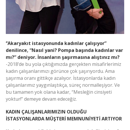
‘’Akaryakıt istasyonunda kadınlar çalışıyor”
denilince, “Nasıl yani? Pompa başında kadınlar var
mı?” deniyor. İnsanların şaşırmasına alıştınız mı?
-2018’de bu yola çıktığımızda gerçekten misafirlerimiz
kadın çalışanlarımızı görünce çok şaşırıyordu. Ama
şaşırma oranı gittikçe azalıyor. İstasyonlarda kadın
çalışanlarımız yaygınlaştıkça, süreç normalleşiyor. Ve
bu tamamen yok olana kadar, “Mesleğin cinsiyeti
yoktur!” demeye devam edeceğiz.
KADIN ÇALIŞANLARIMIZIN OLDUĞU
İSTASYONLARDA MÜŞTERİ MEMNUNİYETİ ARTIYOR