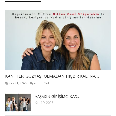
KAN, TER, GÖZYAŞI OLMADAN HİÇBİR KADINA ...
Kas 21, 2025
Yorum Yok
YAŞASIN GİRİŞİMCİ KAD...
Kas 19, 2025