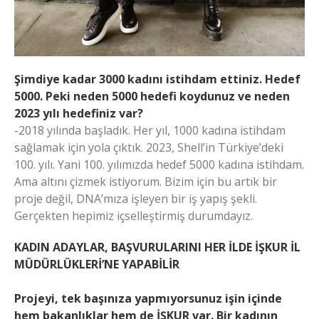
Şimdiye kadar 3000 kadını istihdam ettiniz. Hedef
5000. Peki neden 5000 hedefi koydunuz ve neden
2023 yılı hedefiniz var?
-2018 yılında başladık. Her yıl, 1000 kadına istihdam
sağlamak için yola çıktık. 2023, Shell’in Türkiye’deki
100. yılı. Yani 100. yılımızda hedef 5000 kadına istihdam.
Ama altını çizmek istiyorum. Bizim için bu artık bir
proje değil, DNA’mıza işleyen bir iş yapış şekli.
Gerçekten hepimiz içselleştirmiş durumdayız.
KADIN ADAYLAR, BAŞVURULARINI HER İLDE İŞKUR İL
MÜDÜRLÜKLERİ’NE YAPABİLİR
Projeyi, tek başınıza yapmıyorsunuz işin içinde
hem bakanlıklar hem de İŞKUR var. Bir kadının