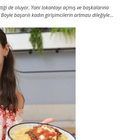
ettiği de oluyor. Yani lokantayı açmış ve başkalarına
Böyle başarılı kadın girişimcilerin artması dileğiyle…