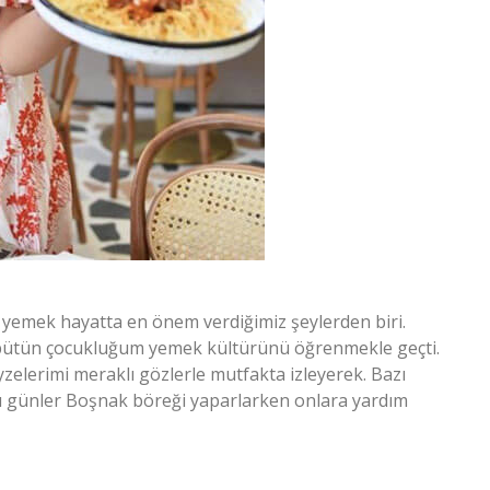
n yemek hayatta en önem verdiğimiz şeylerden biri.
bütün çocukluğum yemek kültürünü öğrenmekle geçti.
elerimi meraklı gözlerle mutfakta izleyerek. Bazı
ı günler Boşnak böreği yaparlarken onlara yardım