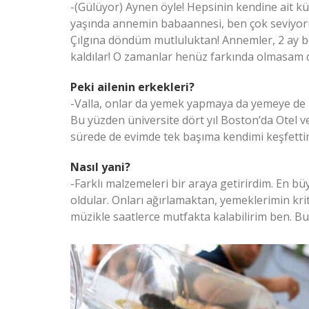
-(Gülüyor) Aynen öyle! Hepsinin kendine ait kü
yaşında annemin babaannesi, ben çok seviyoru
Çılgına döndüm mutluluktan! Annemler, 2 ay
kaldılar! O zamanlar henüz farkında olmasam d
Peki ailenin erkekleri?
-Valla, onlar da yemek yapmaya da yemeye de 
Bu yüzden üniversite dört yıl Boston’da Otel v
sürede de evimde tek başıma kendimi keşfett
Nasıl yani?
-Farklı malzemeleri bir araya getirirdim. En 
oldular. Onları ağırlamaktan, yemeklerimin kri
müzikle saatlerce mutfakta kalabilirim ben. Bu