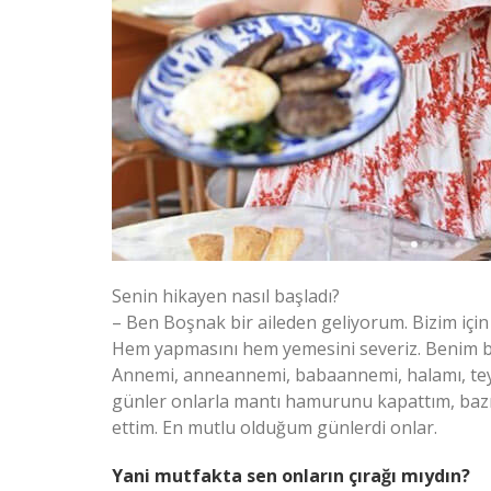
Senin hikayen nasıl başladı?
– Ben Boşnak bir aileden geliyorum. Bizim içi
Hem yapmasını hem yemesini severiz. Benim 
Annemi, anneannemi, babaannemi, halamı, teyz
günler onlarla mantı hamurunu kapattım, baz
ettim. En mutlu olduğum günlerdi onlar.
Yani mutfakta sen onların çırağı mıydın?