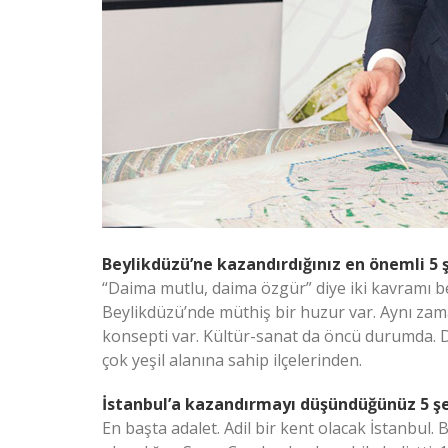
Beylikdüzü’ne kazandırdığınız en önemli 5 
“Daima mutlu, daima özgür” diye iki kavramı bel
Beylikdüzü’nde müthiş bir huzur var. Aynı zama
konsepti var. Kültür-sanat da öncü durumda. Da
çok yeşil alanına sahip ilçelerinden.
İstanbul’a kazandırmayı düşündüğünüz 5 ş
En başta adalet. Adil bir kent olacak İstanbul