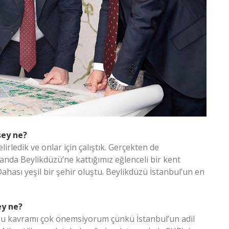
şey ne?
irledik ve onlar için çalıştık. Gerçekten de
nda Beylikdüzü’ne kattığımız eğlenceli bir kent
hası yeşil bir şehir oluştu. Beylikdüzü İstanbul’un en
ey ne?
. Bu kavramı çok önemsiyorum çünkü İstanbul’un adil