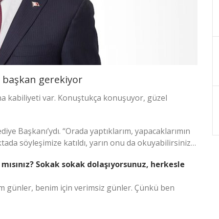
ir başkan gerekiyor
na kabiliyeti var. Konuştukça konuşuyor, güzel
iye Başkanı’ydı. “Orada yaptıklarım, yapacaklarımın
ktada söyleşimize katıldı, yarın onu da okuyabilirsiniz…
ır mısınız? Sokak sokak dolaşıyorsunuz, herkesle
m günler, benim için verimsiz günler. Çünkü ben