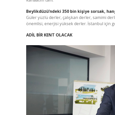
kanaatim tam.
Beylikdüzü’ndeki 350 bin kişiye sorsak, hangi
Güler yüzlü derler, çalışkan derler, samimi de
önemlisi, enerjisi yüksek derler. İstanbul için 
ADİL BİR KENT OLACAK