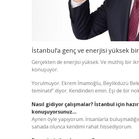
İstanbul’a genç ve enerjisi yüksek b
Gerçekten de enerjisi yüksek. Ve müthiş bir ik
konuşuyor.
Yorulmuyor. Ekrem İmamoğlu, Beylikdüzü Beled
teminatı!” diyor. Kendinden emin. Eşi de bir no
Nasıl gidiyor çalışmalar? İstanbul için haz
konuşuyorsunuz…
Aynen öyle yapıyorum. İnsanlarla buluşmadığı
sahada olunca kendimi rahat hissediyorum.