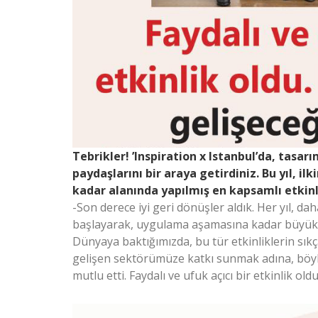
Tebrikler! ’Inspiration x Istanbul’da, tasa
paydaşlarını bir araya getirdiniz. Bu yıl, il
kadar alanında yapılmış en kapsamlı etkinli
-Son derece iyi geri dönüşler aldık. Her yıl, da
başlayarak, uygulama aşamasına kadar büyük bi
Dünyaya baktığımızda, bu tür etkinliklerin sıkç
gelişen sektörümüze katkı sunmak adına, böyle 
mutlu etti. Faydalı ve ufuk açıcı bir etkinlik old