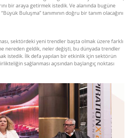
ını bir araya getirmek istedik. Ve alanında bugüne
in “Büyük Buluşma” tanımının doğru bir tanım olacağını
ası, sektördeki yeni trendler başta olmak üzere farklı
e nereden geldik, neler değişti, bu dünyada trendler
 istedik. İlk defa yapılan bir etkinlik için sektörün
rlikteliğin sağlanması açısından başlangıç noktası