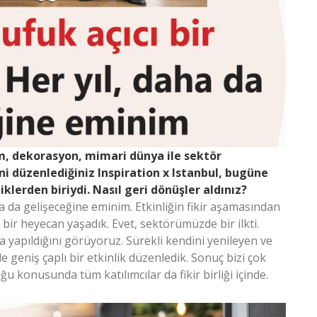
rım, dekorasyon, mimari dünya ile sektör
kini düzenlediğiniz Inspiration x Istanbul, bugüne
klerden biriydi. Nasıl geri dönüşler aldınız?
ha da gelişeceğine eminim. Etkinliğin fikir aşamasından
r heyecan yaşadık. Evet, sektörümüzde bir ilkti.
a yapıldığını görüyoruz. Sürekli kendini yenileyen ve
geniş çaplı bir etkinlik düzenledik. Sonuç bizi çok
uğu konusunda tüm katılımcılar da fikir birliği içinde.