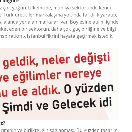
an doğdu?
iz çok yoğun. Ülkemizde, mobilya sektöründe kendi
 Türk üreticiler markalaşma yolunda farklılık yaratıp,
ı alanda yer alan markaları var. Böylesine atılım içinde
ket eden bir sektörün, daha çok güç birliğine ve bilgi
nspiration x Istanbul fikrini hayata geçirmek istedik.
iz?
ktarımının ve birlikteliğin sağlanması. Bu yüzden tasarım,