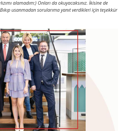
Hızımı alamadım:) Onları da okuyacaksınız. İkisine de
. Bıkıp usanmadan sorularıma yanıt verdikleri için teşekkür