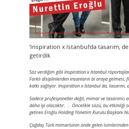
’Inspiration x Istanbul’da tasarım, 
getirdik
Söz verdiğim gibi Inspiration x Istanbul röportaj
Farklı disiplinlerden insanların bi araya gelmesi, 
katkı sağlıyor. Inspiration x Istanbul da, tasarı
Sadece profesyoneller değil, mimar ve tasarımcı ada
daha iyi olacaktır. . Öncelikle sözü, bu etkinliği 
getiren Eroğlu Holding Yönetim Kurulu Başkanı Nu
Çağdaş Türk mimarisinin önde gelen isimlerinden