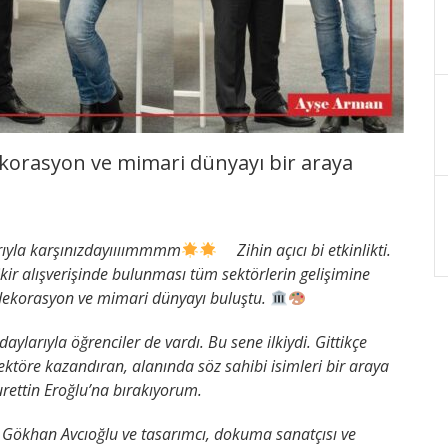
dekorasyon ve mimari dünyayı bir araya
larıyla karşınızdayıııımmmm
Zihin açıcı bi etkinlikti.
fikir alışverişinde bulunması tüm sektörlerin gelişimine
m, dekorasyon ve mimari dünyayı buluştu.
ylarıyla öğrenciler de vardı. Bu sene ilkiydi. Gittikçe
sektöre kazandıran, alanında söz sahibi isimleri bir araya
rettin Eroğlu’na bırakıyorum.
 Gökhan Avcıoğlu ve tasarımcı, dokuma sanatçısı ve