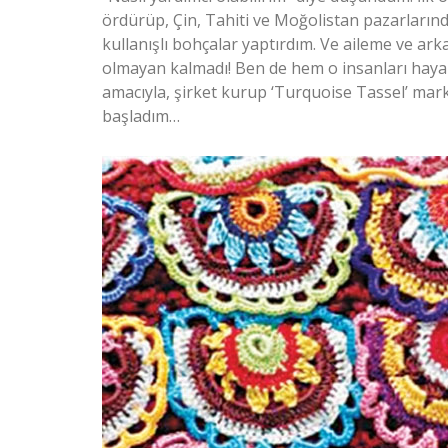
ördürüp, Çin, Tahiti ve Moğolistan pazarlarında
kullanışlı bohçalar yaptırdım. Ve aileme ve ar
olmayan kalmadı! Ben de hem o insanları haya
amacıyla, şirket kurup ‘Turquoise Tassel’ mar
başladım…