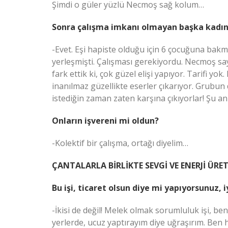
Şimdi o güler yüzlü Necmoş sağ kolum…
Sonra çalışma imkanı olmayan başka kadın
-Evet. Eşi hapiste olduğu için 6 çocuğuna bakm
yerleşmişti. Çalışması gerekiyordu. Necmoş sa
fark ettik ki, çok güzel elişi yapıyor. Tarifi yok
inanılmaz güzellikte eserler çıkarıyor. Grubun
istediğin zaman zaten karşına çıkıyorlar! Şu an
Onların işvereni mi oldun?
-Kolektif bir çalışma, ortağı diyelim…
ÇANTALARLA BİRLİKTE SEVGİ VE ENERJİ ÜRE
Bu işi, ticaret olsun diye mi yapıyorsunuz, 
-İkisi de değil! Melek olmak sorumluluk işi, ben
yerlerde, ucuz yaptırayım diye uğraşırım. Ben