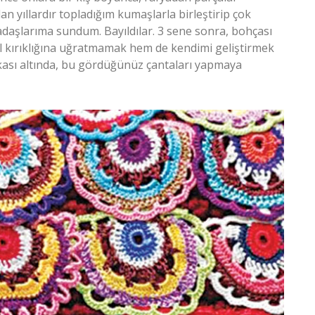
n yıllardır topladığım kumaşlarla birleştirip çok
kadaşlarıma sundum. Bayıldılar. 3 sene sonra, bohçası
l kırıklığına uğratmamak hem de kendimi geliştirmek
kası altında, bu gördüğünüz çantaları yapmaya