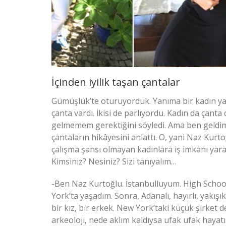
İçinden iyilik taşan çantalar
Gümüşlük’te oturuyorduk. Yanıma bir kadın yakla
çanta vardı. İkisi de parlıyordu. Kadın da çanta
gelmemem gerektiğini söyledi. Ama ben geldim
çantaların hikâyesini anlattı. O, yani Naz Kur
çalışma şansı olmayan kadınlara iş imkanı yar
Kimsiniz? Nesiniz? Sizi tanıyalım…
-Ben Naz Kurtoğlu. İstanbulluyum. High Schoo
York’ta yaşadım. Sonra, Adanalı, hayırlı, yakışık
bir kız, bir erkek. New York’taki küçük şirket
arkeoloji, nede aklım kaldıysa ufak ufak hay