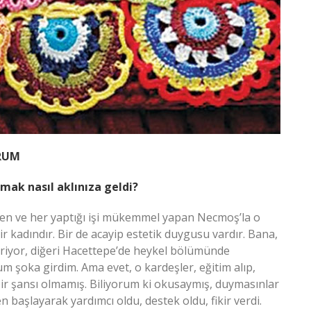
ORUM
pmak nasıl aklınıza geldi?
iden ve her yaptığı işi mükemmel yapan Necmoş’la o
bir kadındır. Bir de acayip estetik duygusu vardır. Bana,
eriyor, diğeri Hacettepe’de heykel bölümünde
um şoka girdim. Ama evet, o kardeşler, eğitim alıp,
 bir şansı olmamış. Biliyorum ki okusaymış, duymasınlar
n başlayarak yardımcı oldu, destek oldu, fikir verdi.