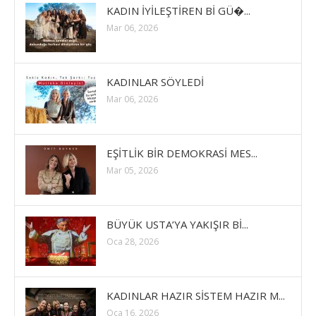
KADIN İYİLEŞTİREN Bİ GÜ�...
Mar 06, 2026
KADINLAR SÖYLEDİ
Mar 06, 2026
EŞİTLİK BİR DEMOKRASİ MES...
Mar 05, 2026
BÜYÜK USTA’YA YAKIŞIR Bİ...
Oca 28, 2026
KADINLAR HAZIR SİSTEM HAZIR M...
Oca 16, 2026