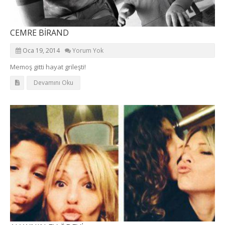
CEMRE BİRAND
Oca 19, 2014
Yorum Yok
Memoş gitti hayat grileşti!
Devamını Oku