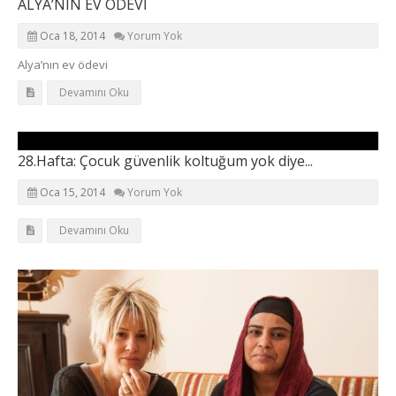
ALYA’NIN EV ÖDEVİ
Oca 18, 2014
Yorum Yok
Alya’nın ev ödevi
Devamını Oku
28.Hafta: Çocuk güvenlik koltuğum yok diye...
Oca 15, 2014
Yorum Yok
Devamını Oku