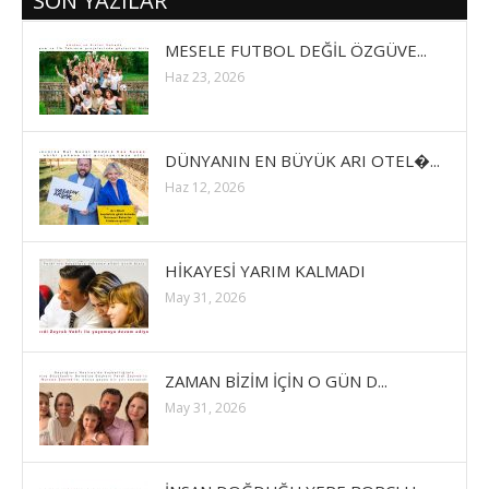
SON YAZILAR
MESELE FUTBOL DEĞİL ÖZGÜVE...
Haz 23, 2026
DÜNYANIN EN BÜYÜK ARI OTEL�...
Haz 12, 2026
HİKAYESİ YARIM KALMADI
May 31, 2026
ZAMAN BİZİM İÇİN O GÜN D...
May 31, 2026