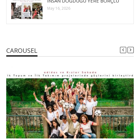
İNSAN DOĞDUĞU YERE BORÇLU
May 16, 2026
CAROUSEL