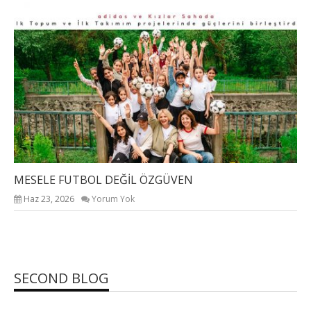
MESELE FUTBOL DEĞİL ÖZGÜVEN
DÜ
Haz 23, 2026
Yorum Yok
SECOND BLOG