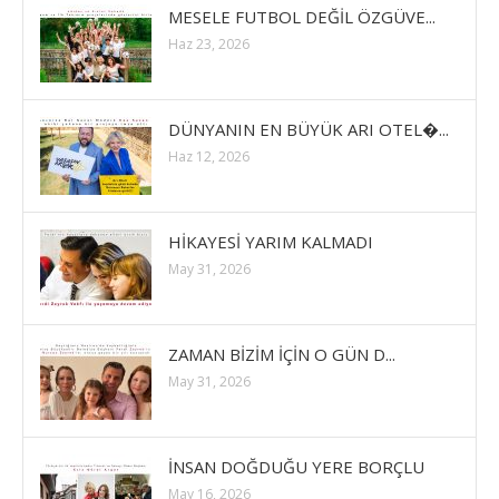
MESELE FUTBOL DEĞİL ÖZGÜVE...
Haz 23, 2026
DÜNYANIN EN BÜYÜK ARI OTEL�...
Haz 12, 2026
HİKAYESİ YARIM KALMADI
May 31, 2026
ZAMAN BİZİM İÇİN O GÜN D...
May 31, 2026
İNSAN DOĞDUĞU YERE BORÇLU
May 16, 2026