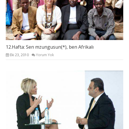
12.Hafta: Sen mzungusun(*), ben Afrikalı
Eki 23, 2010
Yorum Yok