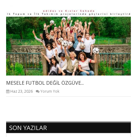
MESELE FUTBOL DEĞİL ÖZGÜVE...
DÜ
Haz 23, 2026
Yorum Yok
SON YAZILAR