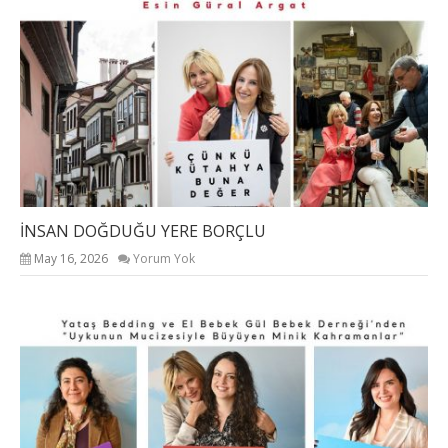
İNSAN DOĞDUĞU YERE BORÇLU
May 16, 2026
Yorum Yok