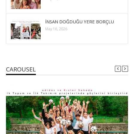
İNSAN DOĞDUĞU YERE BORÇLU
May 16, 2026
CAROUSEL