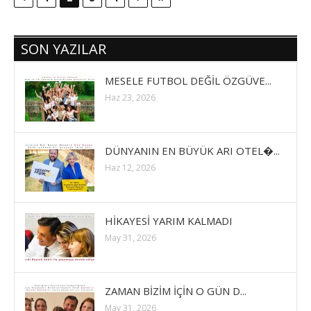
SON YAZILAR
MESELE FUTBOL DEĞİL ÖZGÜVE...
Haz 23, 2026
DÜNYANIN EN BÜYÜK ARI OTEL�...
Haz 12, 2026
HİKAYESİ YARIM KALMADI
May 31, 2026
ZAMAN BİZİM İÇİN O GÜN D...
May 31, 2026