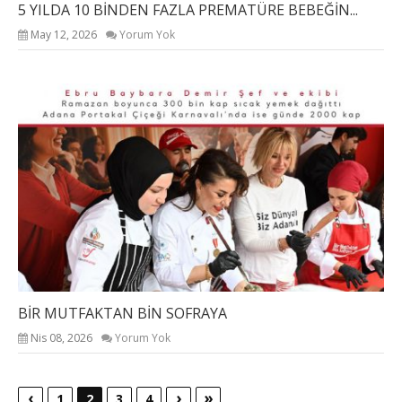
5 YILDA 10 BİNDEN FAZLA PREMATÜRE BEBEĞİN...
May 12, 2026
Yorum Yok
BİR MUTFAKTAN BİN SOFRAYA
Nis 08, 2026
Yorum Yok
‹
›
»
1
2
3
4