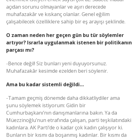
açıdan sorunu olmayanlar ve aşırı derecede
muhafazakâr ve kıskanç olanlar. Genel eğilim
çalışabilecek özelliklere sahip bir eş arayışı şeklinde.
O zaman neden her geçen gün bu tür söylemler
artıyor? Israrla uygulanmak istenen bir politikanın
parçası mı?
-Bence değil! Siz bunları yeni duyuyorsunuz.
Muhafazakâr kesimde ezelden beri söylenir.
Ama bu kadar sistemli değildi…
-Tamam geçmiş dönemde daha dikkatliydiler ama
şunu söylemek istiyorum: Gidin bir
Cumhurbaşkanı’nın danışmanlarına bakın. Ya da
Müezzinoğlu’nun etrafında çalışan, parti teşkilatındaki
kadınlara. AK Parti’de o kadar çok kadın çalışıyor ki.
Bunların bir kısmı da boşanmış kadınlar. Bir kısmı da