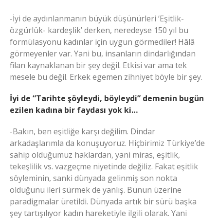
-İyi de aydınlanmanın büyük düşünürleri ‘Eşitlik-
özgürlük- kardeşlik’ derken, neredeyse 150 yıl bu
formülasyonu kadınlar için uygun görmediler! Hâlâ
görmeyenler var. Yani bu, insanların dindarlığından
filan kaynaklanan bir şey değil. Etkisi var ama tek
mesele bu değil. Erkek egemen zihniyet böyle bir şey.
İyi de “Tarihte şöyleydi, böyleydi” demenin bugün
ezilen kadına bir faydası yok ki…
-Bakın, ben eşitliğe karşı değilim. Dindar
arkadaşlarımla da konuşuyoruz. Hiçbirimiz Türkiye’de
sahip olduğumuz haklardan, yani miras, eşitlik,
tekeşlilik vs. vazgeçme niyetinde değiliz. Fakat eşitlik
söyleminin, sanki dünyada gelinmiş son nokta
olduğunu ileri sürmek de yanlış. Bunun üzerine
paradigmalar üretildi. Dünyada artık bir sürü başka
şey tartışılıyor kadın hareketiyle ilgili olarak. Yani