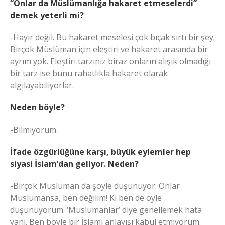
“Onlar da Müslümanlığa hakaret etmeselerdi”
demek yeterli mi?
-Hayır değil. Bu hakaret meselesi çok bıçak sırtı bir şey.
Birçok Müslüman için eleştiri ve hakaret arasında bir
ayrım yok. Eleştiri tarzınız biraz onların alışık olmadığı
bir tarz ise bunu rahatlıkla hakaret olarak
algılayabiliyorlar.
Neden böyle?
-Bilmiyorum.
İfade özgürlüğüne karşı, büyük eylemler hep
siyasi İslam’dan geliyor. Neden?
-Birçok Müslüman da şöyle düşünüyor: Onlar
Müslümansa, ben değilim! Ki ben de öyle
düşünüyorum. ‘Müslümanlar’ diye genellemek hata
yani. Ben böyle bir İslami anlayışı kabul etmiyorum.