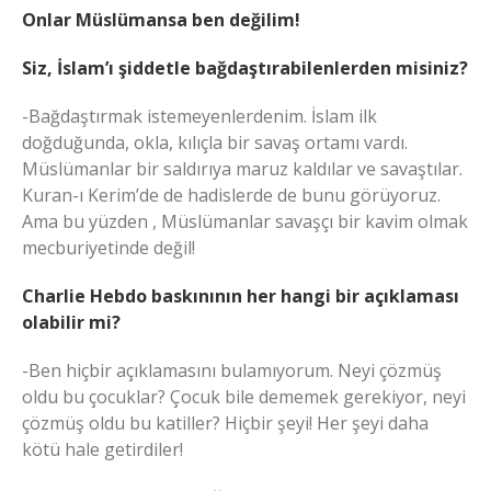
Onlar Müslümansa ben değilim!
Siz, İslam’ı şiddetle bağdaştırabilenlerden misiniz?
-Bağdaştırmak istemeyenlerdenim. İslam ilk
doğduğunda, okla, kılıçla bir savaş ortamı vardı.
Müslümanlar bir saldırıya maruz kaldılar ve savaştılar.
Kuran-ı Kerim’de de hadislerde de bunu görüyoruz.
Ama bu yüzden , Müslümanlar savaşçı bir kavim olmak
mecburiyetinde değil!
Charlie Hebdo baskınının her hangi bir açıklaması
olabilir mi?
-Ben hiçbir açıklamasını bulamıyorum. Neyi çözmüş
oldu bu çocuklar? Çocuk bile dememek gerekiyor, neyi
çözmüş oldu bu katiller? Hiçbir şeyi! Her şeyi daha
kötü hale getirdiler!