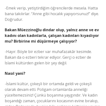
-Emek verip, yetiştirdiğim öğrencilerde mesela. Hatta
bana takılırlar. “Anne gibi hocalık yapıyorsunuz!” diye.
Doğrudur.
Bakan Müezzinoğlu dindar olup, yalnız anne ve ev
kadını olan kadınlarla, çalışan kadınları kıyaslıyor
mu? Birbirine mi düşürmeye çalışıyor?
-Hayır. Böyle bir ezber var muhafazakâr kesimde.
Bakan da o ezberi tekrar ediyor. Gerçi o ezber de
İslami kültürden gelen bir şey değil.
Nasıl yani?
-İslami kültür, çokeşli bir ortamda geldi ve çokeşli
olarak devam etti. Poligam ortamlarda anneliği
yüceltemezsiniz! Çünkü boşanma yaygındır. Ve kadın
boşandığı zaman, çocuklarını kocasının evine bırakıp,