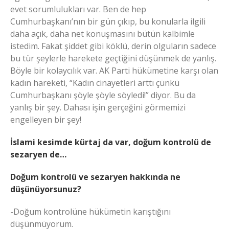
evet sorumlulukları var. Ben de hep
Cumhurbaşkanı’nın bir gün çıkıp, bu konularla ilgili
daha açık, daha net konuşmasını bütün kalbimle
istedim. Fakat şiddet gibi köklü, derin olguların sadece
bu tür şeylerle harekete geçtiğini düşünmek de yanlış.
Böyle bir kolaycılık var. AK Parti hükümetine karşı olan
kadın hareketi, “Kadın cinayetleri arttı çünkü
Cumhurbaşkanı şöyle şöyle söyledi!” diyor. Bu da
yanlış bir şey. Dahası işin gerçeğini görmemizi
engelleyen bir şey!
İslami kesimde kürtaj da var, doğum kontrolü de
sezaryen de…
Doğum kontrolü ve sezaryen hakkında ne
düşünüyorsunuz?
-Doğum kontrolüne hükümetin karıştığını
düşünmüyorum.