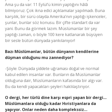
Ama şu da var: 11 Eylül’ü kimin yaptığını hâlâ
bilmiyoruz. Çok ikna edici açıklamalar yapılmadı. Buna
karşılık, bir sürü olayda Amerika’nın yaptığı işkenceler,
şunlar, bunlar söz konusu. Bir çifte standart da var
yani. Bunu da görmek lazım. Müslümanlar bir şey
yaptığı zaman, o böyle 100 kere katlanarak büyüyen
bir sesle bütün dünyada yankılanıyor!
Bazı Müslümanlar, bütün dünyanın kendilerine
düşman olduğunu mu zannediyor?
-Şöyle: Dünyada şiddete uğraması doğal ve normal
kabul edilen insanlar var. Bunların da Müslümanlar
olduğuna dair, Müslümanların kafasında bir algı var.
Bu da kendi yapacakları şeyleri haklılaştırıyor.
O dergi, her türlü dine karşı espri yapan bir dergi…
Müslümanlara olduğu kadar Hıristiyanlara da
yapıyor. Onlar neden daha komplekssiz…