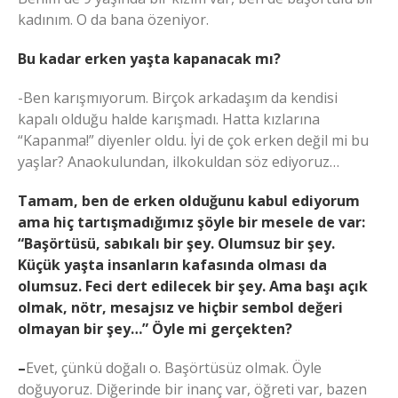
kadınım. O da bana özeniyor.
Bu kadar erken yaşta kapanacak mı?
-Ben karışmıyorum. Birçok arkadaşım da kendisi
kapalı olduğu halde karışmadı. Hatta kızlarına
“Kapanma!” diyenler oldu. İyi de çok erken değil mi bu
yaşlar? Anaokulundan, ilkokuldan söz ediyoruz…
Tamam, ben de erken olduğunu kabul ediyorum
ama hiç tartışmadığımız şöyle bir mesele de var:
“Başörtüsü, sabıkalı bir şey. Olumsuz bir şey.
Küçük yaşta insanların kafasında olması da
olumsuz. Feci dert edilecek bir şey. Ama başı açık
olmak, nötr, mesajsız ve hiçbir sembol değeri
olmayan bir şey…” Öyle mi gerçekten?
–
Evet, çünkü doğalı o. Başörtüsüz olmak. Öyle
doğuyoruz. Diğerinde bir inanç var, öğreti var, bazen