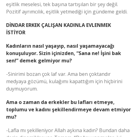
eşitlik meselesi, tek başına tartışılan bir şey değil.
Pozitif ayrımcılık, eşitlik yetmediği için gündeme geldi.
DİNDAR ERKEK ÇALIŞAN KADINLA EVLENMEK
İSTİYOR
Kadınların nasıl yaşayıp, nasıl yaşamayacağı
konuşuluyor. Sizin içinizden, “Sana ne! İşini bak
sen!” demek gelmiyor mu?
-Sinirimi bozan çok laf var. Ama ben çoktandır
medyaya gözümü, kulağımı kapattığım için hiçbirini
duymuyorum.
Ama o zaman da erkekler bu lafları etmeye,
toplumu ve kadını şekillendirmeye devam etmiyor
mu?
-Lafla mı şekilleniyor Allah aşkına kadın? Bundan daha