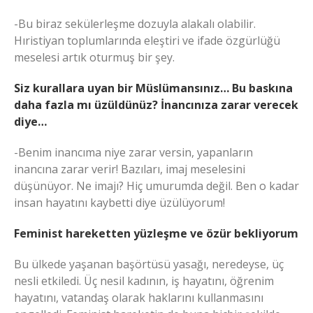
-Bu biraz sekülerleşme dozuyla alakalı olabilir.
Hıristiyan toplumlarında eleştiri ve ifade özgürlüğü
meselesi artık oturmuş bir şey.
Siz kurallara uyan bir Müslümansınız… Bu baskına
daha fazla mı üzüldünüz? İnancınıza zarar verecek
diye…
-Benim inancıma niye zarar versin, yapanların
inancına zarar verir! Bazıları, imaj meselesini
düşünüyor. Ne imajı? Hiç umurumda değil. Ben o kadar
insan hayatını kaybetti diye üzülüyorum!
Feminist hareketten yüzleşme ve özür bekliyorum
Bu ülkede yaşanan başörtüsü yasağı, neredeyse, üç
nesli etkiledi. Üç nesil kadının, iş hayatını, öğrenim
hayatını, vatandaş olarak haklarını kullanmasını