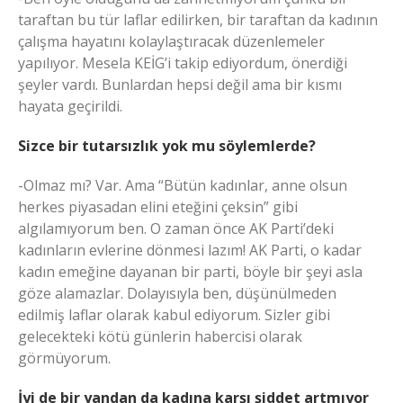
taraftan bu tür laflar edilirken, bir taraftan da kadının
çalışma hayatını kolaylaştıracak düzenlemeler
yapılıyor. Mesela KEİG’i takip ediyordum, önerdiği
şeyler vardı. Bunlardan hepsi değil ama bir kısmı
hayata geçirildi.
Sizce bir tutarsızlık yok mu söylemlerde?
-Olmaz mı? Var. Ama “Bütün kadınlar, anne olsun
herkes piyasadan elini eteğini çeksin” gibi
algılamıyorum ben. O zaman önce AK Parti’deki
kadınların evlerine dönmesi lazım! AK Parti, o kadar
kadın emeğine dayanan bir parti, böyle bir şeyi asla
göze alamazlar. Dolayısıyla ben, düşünülmeden
edilmiş laflar olarak kabul ediyorum. Sizler gibi
gelecekteki kötü günlerin habercisi olarak
görmüyorum.
İyi de bir yandan da kadına karşı şiddet artmıyor