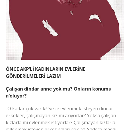
ÖNCE AKP’Lİ KADINLARIN EVLERİNE
GÖNDERİLMELERİ LAZIM
Çalışan dindar anne yok mu? Onların konumu
n’oluyor?
-O kadar çok var ki! Sizce evlenmek isteyen dindar
erkekler, çalışmayan kız mı arıyorlar? Yoksa çalışan
kızlarla mı evlenmek istiyorlar? Çalışmayan kızlarla
evlenmek isteyen erkek sayısı çok az. Sadece maddi