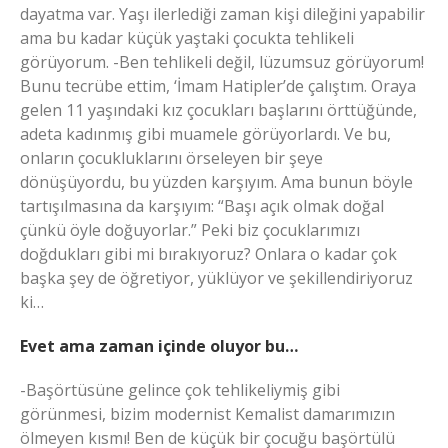
dayatma var. Yaşı ilerlediği zaman kişi dileğini yapabilir
ama bu kadar küçük yaştaki çocukta tehlikeli
görüyorum. -Ben tehlikeli değil, lüzumsuz görüyorum!
Bunu tecrübe ettim, ‘İmam Hatipler’de çalıştım. Oraya
gelen 11 yaşındaki kız çocukları başlarını örttüğünde,
adeta kadınmış gibi muamele görüyorlardı. Ve bu,
onların çocukluklarını örseleyen bir şeye
dönüşüyordu, bu yüzden karşıyım. Ama bunun böyle
tartışılmasına da karşıyım: “Başı açık olmak doğal
çünkü öyle doğuyorlar.” Peki biz çocuklarımızı
doğdukları gibi mi bırakıyoruz? Onlara o kadar çok
başka şey de öğretiyor, yüklüyor ve şekillendiriyoruz
ki…
Evet ama zaman içinde oluyor bu…
-Başörtüsüne gelince çok tehlikeliymiş gibi
görünmesi, bizim modernist Kemalist damarımızın
ölmeyen kısmı! Ben de küçük bir çocuğu başörtülü