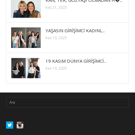
Kas 21, 2025
YAŞASIN GİRİŞİMCİ KADINL...
Kas 19, 2025
19 KASIM DÜNYA GİRİŞİMCİ...
Kas 19, 2025