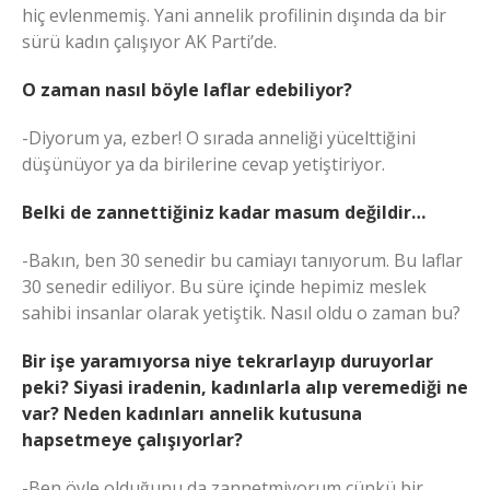
hiç evlenmemiş. Yani annelik profilinin dışında da bir
sürü kadın çalışıyor AK Parti’de.
O zaman nasıl böyle laflar edebiliyor?
-Diyorum ya, ezber! O sırada anneliği yücelttiğini
düşünüyor ya da birilerine cevap yetiştiriyor.
Belki de zannettiğiniz kadar masum değildir…
-Bakın, ben 30 senedir bu camiayı tanıyorum. Bu laflar
30 senedir ediliyor. Bu süre içinde hepimiz meslek
sahibi insanlar olarak yetiştik. Nasıl oldu o zaman bu?
Bir işe yaramıyorsa niye tekrarlayıp duruyorlar
peki? Siyasi iradenin, kadınlarla alıp veremediği ne
var? Neden kadınları annelik kutusuna
hapsetmeye çalışıyorlar?
-Ben öyle olduğunu da zannetmiyorum çünkü bir