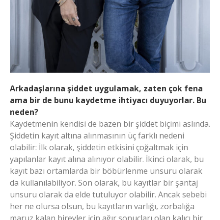
Arkadaşlarına şiddet uygulamak, zaten çok fena
ama bir de bunu kaydetme ihtiyacı duyuyorlar. Bu
neden?
Kaydetmenin kendisi de bazen bir şiddet biçimi aslında.
Şiddetin kayıt altına alınmasının üç farklı nedeni
olabilir: İlk olarak, şiddetin etkisini çoğaltmak için
yapılanlar kayıt alına alınıyor olabilir. İkinci olarak, bu
kayıt bazı ortamlarda bir böbürlenme unsuru olarak
da kullanılabiliyor. Son olarak, bu kayıtlar bir şantaj
unsuru olarak da elde tutuluyor olabilir. Ancak sebebi
her ne olursa olsun, bu kayıtların varlığı, zorbalığa
maruz kalan bireyler için ağır sonuçları olan kalıcı bir