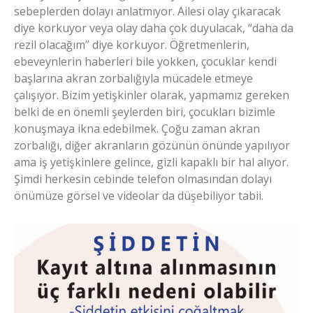
sebeplerden dolayı anlatmıyor. Ailesi olay çıkaracak
diye korkuyor veya olay daha çok duyulacak, “daha da
rezil olacağım” diye korkuyor. Öğretmenlerin,
ebeveynlerin haberleri bile yokken, çocuklar kendi
başlarına akran zorbalığıyla mücadele etmeye
çalışıyor. Bizim yetişkinler olarak, yapmamız gereken
belki de en önemli şeylerden biri, çocukları bizimle
konuşmaya ikna edebilmek. Çoğu zaman akran
zorbalığı, diğer akranların gözünün önünde yapılıyor
ama iş yetişkinlere gelince, gizli kapaklı bir hal alıyor.
Şimdi herkesin cebinde telefon olmasından dolayı
önümüze görsel ve videolar da düşebiliyor tabii.