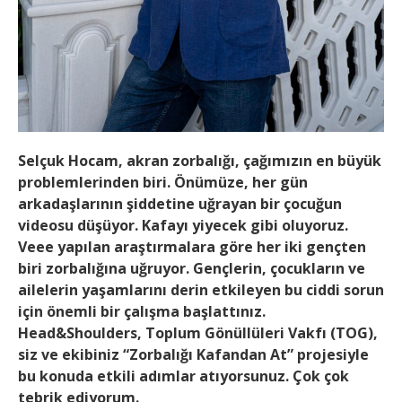
Selçuk Hocam, akran zorbalığı, çağımızın en büyük
problemlerinden biri. Önümüze, her gün
arkadaşlarının şiddetine uğrayan bir çocuğun
videosu düşüyor. Kafayı yiyecek gibi oluyoruz.
Veee yapılan araştırmalara göre her iki gençten
biri zorbalığına uğruyor. Gençlerin, çocukların ve
ailelerin yaşamlarını derin etkileyen bu ciddi sorun
için önemli bir çalışma başlattınız.
Head&Shoulders, Toplum Gönüllüleri Vakfı (TOG),
siz ve ekibiniz “Zorbalığı Kafandan At” projesiyle
bu konuda etkili adımlar atıyorsunuz. Çok çok
tebrik ediyorum.