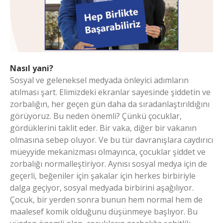
Nasıl yani?
Sosyal ve geleneksel medyada önleyici adımların
atılması şart. Elimizdeki ekranlar sayesinde şiddetin ve
zorbalığın, her geçen gün daha da sıradanlaştırıldığını
görüyoruz. Bu neden önemli? Çünkü çocuklar,
gördüklerini taklit eder. Bir vaka, diğer bir vakanın
olmasına sebep oluyor. Ve bu tür davranışlara caydırıcı
müeyyide mekanizması olmayınca, çocuklar şiddet ve
zorbalığı normalleştiriyor. Aynısı sosyal medya için de
geçerli, beğeniler için şakalar için herkes birbiriyle
dalga geçiyor, sosyal medyada birbirini aşağılıyor.
Çocuk, bir yerden sonra bunun hem normal hem de
maalesef komik olduğunu düşünmeye başlıyor. Bu