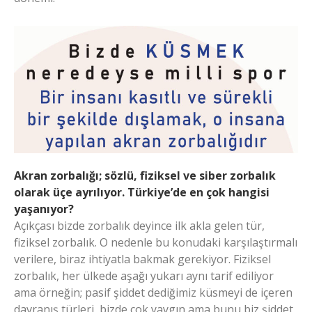
Akran zorbalığı; sözlü, fiziksel ve siber zorbalık
olarak üçe ayrılıyor. Türkiye’de en çok hangisi
yaşanıyor?
Açıkçası bizde zorbalık deyince ilk akla gelen tür,
fiziksel zorbalık. O nedenle bu konudaki karşılaştırmalı
verilere, biraz ihtiyatla bakmak gerekiyor. Fiziksel
zorbalık, her ülkede aşağı yukarı aynı tarif ediliyor
ama örneğin; pasif şiddet dediğimiz küsmeyi de içeren
davranış türleri, bizde çok yaygın ama bunu biz şiddet