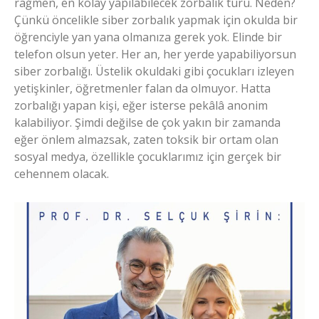
rağmen, en kolay yapılabilecek zorbalık türü. Neden?
Çünkü öncelikle siber zorbalık yapmak için okulda bir
öğrenciyle yan yana olmanıza gerek yok. Elinde bir
telefon olsun yeter. Her an, her yerde yapabiliyorsun
siber zorbalığı. Üstelik okuldaki gibi çocukları izleyen
yetişkinler, öğretmenler falan da olmuyor. Hatta
zorbalığı yapan kişi, eğer isterse pekâlâ anonim
kalabiliyor. Şimdi değilse de çok yakın bir zamanda
eğer önlem almazsak, zaten toksik bir ortam olan
sosyal medya, özellikle çocuklarımız için gerçek bir
cehennem olacak.