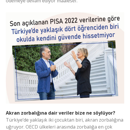
ödemeye devam ediyor maalesef.
Akran zorbalığına dair veriler bize ne söylüyor?
Türkiye’de yaklaşık iki çocuktan biri, akran zorbalığına
uğruyor. OECD ülkeleri arasında zorbalığa en çok