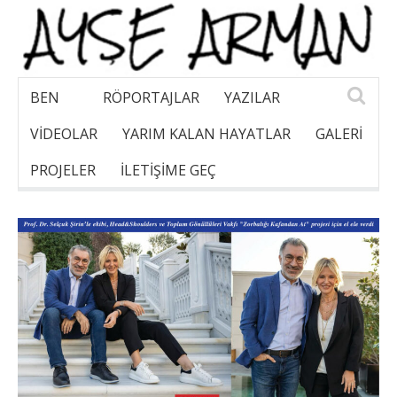
BEN
RÖPORTAJLAR
YAZILAR
VİDEOLAR
YARIM KALAN HAYATLAR
GALERI
PROJELER
İLETİŞİME GEÇ