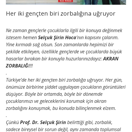
Her iki gençten biri zorbalığına uğruyor
Ne zaman gençlerle çocuklarla ilgili bir konuya değinmek
istesem hemen
Selçuk Şirin Hoca
’nın kapısını çalarım.
Yine kırmadı sağ olsun. Son zamanlarda hepimizi bir
şekilde etkileyen, özellikle gençlerde ve çocuklarda büyük
hasarlar bırakan bir konuyla huzurlarınızdayız:
AKRAN
ZORBALIĞ
I!!!
.
Türkiye’de her iki gençten biri zorbalığa uğruyor. Her gün,
önümüze birbirine şiddet uygulayan çocukların görüntüleri
düşüyor. Böyle bir ortamda, böyle bir dönemde
çocuklarımızı ve geleceklerini korumak için akran
zorbalığını konuşmak, bu konuda bilinçlenmek elzem.
.
Çünkü
Prof. Dr. Selçuk Şirin
belirttiği gibi, zorbalık,
sadece bireysel bir sorun değil, aynı zamanda toplumsal