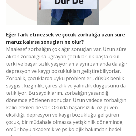
Eğer fark etmezsek ve çocuk zorbalığa uzun süre
maruz kalırsa sonuçları ne olur?
Maalesef zorbalığın çok ağır sonuçları var. Uzun süre
akran zorbalığına uğrayan çocuklar, ilk başta okul
terki ve başarısızlık yaşıyor ama aynı zamanda da ağır
depresyon ve kaygı bozuklukları geliştirebiliyorlar.
Zorbalık, çocuklarda uyku problemleri, düşük benlik
saygısı, kızgınlık, çaresizlik ve yalnızlık duygusunu da
tetikliyor. Bu saydıklarım, zorbalığın yaşandığı
dönemde gözlenen sonuçlar. Uzun vadede zorbalığın
kalıcı etkileri de var: Okulda başarısızlık, öz güven
eksikliği, depresyon ve kaygı bozukluğu geliştiren
çocuk, bir müdahale olmazsa yetişkinlik döneminde,
ömür boyu akademik ve psikolojik bakımdan bedel