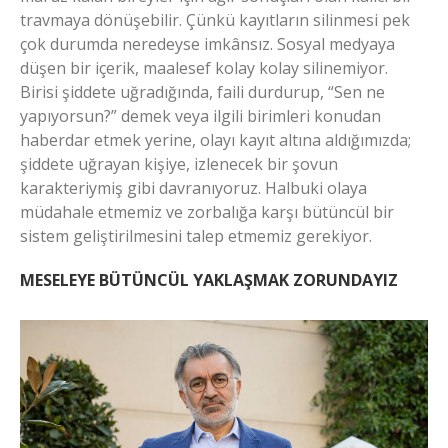
travmaya dönüşebilir. Çünkü kayıtların silinmesi pek
çok durumda neredeyse imkânsız. Sosyal medyaya
düşen bir içerik, maalesef kolay kolay silinemiyor.
Birisi şiddete uğradığında, faili durdurup, “Sen ne
yapıyorsun?” demek veya ilgili birimleri konudan
haberdar etmek yerine, olayı kayıt altına aldığımızda;
şiddete uğrayan kişiye, izlenecek bir şovun
karakteriymiş gibi davranıyoruz. Halbuki olaya
müdahale etmemiz ve zorbalığa karşı bütüncül bir
sistem geliştirilmesini talep etmemiz gerekiyor.
MESELEYE BÜTÜNCÜL YAKLAŞMAK ZORUNDAYIZ