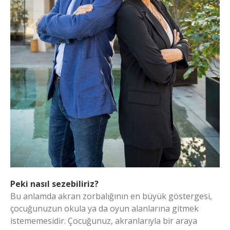
Peki nasıl sezebiliriz?
Bu anlamda akran zorbalığının en büyük göstergesi,
çocuğunuzun okula ya da oyun alanlarına gitmek
istememesidir. Çocuğunuz, akranlarıyla bir araya