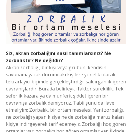
Siz, akran zorbalığını nasıl tanımlarsınız? Ne
zorbalıktır? Ne değildir?
Akran zorbalığı; bir kişi veya grubun, kendisini
savunamayacak durumdaki kişilere yönelik olarak,
tekrarlayıcı biçimde gerçekleştirdiği, saldırganlık içeren
davranışlardır. Burada belirleyici faktör süreklilik. Tek
seferlik kazara ya da münferit şiddet içeren bir
davranışa zorbalık demiyoruz. Tabii şunu da ilave
etmeliyim: Zorbalık, bir ortam meselesi. Yani zorbalığı,
ne zorbalığı yapan kişiye ne de zorbalığa maruz kalan
kişiye indirgeyerek tarif edemeyiz. Zorbalığı hoş gören
ortamlar var, zorbalığı hor gören ortamlar var. İlkinde