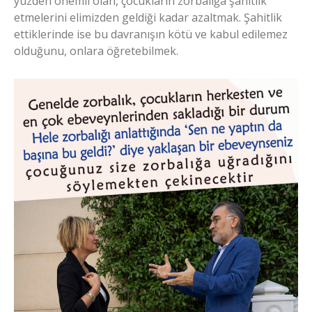
yüzden önemli olan, çocukların zorbalığa şahitlik
etmelerini elimizden geldiği kadar azaltmak. Şahitlik
ettiklerinde ise bu davranışın kötü ve kabul edilemez
olduğunu, onlara öğretebilmek.