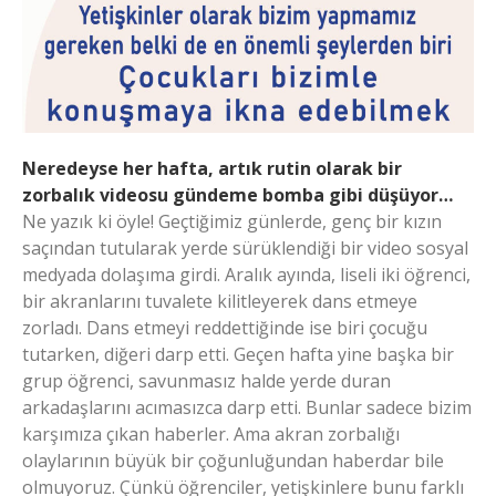
Neredeyse her hafta, artık rutin olarak bir
zorbalık videosu gündeme bomba gibi düşüyor…
Ne yazık ki öyle! Geçtiğimiz günlerde, genç bir kızın
saçından tutularak yerde sürüklendiği bir video sosyal
medyada dolaşıma girdi. Aralık ayında, liseli iki öğrenci,
bir akranlarını tuvalete kilitleyerek dans etmeye
zorladı. Dans etmeyi reddettiğinde ise biri çocuğu
tutarken, diğeri darp etti. Geçen hafta yine başka bir
grup öğrenci, savunmasız halde yerde duran
arkadaşlarını acımasızca darp etti. Bunlar sadece bizim
karşımıza çıkan haberler. Ama akran zorbalığı
olaylarının büyük bir çoğunluğundan haberdar bile
olmuyoruz. Çünkü öğrenciler, yetişkinlere bunu farklı