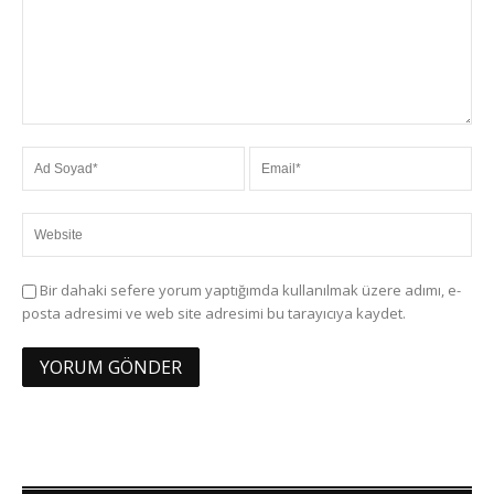
Bir dahaki sefere yorum yaptığımda kullanılmak üzere adımı, e-
posta adresimi ve web site adresimi bu tarayıcıya kaydet.