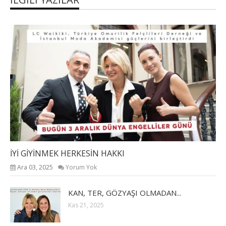
İYİ GİYİNMEK HERKESİN HAKKI
Ara 03, 2025
Yorum Yok
KAN, TER, GÖZYAŞI OLMADAN...
Kas 21, 2025