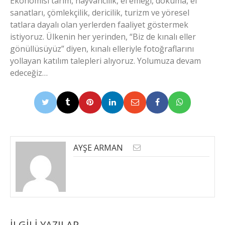
Ekonomisi tarım, hayvancılık, el emeği, dokuma, el
sanatları, çömlekçilik, dericilik, turizm ve yöresel
tatlara dayalı olan yerlerden faaliyet göstermek
istiyoruz. Ülkenin her yerinden, “Biz de kınalı eller
gönüllüsüyüz” diyen, kınalı elleriyle fotoğraflarını
yollayan katılım talepleri alıyoruz. Yolumuza devam
edeceğiz…
AYŞE ARMAN
İLGILI YAZILAR