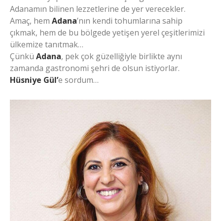
Adanamın bilinen lezzetlerine de yer verecekler.
Amaç, hem
Adana
’nın kendi tohumlarına sahip
çıkmak, hem de bu bölgede yetişen yerel çeşitlerimizi
ülkemize tanıtmak…
Çünkü
Adana
, pek çok güzelliğiyle birlikte aynı
zamanda gastronomi şehri de olsun istiyorlar.
Hüsniye Gül’
e sordum…