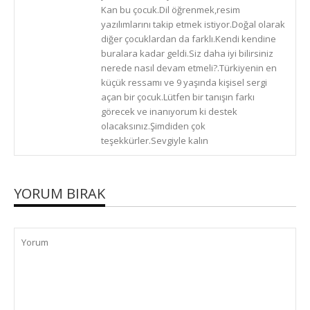
Kan bu çocuk.Dil öğrenmek,resim
yazılımlarını takip etmek istiyor.Doğal olarak
diğer çocuklardan da farklı.Kendi kendine
buralara kadar geldi.Siz daha iyi bilirsiniz
nerede nasıl devam etmeli?.Türkiyenin en
küçük ressamı ve 9 yaşında kişisel sergi
açan bir çocuk.Lütfen bir tanışın farkı
görecek ve inanıyorum ki destek
olacaksınız.Şimdiden çok
teşekkürler.Sevgiyle kalın
YORUM BIRAK