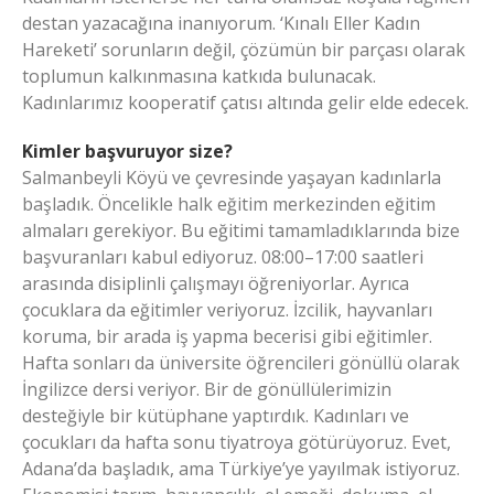
destan yazacağına inanıyorum. ‘Kınalı Eller Kadın
Hareketi’ sorunların değil, çözümün bir parçası olarak
toplumun kalkınmasına katkıda bulunacak.
Kadınlarımız kooperatif çatısı altında gelir elde edecek.
Kimler başvuruyor size?
Salmanbeyli Köyü ve çevresinde yaşayan kadınlarla
başladık. Öncelikle halk eğitim merkezinden eğitim
almaları gerekiyor. Bu eğitimi tamamladıklarında bize
başvuranları kabul ediyoruz. 08:00–17:00 saatleri
arasında disiplinli çalışmayı öğreniyorlar. Ayrıca
çocuklara da eğitimler veriyoruz. İzcilik, hayvanları
koruma, bir arada iş yapma becerisi gibi eğitimler.
Hafta sonları da üniversite öğrencileri gönüllü olarak
İngilizce dersi veriyor. Bir de gönüllülerimizin
desteğiyle bir kütüphane yaptırdık. Kadınları ve
çocukları da hafta sonu tiyatroya götürüyoruz. Evet,
Adana’da başladık, ama Türkiye’ye yayılmak istiyoruz.