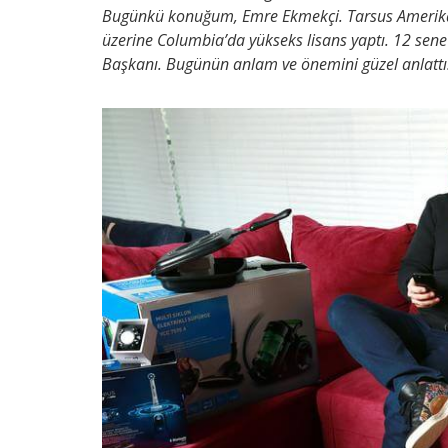
Bugünkü konuğum, Emre Ekmekçi. Tarsus Amerikan
üzerine Columbia’da yükseks lisans yaptı. 12 sen
Başkanı. Bugünün anlam ve önemini güzel anlattı