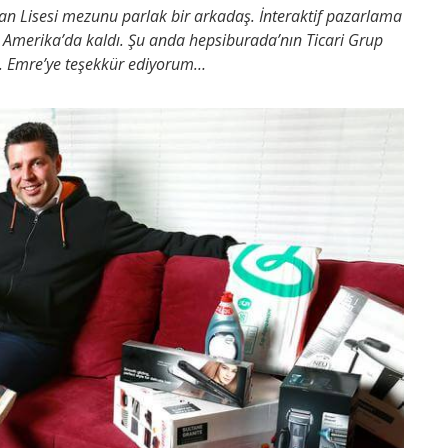
 Lisesi mezunu parlak bir arkadaş. İnteraktif pazarlama
e Amerika’da kaldı. Şu anda hepsiburada’nın Ticari Grup
. Emre’ye teşekkür ediyorum…