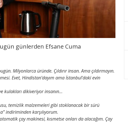
 Bugün günlerden Efsane Cuma
ugün. Milyonlarca üründe. Çıldırır insan. Ama çıldırmayın.
lemesi. Evet, Hindistan’dayım ama İstanbul’daki evin
ve kulakları dikiveriyor insanın…
usu, temizlik malzemeleri gibi stoklanacak bir sürü
” indiriminden karşılıyorum.
otomatik çay makinesi, kısmetse onları da alacağım. Çay