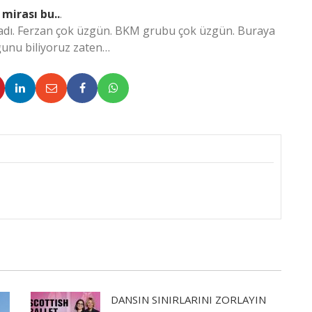
 mirası bu..
.
radı. Ferzan çok üzgün. BKM grubu çok üzgün. Buraya
ğunu biliyoruz zaten…
DANSIN SINIRLARINI ZORLAYIN