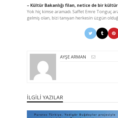
– Kültür Bakanlığı filan, netice de bir kültür
Yok hiç kimse aramadı. Saffet Emre Tonguç a
gelmiş olan, bizi tanıyan herkesin üzgün oldu
AYŞE ARMAN
İLGILI YAZILAR