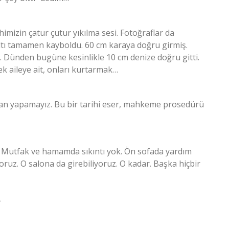
ihimizin çatur çutur yıkılma sesi. Fotoğraflar da
 altı tamamen kayboldu. 60 cm karaya doğru girmiş.
. Dünden bugüne kesinlikle 10 cm denize doğru gitti.
ek aileye ait, onları kurtarmak…
an yapamayız. Bu bir tarihi eser, mahkeme prosedürü
 Mutfak ve hamamda sıkıntı yok. Ön sofada yardım
ruz. O salona da girebiliyoruz. O kadar. Başka hiçbir
R