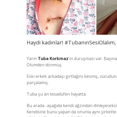
Haydi kadınlar! #TubanınSesiOlalım,
Yarın
Tuba Korkmaz
‘ın duruşması var. Başına 
Ölümden dönmüş.
Eski erkek arkadaşı gırtlağını kesmiş, vücudun
parçalamış.
Tuba şu an tesadüfen hayatta.
Bu arada -aşağıda kendi ağzından dinleyeceksi
Kendisine bunu yapan da onunla aynı şirkette ç