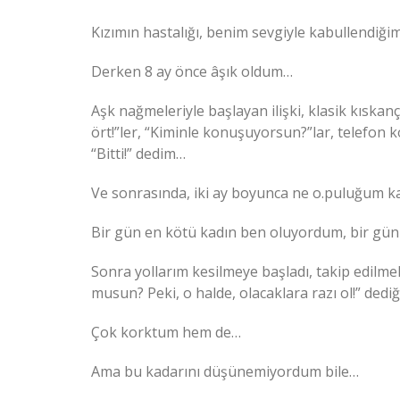
Kızımın hastalığı, benim sevgiyle kabullendiğ
Derken 8 ay önce âşık oldum…
Aşk nağmeleriyle başlayan ilişki, klasik kıskanç
ört!”ler, “Kiminle konuşuyorsun?”lar, telefon 
“Bitti!” dedim…
Ve sonrasında, iki ay boyunca ne o.puluğum k
Bir gün en kötü kadın ben oluyordum, bir gün
Sonra yollarım kesilmeye başladı, takip edilmel
musun? Peki, o halde, olacaklara razı ol!” dediğ
Çok korktum hem de…
Ama bu kadarını düşünemiyordum bile…