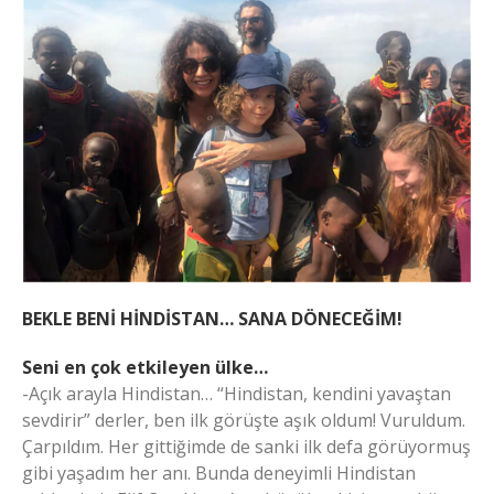
BEKLE BENİ HİNDİSTAN… SANA DÖNECEĞİM!
Seni en çok etkileyen ülke…
-Açık arayla Hindistan… “Hindistan, kendini yavaştan
sevdirir” derler, ben ilk görüşte aşık oldum! Vuruldum.
Çarpıldım. Her gittiğimde de sanki ilk defa görüyormuş
gibi yaşadım her anı. Bunda deneyimli Hindistan