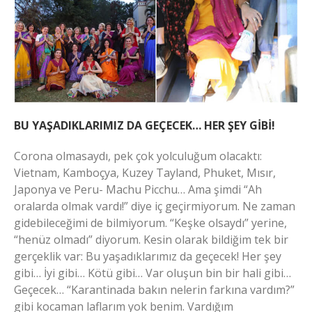
BU YAŞADIKLARIMIZ DA GEÇECEK… HER ŞEY GİBİ!
Corona olmasaydı, pek çok yolculuğum olacaktı:
Vietnam, Kamboçya, Kuzey Tayland, Phuket, Mısır,
Japonya ve Peru- Machu Picchu… Ama şimdi “Ah
oralarda olmak vardı!” diye iç geçirmiyorum. Ne zaman
gidebileceğimi de bilmiyorum. “Keşke olsaydı” yerine,
“henüz olmadı” diyorum. Kesin olarak bildiğim tek bir
gerçeklik var: Bu yaşadıklarımız da geçecek! Her şey
gibi… İyi gibi… Kötü gibi… Var oluşun bin bir hali gibi…
Geçecek… “Karantinada bakın nelerin farkına vardım?”
gibi kocaman laflarım yok benim. Vardığım