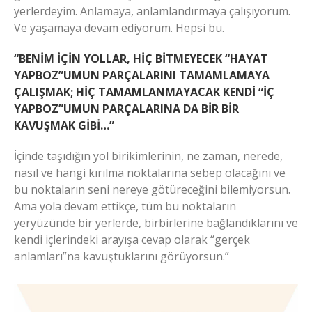
yerlerdeyim. Anlamaya, anlamlandırmaya çalışıyorum.
Ve yaşamaya devam ediyorum. Hepsi bu.
“BENİM İÇİN YOLLAR, HİÇ BİTMEYECEK “HAYAT
YAPBOZ”UMUN PARÇALARINI TAMAMLAMAYA
ÇALIŞMAK; HİÇ TAMAMLANMAYACAK KENDİ “İÇ
YAPBOZ”UMUN PARÇALARINA DA BİR BİR
KAVUŞMAK GİBİ…”
İçinde taşıdığın yol birikimlerinin, ne zaman, nerede,
nasıl ve hangi kırılma noktalarına sebep olacağını ve
bu noktaların seni nereye götüreceğini bilemiyorsun.
Ama yola devam ettikçe, tüm bu noktaların
yeryüzünde bir yerlerde, birbirlerine bağlandıklarını ve
kendi içlerindeki arayışa cevap olarak “gerçek
anlamları”na kavuştuklarını görüyorsun.”