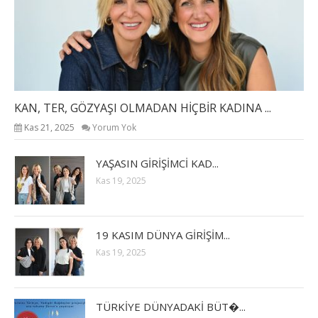
KAN, TER, GÖZYAŞI OLMADAN HİÇBİR KADINA ...
Kas 21, 2025
Yorum Yok
YAŞASIN GİRİŞİMCİ KAD...
Kas 19, 2025
19 KASIM DÜNYA GİRİŞİM...
Kas 19, 2025
TÜRKİYE DÜNYADAKİ BÜT�...