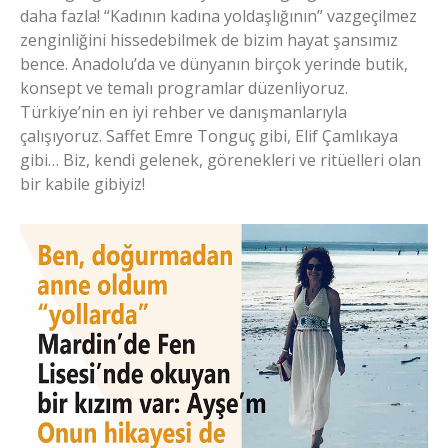
daha fazla! “Kadının kadına yoldaşlığının” vazgeçilmez
zenginliğini hissedebilmek de bizim hayat şansımız
bence. Anadolu’da ve dünyanın birçok yerinde butik,
konsept ve temalı programlar düzenliyoruz.
Türkiye’nin en iyi rehber ve danışmanlarıyla
çalışıyoruz. Saffet Emre Tonguç gibi, Elif Çamlıkaya
gibi… Biz, kendi gelenek, görenekleri ve ritüelleri olan
bir kabile gibiyiz!