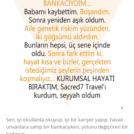
Sen, iyi okullarda okuyup, iyi bir kariyer yapıp, havalı
unvanlara sahip bir bankacıyken, yolunu değiştiren bir
kadınsın…