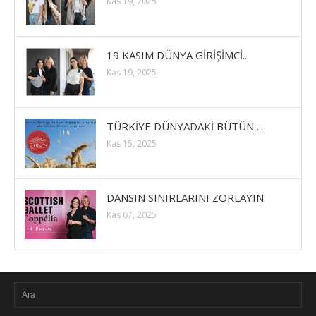
Kas 19, 2025
19 KASIM DÜNYA GİRİŞİMCİ...
Kas 19, 2025
TÜRKİYE DÜNYADAKİ BÜTÜN ...
Kas 15, 2025
DANSIN SINIRLARINI ZORLAYIN
Kas 07, 2025