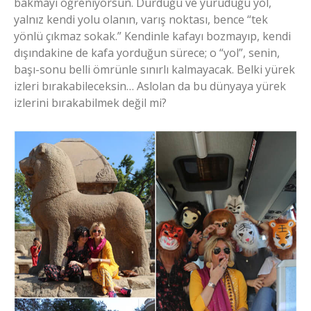
bakmayı öğreniyorsun. Durduğu ve yürüdüğü yol,
yalnız kendi yolu olanın, varış noktası, bence “tek
yönlü çıkmaz sokak.” Kendinle kafayı bozmayıp, kendi
dışındakine de kafa yorduğun sürece; o “yol”, senin,
başı-sonu belli ömrünle sınırlı kalmayacak. Belki yürek
izleri bırakabileceksin… Aslolan da bu dünyaya yürek
izlerini bırakabilmek değil mi?