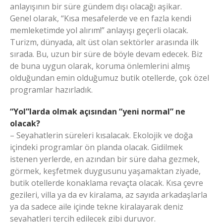
anlayışının bir süre gündem dışı olacağı aşikar.
Genel olarak, “Kısa mesafelerde ve en fazla kendi
memleketimde yol alırım!” anlayışı geçerli olacak.
Turizm, dünyada, alt üst olan sektörler arasında ilk
sırada. Bu, uzun bir süre de böyle devam edecek. Biz
de buna uygun olarak, koruma önlemlerini almış
olduğundan emin olduğumuz butik otellerde, çok özel
programlar hazırladık.
“Yol”larda olmak açısından “yeni normal” ne
olacak?
– Seyahatlerin süreleri kısalacak. Ekolojik ve doğa
içindeki programlar ön planda olacak. Gidilmek
istenen yerlerde, en azından bir süre daha gezmek,
görmek, keşfetmek duygusunu yaşamaktan ziyade,
butik otellerde konaklama revaçta olacak. Kısa çevre
gezileri, villa ya da ev kiralama, az sayıda arkadaşlarla
ya da sadece aile içinde tekne kiralayarak deniz
seyahatleri tercih edilecek gibi duruyor.