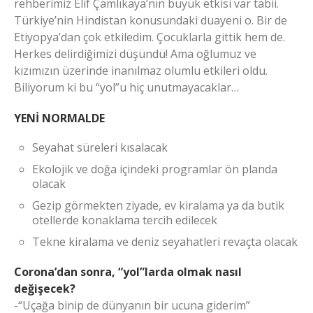
rehberimiz Elif Çamlıkaya’nın büyük etkisi var tabii.
Türkiye’nin Hindistan konusundaki duayeni o. Bir de
Etiyopya’dan çok etkiledim. Çocuklarla gittik hem de.
Herkes delirdiğimizi düşündü! Ama oğlumuz ve
kızımızın üzerinde inanılmaz olumlu etkileri oldu.
Biliyorum ki bu “yol”u hiç unutmayacaklar…
YENİ NORMALDE
Seyahat süreleri kısalacak
Ekolojik ve doğa içindeki programlar ön planda
olacak
Gezip görmekten ziyade, ev kiralama ya da butik
otellerde konaklama tercih edilecek
Tekne kiralama ve deniz seyahatleri revaçta olacak
Corona’dan sonra, “yol”larda olmak nasıl
değişecek?
-“Uçağa binip de dünyanın bir ucuna giderim”