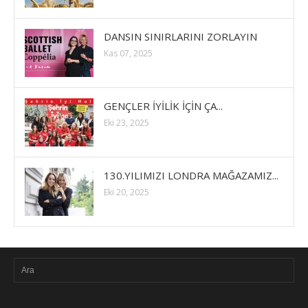
DANSIN SINIRLARINI ZORLAYIN
Kas 07, 2025
GENÇLER İYİLİK İÇİN ÇA...
Eki 23, 2025
130.YILIMIZI LONDRA MAĞAZAMIZ...
Eki 20, 2025