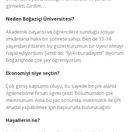
girmekti. Girdim…
Neden Boğaziçi Üniversitesi?
Akademik başarısı ve öğrencilere sunduğu sosyal
imkânlarla haklı bir şöhrete sahip. Ben de 13-14
yaşımdan itibaren bu güzel kurumun bir üyesi olmayı
hayal ediyordum. Şimdi de, “İyi ki buradayım!” diyorum.
Boğaziçi’nde çok şey öğreniyorum.
Ekonomiyi niye seçtin?
Çok geniş kapsamlı oluşu, bu sayede birçok alanla
ilgilenebilme fırsatı ilgimi çekti. Bölümümden çok
memnunum. Ama bu yaz sonunda, matematik ile çift
anadal yapabilmek için başvuruda bulunacağım.
Hayallerin ne?