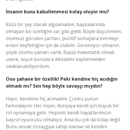
İnsanın bunu kabullenmesi kolay oluyor mu?
Kötü bir şey olarak algılamadım, başkalarında
olmayan bir özelliğim var gibi geldi. Böyle düşünmem,
olumsuz görülen şartları, pozitif sonuçlara evirmeyi
erken keşfettiğim için de olabilir. Göremiyor olmanın
şöyle olumlu yanları vardı: Başta matematik olmak
üzere, soyut konulara dikkatimi kaybetmeden
odaklanabiliyordum.
Ooo şahane bir özellik! Peki kendine hiç acıdığın
olmadı mı? Sen hep böyle savaşçı mıydın?
Hayır, kendime hiç acımadım. Çünkü şunun
farkındayım: Her insan, dünyaya kendi için büyük bir
rol oynamaya gelir. Hepimiz kendi hayatlarımızın
başrol oyuncusu olmalıyız. Ama bu çok da kolay değil.
Bunu ancak özsaygıya sahip olanlar ve kendini