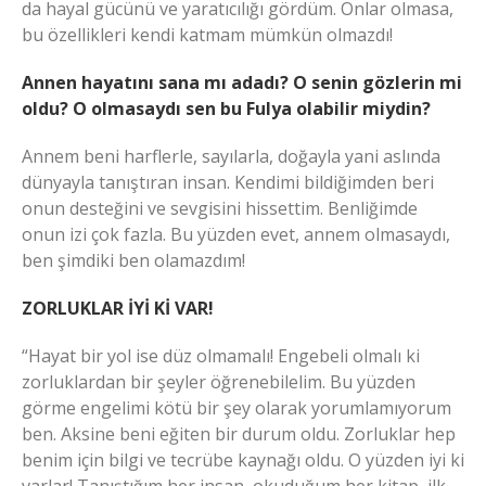
da hayal gücünü ve yaratıcılığı gördüm. Onlar olmasa,
bu özellikleri kendi katmam mümkün olmazdı!
Annen hayatını sana mı adadı? O senin gözlerin mi
oldu? O olmasaydı sen bu Fulya olabilir miydin?
Annem beni harflerle, sayılarla, doğayla yani aslında
dünyayla tanıştıran insan. Kendimi bildiğimden beri
onun desteğini ve sevgisini hissettim. Benliğimde
onun izi çok fazla. Bu yüzden evet, annem olmasaydı,
ben şimdiki ben olamazdım!
ZORLUKLAR İYİ Kİ VAR!
“Hayat bir yol ise düz olmamalı! Engebeli olmalı ki
zorluklardan bir şeyler öğrenebilelim. Bu yüzden
görme engelimi kötü bir şey olarak yorumlamıyorum
ben. Aksine beni eğiten bir durum oldu. Zorluklar hep
benim için bilgi ve tecrübe kaynağı oldu. O yüzden iyi ki