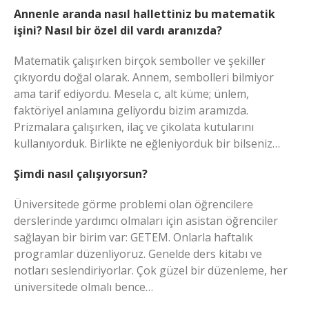
Annenle aranda nasıl hallettiniz bu matematik
işini? Nasıl bir özel dil vardı aranızda?
Matematik çalışırken birçok semboller ve şekiller
çıkıyordu doğal olarak. Annem, sembolleri bilmiyor
ama tarif ediyordu. Mesela c, alt küme; ünlem,
faktöriyel anlamına geliyordu bizim aramızda.
Prizmalara çalışırken, ilaç ve çikolata kutularını
kullanıyorduk. Birlikte ne eğleniyorduk bir bilseniz…
Şimdi nasıl çalışıyorsun?
Üniversitede görme problemi olan öğrencilere
derslerinde yardımcı olmaları için asistan öğrenciler
sağlayan bir birim var: GETEM. Onlarla haftalık
programlar düzenliyoruz. Genelde ders kitabı ve
notları seslendiriyorlar. Çok güzel bir düzenleme, her
üniversitede olmalı bence…