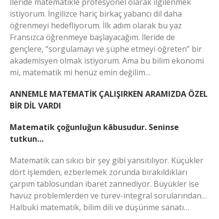
İleride matematikle profesyonel olarak ilgilenmek
istiyorum. İngilizce hariç birkaç yabancı dil daha
öğrenmeyi hedefliyorum. İlk adım olarak bu yaz
Fransızca öğrenmeye başlayacağım. İleride de
gençlere, “sorgulamayı ve şüphe etmeyi öğreten” bir
akademisyen olmak istiyorum. Ama bu bilim ekonomi
mi, matematik mi henüz emin değilim…
ANNEMLE MATEMATİK ÇALIŞIRKEN ARAMIZDA ÖZEL
BİR DİL VARDI
Matematik çoğunluğun kâbusudur. Seninse
tutkun…
Matematik can sıkıcı bir şey gibi yansıtılıyor. Küçükler
dört işlemden, ezberlemek zorunda bırakıldıkları
çarpım tablosundan ibaret zannediyor. Büyükler ise
havuz problemlerden ve türev-integral sorularından…
Halbuki matematik, bilim dili ve düşünme sanatı…