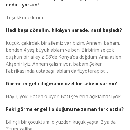
dedirtiyorsun!
Teşekkür ederim.
Hadi başa dönelim, hikâyen nerede, nasıl başladı?
Küçük, çekirdek bir ailemiz var bizim. Annem, babam,
benden 4 yaş büyük ablam ve ben. Birbirimize çok
düşkün bir aileyiz. 98’de Konya’da doğdum. Ama aslen
Akşehirliyiz. Annem çalışmıyor, babam Şeker
Fabrikası’nda ustabaşı, ablam da fizyoterapist…
Görme engelli doğmanın özel bir sebebi var mı?
Hayır, yok. Bazen oluyor. Bazı şeylerin açıklaması yok.
Peki görme engelli olduğunu ne zaman fark ettin?
Bilinçli bir çocuktum, o yüzden küçük yaşta, 2 ya da
3’tüm galiba.