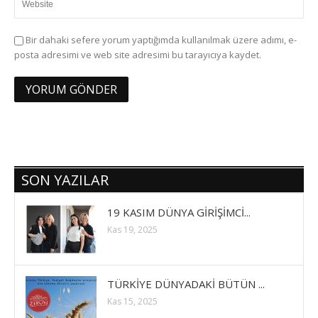
Bir dahaki sefere yorum yaptığımda kullanılmak üzere adımı, e-
posta adresimi ve web site adresimi bu tarayıcıya kaydet.
SON YAZILAR
19 KASIM DÜNYA GİRİŞİMCİ...
Kas 19, 2025
TÜRKİYE DÜNYADAKİ BÜTÜN ...
Kas 15, 2025