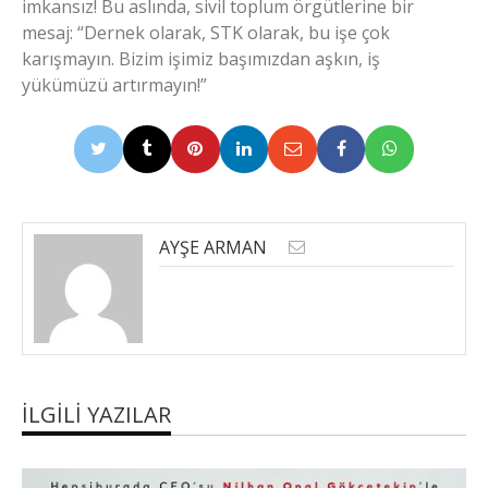
imkansız! Bu aslında, sivil toplum örgütlerine bir
mesaj: “Dernek olarak, STK olarak, bu işe çok
karışmayın. Bizim işimiz başımızdan aşkın, iş
yükümüzü artırmayın!”
AYŞE ARMAN
İLGILI YAZILAR