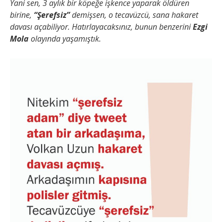
Yani sen, 3 aylık bir köpeğe işkence yaparak öldüren
birine,
“Şerefsiz”
demişsen, o tecavüzcü, sana hakaret
davası açabiliyor. Hatırlayacaksınız, bunun benzerini
Ezgi
Mola
olayında yaşamıştık.