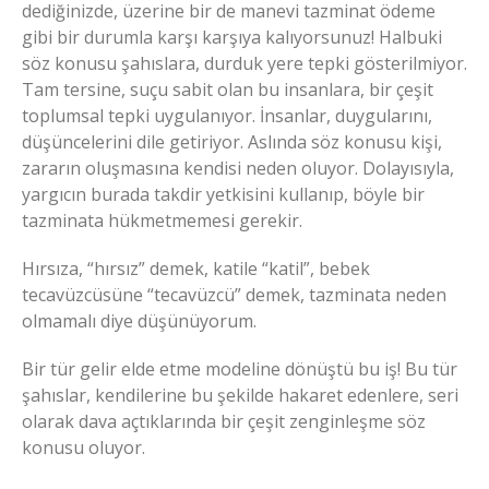
dediğinizde, üzerine bir de manevi tazminat ödeme
gibi bir durumla karşı karşıya kalıyorsunuz! Halbuki
söz konusu şahıslara, durduk yere tepki gösterilmiyor.
Tam tersine, suçu sabit olan bu insanlara, bir çeşit
toplumsal tepki uygulanıyor. İnsanlar, duygularını,
düşüncelerini dile getiriyor. Aslında söz konusu kişi,
zararın oluşmasına kendisi neden oluyor. Dolayısıyla,
yargıcın burada takdir yetkisini kullanıp, böyle bir
tazminata hükmetmemesi gerekir.
Hırsıza, “hırsız” demek, katile “katil”, bebek
tecavüzcüsüne “tecavüzcü” demek, tazminata neden
olmamalı diye düşünüyorum.
Bir tür gelir elde etme modeline dönüştü bu iş! Bu tür
şahıslar, kendilerine bu şekilde hakaret edenlere, seri
olarak dava açtıklarında bir çeşit zenginleşme söz
konusu oluyor.