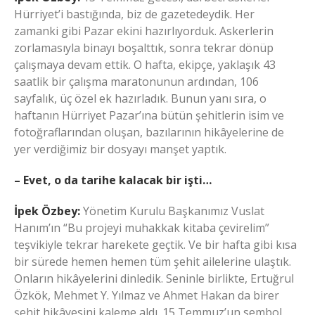
Hürriyet’i bastığında, biz de gazetedeydik. Her
zamanki gibi Pazar ekini hazırlıyorduk. Askerlerin
zorlamasıyla binayı boşalttık, sonra tekrar dönüp
çalışmaya devam ettik. O hafta, ekipçe, yaklaşık 43
saatlik bir çalışma maratonunun ardından, 106
sayfalık, üç özel ek hazırladık. Bunun yanı sıra, o
haftanın Hürriyet Pazar’ına bütün şehitlerin isim ve
fotoğraflarından oluşan, bazılarının hikâyelerine de
yer verdiğimiz bir dosyayı manşet yaptık.
– Evet, o da tarihe kalacak bir işti…
İpek Özbey:
Yönetim Kurulu Başkanımız Vuslat
Hanım’ın “Bu projeyi muhakkak kitaba çevirelim”
teşvikiyle tekrar harekete geçtik. Ve bir hafta gibi kısa
bir sürede hemen hemen tüm şehit ailelerine ulaştık.
Onların hikâyelerini dinledik. Seninle birlikte, Ertuğrul
Özkök, Mehmet Y. Yılmaz ve Ahmet Hakan da birer
şehit hikâyesini kaleme aldı. 15 Temmuz’un sembol