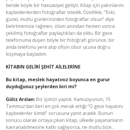
bende böyle bir hassasiyet gelişti. Kitap için yakınlarını
kaybedenlerden fotoğraflar istedik. Özellikle, “Eski,
güzel, mutlu günlerinizden fotoğraflar olsun” diye
belirtmemize rağmen, ölüm anından hemen sonra
çekilmiş fotoğraflar paylaştıkları da oldu. Bir gece
telefonuma düşen böyle bir fotoğrafı görünce, bir
anda telefonu yere atıp ofisin öbür ucuna doğru
koşmaya başladım.
KİTABIN GELİRİ ŞEHİT AİLELERİNE
Bu kitap, meslek hayatınız boyunca en gurur
duyduğunuz şeylerden biri mi?
Güliz Arslan:
Biz işimizi yaptık. Kamuoyunun, 15
Temmuz’dan beri en çok merak ettiği “O gece hayatını
kaybedenler kimdi” sorusuna yanıt aradık. Bunun
sonucu olarak ortaya çıkan kitap, ülkede yaşananların
kavranabilmesine katkı sağlıyorsa, ne mutlu bize…