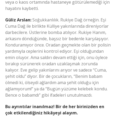
veya o kaos ortamında hastaneye götürülemediği için
hayatını kaybetti.
Güliz Arslan:
Soğukkanlılık. Rukiye Dağ örneğin. Eşi
Cuma Dağ ile birlikte Külliye yakınlarında direniyorlar
darbecilere. Üstlerine bomba atılıyor. Rukiye Hanım,
arkasını döndüğünde, başsız bir bedenle karşılaşıyor.
Konduramıyor önce. Oradan geçmekte olan bir polisin
yardımıyla ceplerini kontrol ediyor. Eşi olduğundan
emin oluyor. Ama saldırı devam ettiği için, onu öylece
bırakıp sürünerek oradan uzaklaşmak zorunda
kalıyor. Eve gelip yakınlarını arıyor ve sadece “Cuma,
şehit oldu” diyor. Bir de çocukların, “Benim babam
ölmedi ki, ölseydi ağlardım ama şehit olduğu için
ağlamıyorum!” ya da “Bugün yüzüme kelebek kondu.
Bence o babamdı” gibi ifadeleri unutulmazdı.
Bu ayrıntılar inanılmaz! Bir de her birinizden en
çok etkilendiğiniz hikâyeyi alayım.