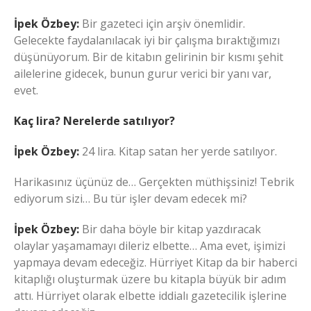
İpek Özbey:
Bir gazeteci için arşiv önemlidir.
Gelecekte faydalanılacak iyi bir çalışma bıraktığımızı
düşünüyorum. Bir de kitabın gelirinin bir kısmı şehit
ailelerine gidecek, bunun gurur verici bir yanı var,
evet.
Kaç lira? Nerelerde satılıyor?
İpek Özbey:
24 lira. Kitap satan her yerde satılıyor.
Harikasınız üçünüz de… Gerçekten müthişsiniz! Tebrik
ediyorum sizi… Bu tür işler devam edecek mi?
İpek Özbey:
Bir daha böyle bir kitap yazdıracak
olaylar yaşamamayı dileriz elbette… Ama evet, işimizi
yapmaya devam edeceğiz. Hürriyet Kitap da bir haberci
kitaplığı oluşturmak üzere bu kitapla büyük bir adım
attı. Hürriyet olarak elbette iddialı gazetecilik işlerine