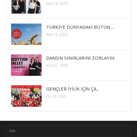
Kas 19, 2025
TÜRKİYE DÜNYADAKİ BÜTÜN ...
Kas 15, 2025
DANSIN SINIRLARINI ZORLAYIN
Kas 07, 2025
GENÇLER İYİLİK İÇİN ÇA...
Eki 23, 2025