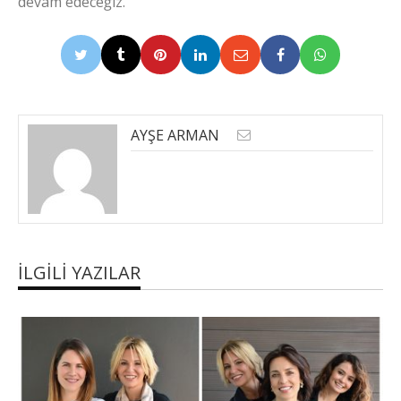
devam edeceğiz.
AYŞE ARMAN
İLGILI YAZILAR