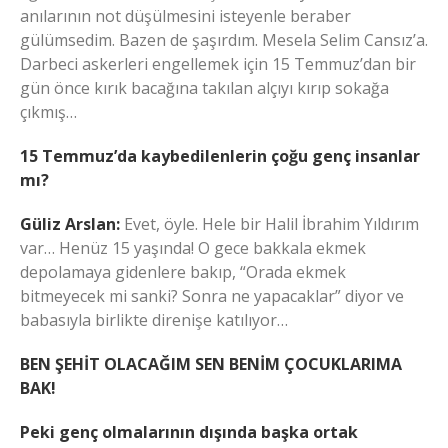
anılarının not düşülmesini isteyenle beraber
gülümsedim. Bazen de şaşırdım. Mesela Selim Cansız’a.
Darbeci askerleri engellemek için 15 Temmuz’dan bir
gün önce kırık bacağına takılan alçıyı kırıp sokağa
çıkmış…
15 Temmuz’da kaybedilenlerin çoğu genç insanlar
mı?
Güliz Arslan:
Evet, öyle. Hele bir Halil İbrahim Yıldırım
var… Henüz 15 yaşında! O gece bakkala ekmek
depolamaya gidenlere bakıp, “Orada ekmek
bitmeyecek mi sanki? Sonra ne yapacaklar” diyor ve
babasıyla birlikte direnişe katılıyor…
BEN ŞEHİT OLACAĞIM SEN BENİM ÇOCUKLARIMA
BAK!
Peki genç olmalarının dışında başka ortak