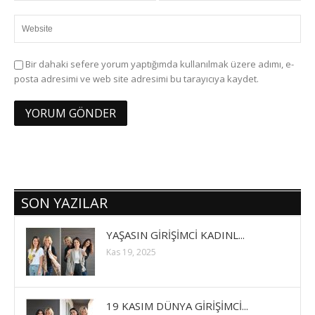
Bir dahaki sefere yorum yaptığımda kullanılmak üzere adımı, e-
posta adresimi ve web site adresimi bu tarayıcıya kaydet.
SON YAZILAR
YAŞASIN GİRİŞİMCİ KADINL...
Kas 19, 2025
19 KASIM DÜNYA GİRİŞİMCİ...