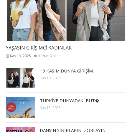
YAŞASIN GİRİŞİMCİ KADINLAR
Kas 19, 2025
Yorum Yok
19 KASIM DÜNYA GİRİŞİM...
Kas 19, 2025
TÜRKİYE DÜNYADAKİ BÜT�...
Kas 15, 2025
DANSIN SINIRLARINI ZORLAYIN