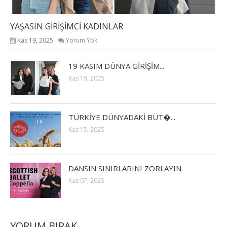
YAŞASIN GİRİŞİMCİ KADINLAR
Kas 19, 2025
Yorum Yok
19 KASIM DÜNYA GİRİŞİM...
Kas 19, 2025
TÜRKİYE DÜNYADAKİ BÜT�...
Kas 15, 2025
DANSIN SINIRLARINI ZORLAYIN
Kas 07, 2025
YORUM BIRAK