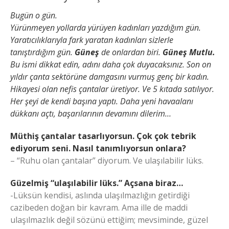
Bugün o gün.
Yürünmeyen yollarda yürüyen kadınları yazdığım gün.
Yaratıcılıklarıyla fark yaratan kadınları sizlerle
tanıştırdığım gün.
Güneş
de onlardan biri.
Güneş Mutlu.
Bu ismi dikkat edin, adını daha çok duyacaksınız. Son on
yıldır çanta sektörüne damgasını vurmuş genç bir kadın.
Hikayesi olan nefis çantalar üretiyor. Ve 5 kıtada satılıyor.
Her şeyi de kendi başına yaptı. Daha yeni havaalanı
dükkanı açtı, başarılarının devamını dilerim…
Müthiş çantalar tasarlıyorsun. Çok çok tebrik
ediyorum seni. Nasıl tanımlıyorsun onlara?
– “Ruhu olan çantalar” diyorum. Ve ulaşılabilir lüks.
Güzelmiş “ulaşılabilir lüks.” Açsana biraz…
-Lüksün kendisi, aslında ulaşılmazlığın getirdiği
cazibeden doğan bir kavram. Ama ille de maddi
ulaşılmazlık değil sözünü ettiğim; mevsiminde, güzel