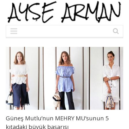
Güneş Mutlu’nun MEHRY MU’sunun 5
kıtadaki büyük başarısı