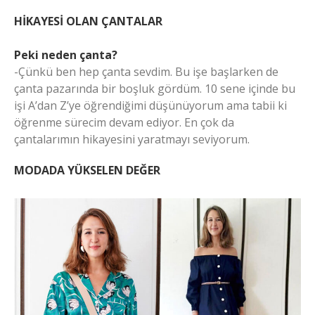
HİKAYESİ OLAN ÇANTALAR
Peki neden çanta?
-Çünkü ben hep çanta sevdim. Bu işe başlarken de
çanta pazarında bir boşluk gördüm. 10 sene içinde bu
işi A’dan Z’ye öğrendiğimi düşünüyorum ama tabii ki
öğrenme sürecim devam ediyor. En çok da
çantalarımın hikayesini yaratmayı seviyorum.
MODADA YÜKSELEN DEĞER