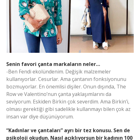
Senin favori çanta markaların neler…
-Ben Fendi ekolündenim. Değişik malzemeler
kullanıyorlar. Cesurlar. Ama çantanın fonksiyonunu
bozmuyorlar. En önemlisi dişiler. Onun dışında, The
Row ve Valentino’nun çanta yaklaşımlarını da
seviyorum. Eskiden Birkin çok severdim. Ama Birkin’i,
olması gerektiği gibi sadelikle kullanmayı bilen çok az
insan var diye düşünüyorum.
“Kadınlar ve çantaları” ayrı bir tez konusu. Sen de
psikoloji okudun. Nasıl açıklıyorsun bir kadının 100