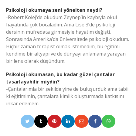
Psikoloji okumaya seni yönelten neydi?
-Robert Kolej’de okudum Zeynep’in kaybıyla okul
hayatında çok bocaladım. Ama Lise 3’de psikoloji
dersinin müfredata girmesiyle hayatım değişti.
Sonrasında Amerika’da üniversitede psikoloji okudum.
Hiçbir zaman terapist olmak istemedim, bu eğitimi
kendime bir altyapı ve de dünyayı anlamama yarayan
bir lens olarak düşündüm.
Psikoloji okumasan, bu kadar güzel çantalar
tasarlayabilir miydin?
-Çantalarımla bir şekilde yine de buluşurduk ama tabii
ki eğitimimin, çantalara kimlik oluşturmada katkısını
inkar edemem.