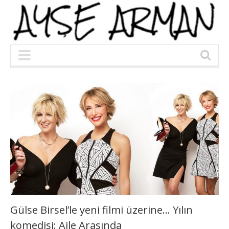
Gülse Birsel’le yeni filmi üzerine… Yılın
komedisi: Aile Arasında