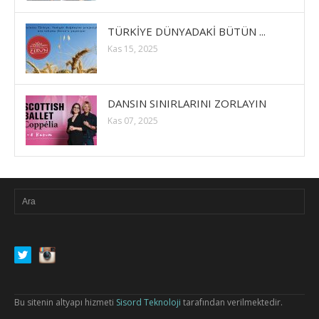
TÜRKİYE DÜNYADAKİ BÜTÜN ...
Kas 15, 2025
DANSIN SINIRLARINI ZORLAYIN
Kas 07, 2025
Bu sitenin altyapı hizmeti
Sisord Teknoloji
tarafından verilmektedir.