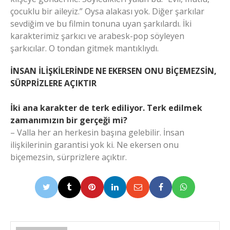
çocuklu bir aileyiz.” Oysa alakası yok. Diğer şarkılar
sevdiğim ve bu filmin tonuna uyan şarkılardı. İki
karakterimiz şarkıcı ve arabesk-pop söyleyen
şarkıcılar. O tondan gitmek mantıklıydı.
İNSAN İLİŞKİLERİNDE NE EKERSEN ONU BİÇEMEZSİN,
SÜRPRİZLERE AÇIKTIR
İki ana karakter de terk ediliyor. Terk edilmek
zamanımızın bir gerçeği mi?
– Valla her an herkesin başına gelebilir. İnsan
ilişkilerinin garantisi yok ki. Ne ekersen onu
biçemezsin, sürprizlere açıktır.