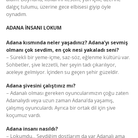
dalgıç tulumu, üzerine gece elbisesi giyip öyle
oynadım.
ADANA İNSANI LOKUM
Adana kısmında neler yaşadınız? Adana’yı sevmiş
olmanı çok sevdim, en çok nesi yakaladı seni?
– Sürekli bir yeme-içme, saz-söz, eğlenme kültürü var.
Sohbetler, şive lezzetli, her şeyin tadı çıkarılıyor,
aceleye gelmiyor. İçinden su geçen şehir güzeldir.
Adana şivesini çalıştınız mı?
– Adanalı olması gereken oyuncularımızın çoğu zaten
Adanalıydı veya uzun zaman Adana’da yaşamış,
çalışmış oyunculardı. Ayrıca bir ortak dil için şive
koçumuz vardı.
Adana insanı nasıldı?
– Lokumdu… Sevdiğim dostlarım da var Adanalı ama