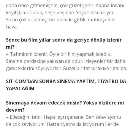
daha önce gitmemiştim, çok güzel şehir. Adana insanı
keyifçi, mutluluk, neşe peşinde. Yaşanılası bir yer.
Yazın çok sıcakmış, biz ekimde gittik, muhteşemdi
hava.
Sence bu film yıllar sonra da geriye dönüp izlenir
mi?
– Tahminim izlenir. Öyle bir film yapmak istedik.
Sinema perdesine yakışan da odur. İzleyenler bir daha
gideceklerini söylüyorlar. Güzel bir tat bırakıyor galiba.
SİT-COM’DAN SONRA SİNEMA YAPTIM, TİYATRO DA
YAPACAĞIM
Sinemaya devam edecek misin? Yoksa dizilere mi
devam?
– Edeceğim tabii. Hepsi ayrı şahane. Ben televizyonu
da çok seviyorum. Hatta tiyatro da istiyorum ileride.