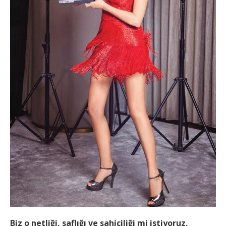
Biz o netliği, saflığı ve sahiciliği mi istiyoruz,