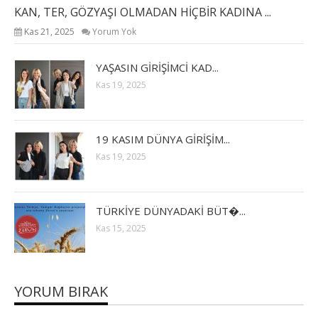
KAN, TER, GÖZYAŞI OLMADAN HİÇBİR KADINA ...
Kas 21, 2025
Yorum Yok
YAŞASIN GİRİŞİMCİ KAD...
Kas 19, 2025
19 KASIM DÜNYA GİRİŞİM...
Kas 19, 2025
TÜRKİYE DÜNYADAKİ BÜT�...
Kas 15, 2025
YORUM BIRAK