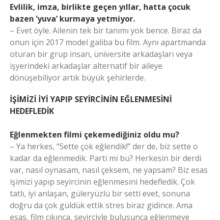
Evlilik, imza, birlikte geçen yıllar, hatta çocuk
bazen ‘yuva’ kurmaya yetmiyor.
– Evet öyle. Ailenin tek bir tanımı yok bence. Biraz da
onun için 2017 model galiba bu film. Aynı apartmanda
oturan bir grup insan, üniversite arkadaşları veya
işyerindeki arkadaşlar alternatif bir aileye
dönüşebiliyor artık büyük şehirlerde.
İŞİMİZİ İYİ YAPIP SEYİRCİNİN EĞLENMESİNİ
HEDEFLEDİK
Eğlenmekten filmi çekemediğiniz oldu mu?
– Ya herkes, “Sette çok eğlendik!” der de, biz sette o
kadar da eğlenmedik. Parti mi bu? Herkesin bir derdi
var, nasıl oynasam, nasıl çeksem, ne yapsam? Biz esas
işimizi yapıp seyircinin eğlenmesini hedefledik. Çok
tatlı, iyi anlaşan, güleryüzlü bir setti evet, sonuna
doğru da çok güldük ettik stres biraz gidince. Ama
esas, film çıkınca, seyirciyle buluşunca eğlenmeye