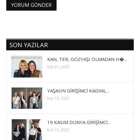
SON YAZILAR
KAN, TER, GÖZYAŞI OLMADAN H�...
Kas 21, 2025
YAŞASIN GİRİŞİMCİ KADINL...
Kas 19, 2025
19 KASIM DÜNYA GİRİŞİMCİ...
Kas 19, 2025