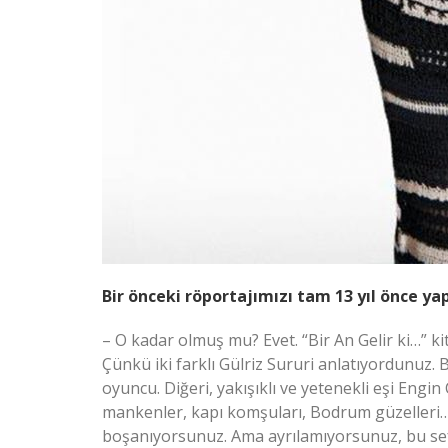
Bir önceki röportajımızı tam 13 yıl önce y
– O kadar olmuş mu? Evet. “Bir An Gelir ki…” ki
Çünkü iki farklı Gülriz Sururi anlatıyordunuz. 
oyuncu. Diğeri, yakışıklı ve yetenekli eşi Engin
mankenler, kapı komşuları, Bodrum güzelleri… 
boşanıyorsunuz. Ama ayrılamıyorsunuz, bu sefe