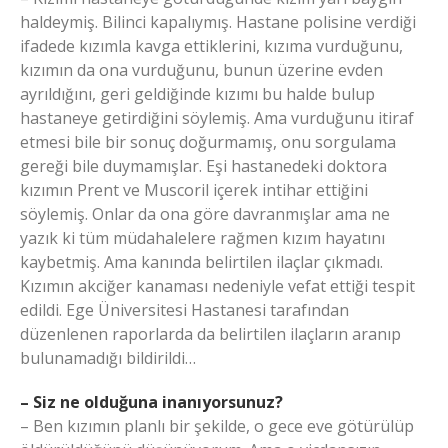
haldeymiş. Bilinci kapalıymış. Hastane polisine verdiği
ifadede kızımla kavga ettiklerini, kızıma vurduğunu,
kızımın da ona vurduğunu, bunun üzerine evden
ayrıldığını, geri geldiğinde kızımı bu halde bulup
hastaneye getirdiğini söylemiş. Ama vurduğunu itiraf
etmesi bile bir sonuç doğurmamış, onu sorgulama
gereği bile duymamışlar. Eşi hastanedeki doktora
kızımın Prent ve Muscoril içerek intihar ettiğini
söylemiş. Onlar da ona göre davranmışlar ama ne
yazık ki tüm müdahalelere rağmen kızım hayatını
kaybetmiş. Ama kanında belirtilen ilaçlar çıkmadı.
Kızımın akciğer kanaması nedeniyle vefat ettiği tespit
edildi. Ege Üniversitesi Hastanesi tarafından
düzenlenen raporlarda da belirtilen ilaçların aranıp
bulunamadığı bildirildi…
– Siz ne olduğuna inanıyorsunuz?
– Ben kızımın planlı bir şekilde, o gece eve götürülüp