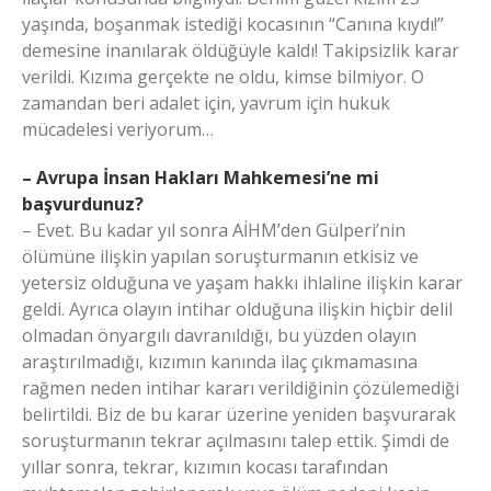
yaşında, boşanmak istediği kocasının “Canına kıydı!”
demesine inanılarak öldüğüyle kaldı! Takipsizlik karar
verildi. Kızıma gerçekte ne oldu, kimse bilmiyor. O
zamandan beri adalet için, yavrum için hukuk
mücadelesi veriyorum…
– Avrupa İnsan Hakları Mahkemesi’ne mi
başvurdunuz?
– Evet. Bu kadar yıl sonra AİHM’den Gülperi’nin
ölümüne ilişkin yapılan soruşturmanın etkisiz ve
yetersiz olduğuna ve yaşam hakkı ihlaline ilişkin karar
geldi. Ayrıca olayın intihar olduğuna ilişkin hiçbir delil
olmadan önyargılı davranıldığı, bu yüzden olayın
araştırılmadığı, kızımın kanında ilaç çıkmamasına
rağmen neden intihar kararı verildiğinin çözülemediği
belirtildi. Biz de bu karar üzerine yeniden başvurarak
soruşturmanın tekrar açılmasını talep ettik. Şimdi de
yıllar sonra, tekrar, kızımın kocası tarafından