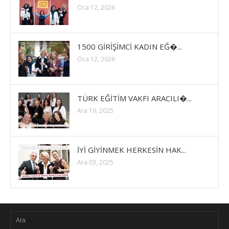
Oca 12, 2026
1500 GİRİŞİMCİ KADIN EĞ�...
Oca 12, 2026
TÜRK EĞİTİM VAKFI ARACILI�...
Ara 19, 2025
İYİ GİYİNMEK HERKESİN HAK...
Ara 03, 2025