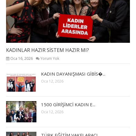
KADINLAR HAZIR SİSTEM HAZIR MI?
Oca 16, 2026
Yorum Yok
KADIN DAYANIŞMASI GİBİS�...
Oca 12, 2026
1500 GİRİŞİMCİ KADIN E...
Oca 12, 2026
TÜRK EĞİTİM VAKFI ARACI...