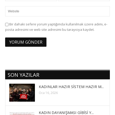
Bir dahaki sefere yorum yaptığımda kullanılmak üzere adımı, e-
posta adresimi ve web site adresimi bu tarayıcıya kaydet.
SON YAZILAR
KADINLAR HAZIR SİSTEM HAZIR M...
Oca 16, 2026
KADIN DAYANIŞMASI GİBİSİ Y...