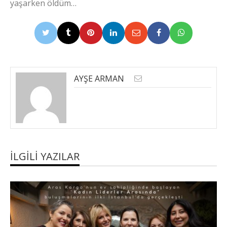
yaşarken öldüm…
AYŞE ARMAN
İLGILI YAZILAR