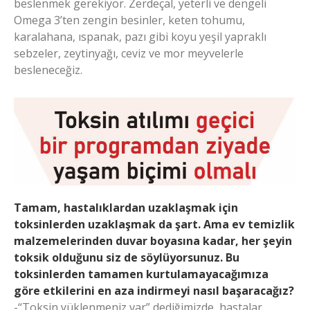
beslenmek gerekiyor. Zerdeçal, yeterli ve dengeli
Omega 3’ten zengin besinler, keten tohumu,
karalahana, ıspanak, pazı gibi koyu yeşil yapraklı
sebzeler, zeytinyağı, ceviz ve mor meyvelerle
besleneceğiz.
Tamam, hastalıklardan uzaklaşmak için
toksinlerden uzaklaşmak da şart. Ama ev temizlik
malzemelerinden duvar boyasına kadar, her şeyin
toksik olduğunu siz de söylüyorsunuz. Bu
toksinlerden tamamen kurtulamayacağımıza
göre etkilerini en aza indirmeyi nasıl başaracağız?
-“Toksin yüklenmeniz var” dediğimizde, hastalar,