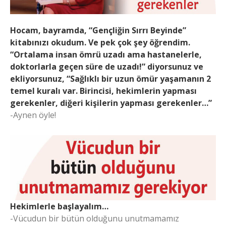
Hocam, bayramda, “Gençliğin Sırrı Beyinde”
kitabınızı okudum. Ve pek çok şey öğrendim.
“Ortalama insan ömrü uzadı ama hastanelerle,
doktorlarla geçen süre de uzadı!” diyorsunuz ve
ekliyorsunuz, “Sağlıklı bir uzun ömür yaşamanın 2
temel kuralı var. Birincisi, hekimlerin yapması
gerekenler, diğeri kişilerin yapması gerekenler…”
-Aynen öyle!
Hekimlerle başlayalım…
-Vücudun bir bütün olduğunu unutmamamız