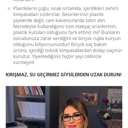
Plastiklerin çoğu, sıcak ortamda, içerdikleri zehirli
kimyasalları sızdırırlar. Besinlerinizi plastik
şişelerde değil, cam kavanozlarda satın alın.
Neredeyse kullandığınız tüm makyaj ürünlerinin,
plastik kutuları olduğunu fark ettiniz mi? Bunların
vücudunuza zarar verdiğini ve birçok rujda kurşun
olduğunu biliyorsunuzdur! Birçok saç bakım
ürünü, içerdiği toksik kimyasallardan dolayı saçınızı
kurutur. Yiyemediğiniz hiçbir şeyi cildinize
sürmeyin!
KIRIŞMAZ, SU GEÇİRMEZ GİYSİLERDEN UZAK DURUN!