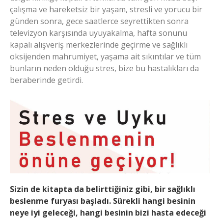
çalışma ve hareketsiz bir yaşam, stresli ve yorucu bir
günden sonra, gece saatlerce seyrettikten sonra
televizyon karşısında uyuyakalma, hafta sonunu
kapalı alışveriş merkezlerinde geçirme ve sağlıklı
oksijenden mahrumiyet, yaşama ait sıkıntılar ve tüm
bunların neden olduğu stres, bize bu hastalıkları da
beraberinde getirdi.
Sizin de kitapta da belirttiğiniz gibi, bir sağlıklı
beslenme furyası başladı. Sürekli hangi besinin
neye iyi geleceği, hangi besinin bizi hasta edeceği