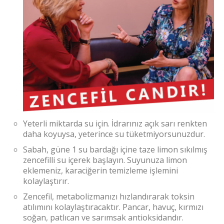
Yeterli miktarda su için. İdrarınız açık sarı renkten
daha koyuysa, yeterince su tüketmiyorsunuzdur.
Sabah, güne 1 su bardağı içine taze limon sıkılmış
zencefilli su içerek başlayın. Suyunuza limon
eklemeniz, karaciğerin temizleme işlemini
kolaylaştırır.
Zencefil, metabolizmanızı hızlandırarak toksin
atılımını kolaylaştıracaktır. Pancar, havuç, kırmızı
soğan, patlıcan ve sarımsak antioksidandır.