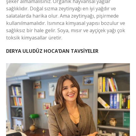
şeker almamalısınız. Organik hayvansal yağlar
sağlıklıdır. Doğal sızma zeytinyağı en iyi yağdır ve
salatalarda harika olur. Ama zeytinyağı, pişirmede
kullanılmamalıdır. Isınınca kimyasal yapısı bozulur ve
sağlıksız bir hale gelir. Soya, mısır ve ayçiçek yağı çok
toksik kimyasallar üretir.
DERYA ULUDÜZ HOCA’DAN TAVSİYELER