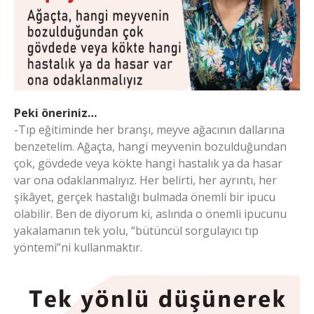
Peki öneriniz…
-Tıp eğitiminde her branşı, meyve ağacının dallarına
benzetelim. Ağaçta, hangi meyvenin bozulduğundan
çok, gövdede veya kökte hangi hastalık ya da hasar
var ona odaklanmalıyız. Her belirti, her ayrıntı, her
şikâyet, gerçek hastalığı bulmada önemli bir ipucu
olabilir. Ben de diyorum ki, aslında o önemli ipucunu
yakalamanın tek yolu, “bütüncül sorgulayıcı tıp
yöntemi”ni kullanmaktır.