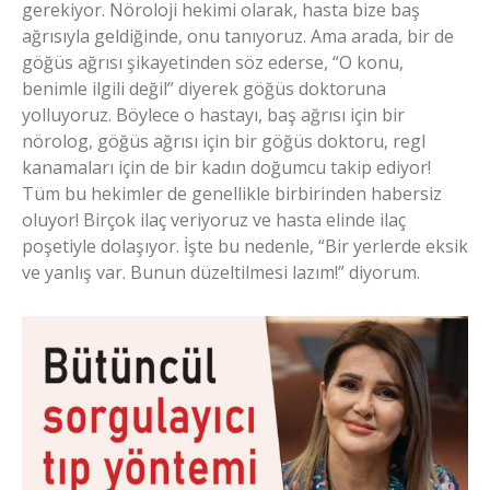
gerekiyor. Nöroloji hekimi olarak, hasta bize baş
ağrısıyla geldiğinde, onu tanıyoruz. Ama arada, bir de
göğüs ağrısı şikayetinden söz ederse, “O konu,
benimle ilgili değil” diyerek göğüs doktoruna
yolluyoruz. Böylece o hastayı, baş ağrısı için bir
nörolog, göğüs ağrısı için bir göğüs doktoru, regl
kanamaları için de bir kadın doğumcu takip ediyor!
Tüm bu hekimler de genellikle birbirinden habersiz
oluyor! Birçok ilaç veriyoruz ve hasta elinde ilaç
poşetiyle dolaşıyor. İşte bu nedenle, “Bir yerlerde eksik
ve yanlış var. Bunun düzeltilmesi lazım!” diyorum.