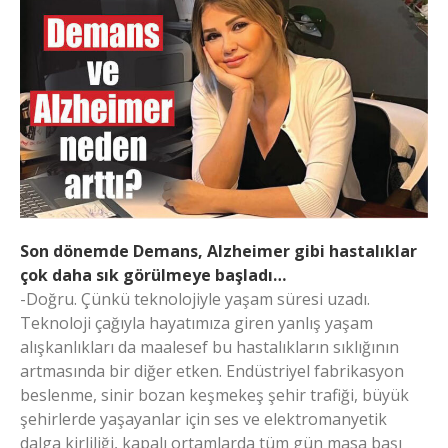
Son dönemde Demans, Alzheimer gibi hastalıklar
çok daha sık görülmeye başladı…
-Doğru. Çünkü teknolojiyle yaşam süresi uzadı.
Teknoloji çağıyla hayatımıza giren yanlış yaşam
alışkanlıkları da maalesef bu hastalıkların sıklığının
artmasında bir diğer etken. Endüstriyel fabrikasyon
beslenme, sinir bozan keşmekeş şehir trafiği, büyük
şehirlerde yaşayanlar için ses ve elektromanyetik
dalga kirliliği, kapalı ortamlarda tüm gün masa başı