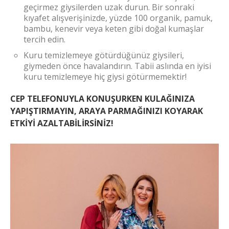
geçirmez giysilerden uzak durun. Bir sonraki
kıyafet alışverişinizde, yüzde 100 organik, pamuk,
bambu, kenevir veya keten gibi doğal kumaşlar
tercih edin.
Kuru temizlemeye götürdüğünüz giysileri,
giymeden önce havalandırın. Tabii aslında en iyisi
kuru temizlemeye hiç giysi götürmemektir!
CEP TELEFONUYLA KONUŞURKEN KULAĞINIZA
YAPIŞTIRMAYIN, ARAYA PARMAĞINIZI KOYARAK
ETKİYİ AZALTABİLİRSİNİZ!