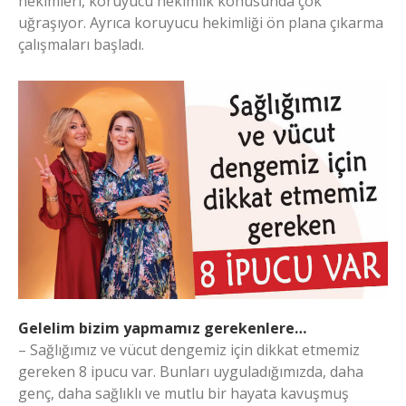
hekimleri, koruyucu hekimlik konusunda çok
uğraşıyor. Ayrıca koruyucu hekimliği ön plana çıkarma
çalışmaları başladı.
Gelelim bizim yapmamız gerekenlere…
– Sağlığımız ve vücut dengemiz için dikkat etmemiz
gereken 8 ipucu var. Bunları uyguladığımızda, daha
genç, daha sağlıklı ve mutlu bir hayata kavuşmuş