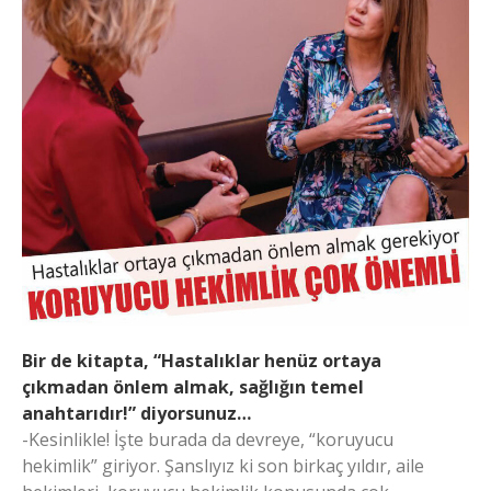
Bir de kitapta, “Hastalıklar henüz ortaya
çıkmadan önlem almak, sağlığın temel
anahtarıdır!” diyorsunuz…
-Kesinlikle! İşte burada da devreye, “koruyucu
hekimlik” giriyor. Şanslıyız ki son birkaç yıldır, aile