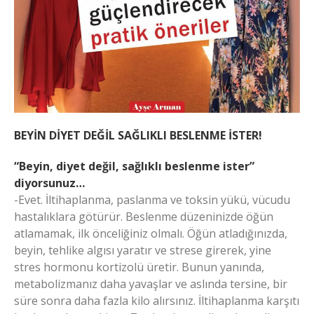
BEYİN DİYET DEĞİL SAĞLIKLI BESLENME İSTER!
“Beyin, diyet değil, sağlıklı beslenme ister”
diyorsunuz…
-Evet. İltihaplanma, paslanma ve toksin yükü, vücudu
hastalıklara götürür. Beslenme düzeninizde öğün
atlamamak, ilk önceliğiniz olmalı. Öğün atladığınızda,
beyin, tehlike algısı yaratır ve strese girerek, yine
stres hormonu kortizolü üretir. Bunun yanında,
metabolizmanız daha yavaşlar ve aslında tersine, bir
süre sonra daha fazla kilo alırsınız. İltihaplanma karşıtı