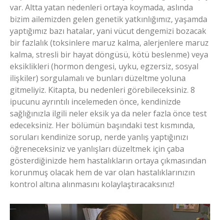
var. Altta yatan nedenleri ortaya koymada, aslında
bizim ailemizden gelen genetik yatkınlığımız, yaşamda
yaptığımız bazı hatalar, yani vücut dengemizi bozacak
bir fazlalık (toksinlere maruz kalma, alerjenlere maruz
kalma, stresli bir hayat döngüsü, kötü beslenme) veya
eksiklikleri (hormon dengesi, uyku, egzersiz, sosyal
ilişkiler) sorgulamalı ve bunları düzeltme yoluna
gitmeliyiz. Kitapta, bu nedenleri görebileceksiniz. 8
ipucunu ayrıntılı incelemeden önce, kendinizde
sağlığınızla ilgili neler eksik ya da neler fazla önce test
edeceksiniz. Her bölümün başındaki test kısmında,
soruları kendinize sorup, nerde yanlış yaptığınızı
öğreneceksiniz ve yanlışları düzeltmek için çaba
gösterdiğinizde hem hastalıkların ortaya çıkmasından
korunmuş olacak hem de var olan hastalıklarınızın
kontrol altına alınmasını kolaylaştıracaksınız!